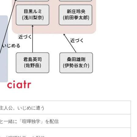
主人公。いじめに遭う
と一緒に「喧嘩独学」を配信