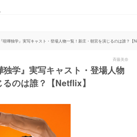
。
喧嘩独学』実写キャスト・登場人物一覧！新庄・朝宮を演じるのは誰？【Netf
斉藤美奈
嘩独学』実写キャスト・登場人物
のは誰？【Netflix】