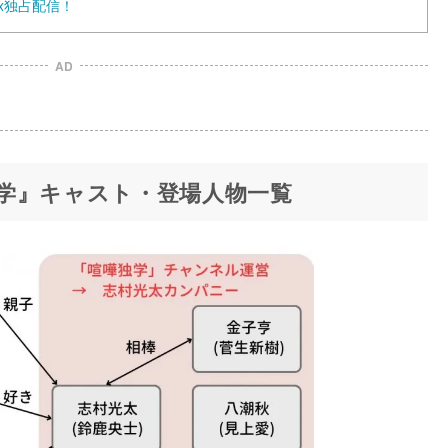
ix独占配信！
AD
学』キャスト・登場人物一覧