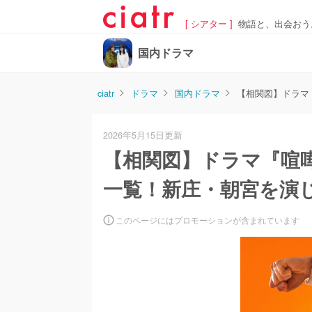
[ シアター ]
物語と、出会おう
国内ドラマ
ciatr
ドラマ
国内ドラマ
【相関図】ドラマ『
2026年5月15日更新
【相関図】ドラマ『喧
一覧！新庄・朝宮を演じる
このページにはプロモーションが含まれています