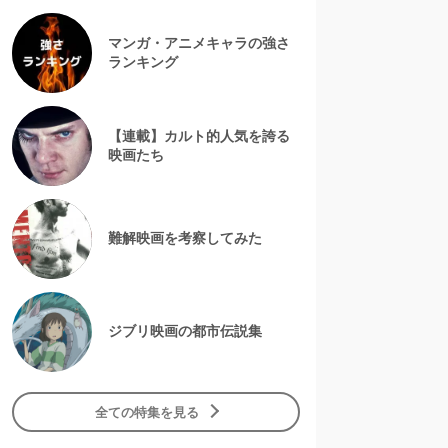
マンガ・アニメキャラの強さ
ランキング
【連載】カルト的人気を誇る
映画たち
難解映画を考察してみた
ジブリ映画の都市伝説集
全ての特集を見る