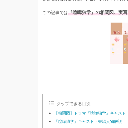
この記事では
『喧嘩独学』の相関図、実写
タップできる目次
【相関図】ドラマ『喧嘩独学』キャスト
『喧嘩独学』キャスト・登場人物解説