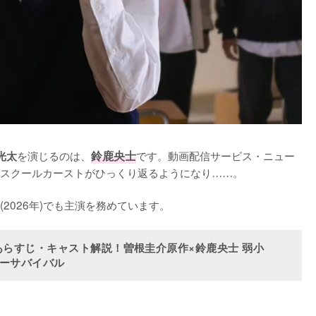
を演じるのは、
鈴鹿央士
です。動画配信サービス・ニュー
光太
スクールカーストがひっくり返るようになり……。

2026年)でも主演を務めています。
らすじ・キャスト解説！曽根圭介原作×鈴鹿央士 弱小
ネーサバイバル