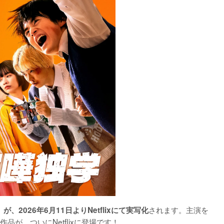
されます。主演を
が、2026年6月11日よりNetflixにて実写化
が、ついにNetflixに登場です！
