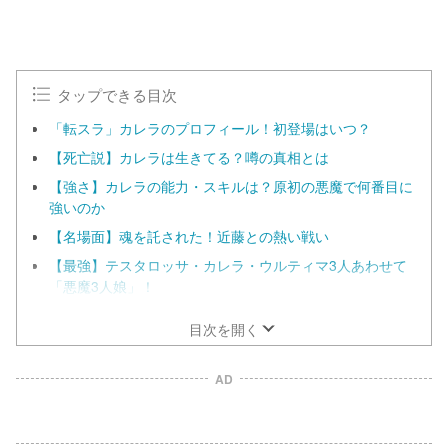
タップできる目次
「転スラ」カレラのプロフィール！初登場はいつ？
【死亡説】カレラは生きてる？噂の真相とは
【強さ】カレラの能力・スキルは？原初の悪魔で何番目に
強いのか
【名場面】魂を託された！近藤との熱い戦い
【最強】テスタロッサ・カレラ・ウルティマ3人あわせて
「悪魔3人娘」！
目次を開く
AD