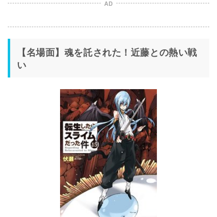
AD
【名場面】魂を託された！近藤との熱い戦
い