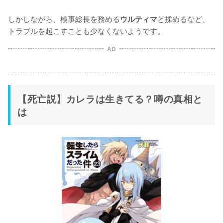
しかしながら、検事総長を務める
と揉めるなど、
ウルティマ
トラブルを起こすことも少なくないようです。
AD
【死亡説】カレラは生きてる？噂の真相と
は