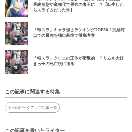
最終形態や竜種化で最強の魔王に！？【転生した
らスライムだった件】
「転スラ」キャラ強さランキングTOP30！完結時
点での最強を独自基準で徹底考察
「転スラ」クロエの正体が衝撃的！？リムル大好
きっ子の死亡説に迫る
この記事に関連する特集
今日のピックアップ記事一覧
この記事を書いたライター