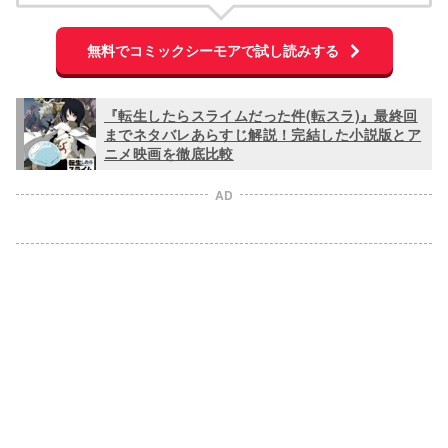
無料でコミックシーモアで試し読みする
『転生したらスライムだった件(転スラ)』最終回
までネタバレあらすじ解説！完結した小説版とア
ニメ映画を徹底比較
AD