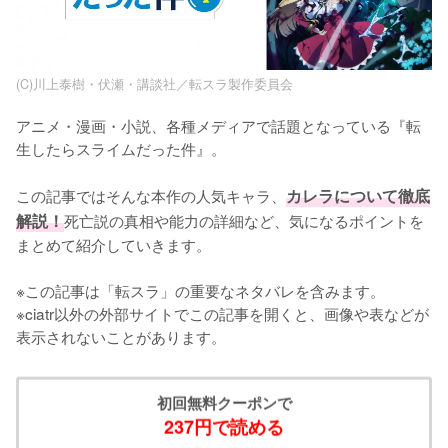
(C)川上泰樹・伏瀬・講談社／転スラ製作委員会
アニメ・漫画・小説、各種メディアで話題となっている『転
生したらスライムだった件』。

この記事ではそんな本作の人気キャラ、
カレラについて徹底
解説！
死亡説の真相や能力の詳細など、気になるポイントを
まとめて紹介していきます。

※この記事は「転スラ」の重要なネタバレを含みます。

※ciatr以外の外部サイトでこの記事を開くと、画像や表などが
表示されないことがあります。
初回無料クーポンで
237円で読める