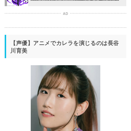
AD
【声優】アニメでカレラを演じるのは長谷
川育美