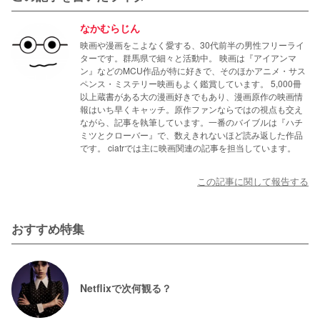
なかむらじん
映画や漫画をこよなく愛する、30代前半の男性フリーライ
ターです。群馬県で細々と活動中。 映画は『アイアンマ
ン』などのMCU作品が特に好きで、そのほかアニメ・サス
ペンス・ミステリー映画もよく鑑賞しています。 5,000冊
以上蔵書がある大の漫画好きでもあり、漫画原作の映画情
報はいち早くキャッチ。原作ファンならではの視点も交え
ながら、記事を執筆しています。一番のバイブルは『ハチ
ミツとクローバー』で、数えきれないほど読み返した作品
です。 ciatrでは主に映画関連の記事を担当しています。
この記事に関して報告する
おすすめ特集
Netflixで次何観る？