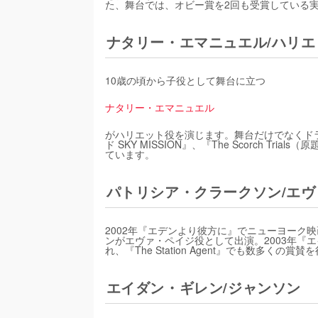
た、舞台では、オビー賞を2回も受賞している
ナタリー・エマニュエル/ハリエ
10歳の頃から子役として舞台に立つ
ナタリー・エマニュエル
がハリエット役を演じます。舞台だけでなくドラ
ド SKY MISSION』、『The Scorch 
ています。
パトリシア・クラークソン/エ
2002年『エデンより彼方に』でニューヨーク
ンがエヴァ・ペイジ役として出演。2003年『
れ、『The Station Agent』でも数多く
エイダン・ギレン/ジャンソン