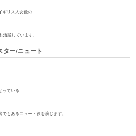
イギリス人女優の
も活躍しています。
スター/ニュート
なっている
者でもあるニュート役を演じます。