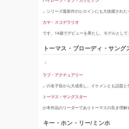
パイレーツ・オブ・カリビアン
』シリーズ最新作のヒロインにも大抜擢された
カヤ・スコデラリオ
です。14歳でデビューを果たし、モデルとして
トーマス・ブローディ・サング
『
ラブ・アクチュアリー
』の名子役から大成長し、イケメンとも話題と
トーマス・サングスター
が本作品のリーダーでありトーマスの良き理解
キー・ホン・リー/ミンホ