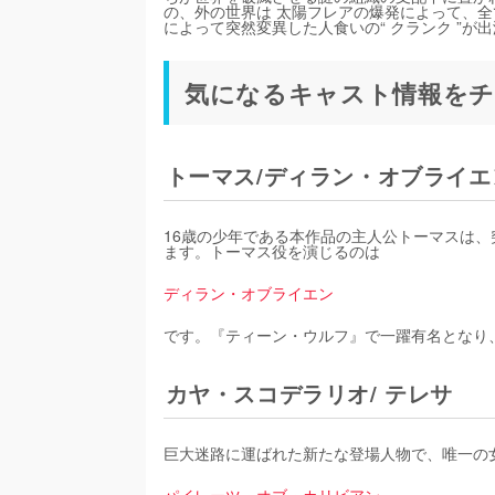
の、外の世界は 太陽フレアの爆発によって、
によって突然変異した人食いの“ クランク ”
気になるキャスト情報をチ
トーマス/ディラン・オブライエ
16歳の少年である本作品の主人公トーマスは
ます。トーマス役を演じるのは
ディラン・オブライエン
です。『ティーン・ウルフ』で一躍有名となり
カヤ・スコデラリオ/ テレサ
巨大迷路に運ばれた新たな登場人物で、唯一の