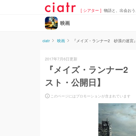
[ シアター ]
物語と、出会おう
映画
ciatr
映画
『メイズ・ランナー2 砂漠の迷宮
2017年7月6日更新
『メイズ・ランナー2
スト・公開日】
このページにはプロモーションが含まれています