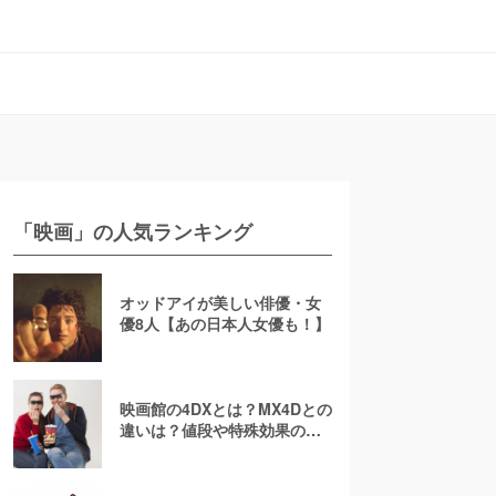
「映画」の人気ランキング
オッドアイが美しい俳優・女
優8人【あの日本人女優も！】
映画館の4DXとは？MX4Dとの
違いは？値段や特殊効果の注
意点を徹底解説