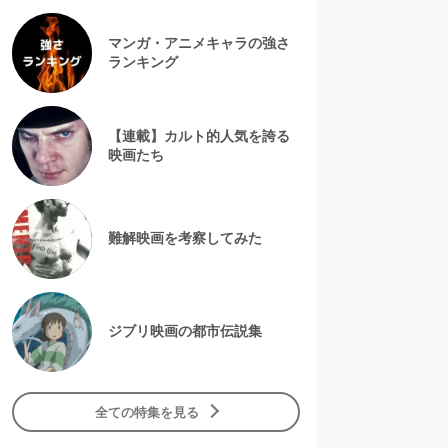
マンガ・アニメキャラの強さ
ランキング
【連載】カルト的人気を誇る
映画たち
難解映画を考察してみた
ジブリ映画の都市伝説集
全ての特集を見る