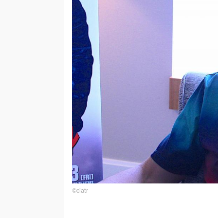
©︎ciatr