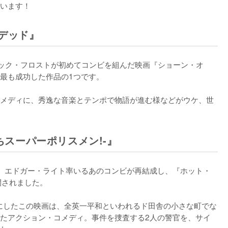
います！
・デッド』
ック・フロストが初めてコンビを組んだ映画『ショーン・オ
最も成功した作品の1つです。

メディに、秀逸な音楽とテンポで物語が進む様などがウケ、世
たちスーパーポリスメン!-』
、エドガー・ライト率いるあのコンビが再結成し、『ホット・
開されました。

きにしたこの映画は、全英一平和といわれるド田舎の小さな町でな
たアクション・コメディ。事件を捜査する2人の警官を、サイ