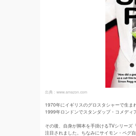
出典 :
www.amazon.com
1970年にイギリスのグロスタシャーで生
1999年ロンドンでスタンダップ・コメディ
その後、自身が脚本を手掛けるTVシリーズ
注目されました。ちなみにサイモン・ペグ自