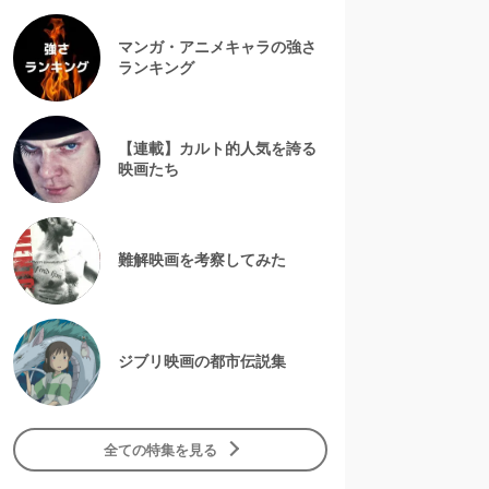
マンガ・アニメキャラの強さ
ランキング
【連載】カルト的人気を誇る
映画たち
難解映画を考察してみた
ジブリ映画の都市伝説集
全ての特集を見る