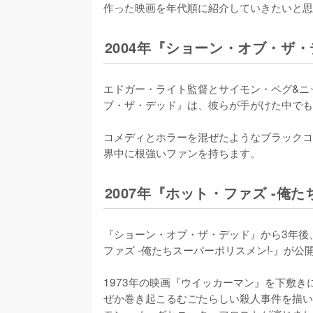
作った映画を年代順に紹介していきたいと思
2004年『ショーン・オブ・ザ
エドガー・ライト監督とサイモン・ペグ&ニ
ブ・ザ・デッド』は、彼らが手がけた中でも
コメディとホラーを混ぜたようなブラックコ
界中に根強いファンを持ちます。
2007年『ホット・ファズ -俺
『ショーン・オブ・ザ・デッド』から3年後
ファズ -俺たちスーパーポリスメン!-』が公
1973年の映画『ウイッカーマン』を下敷
ぜか巻き起こるむごたらしい殺人事件を描い