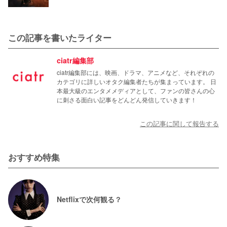
この記事を書いたライター
ciatr編集部
ciatr編集部には、映画、ドラマ、アニメなど、それぞれの
カテゴリに詳しいオタク編集者たちが集まっています。 日
本最大級のエンタメメディアとして、ファンの皆さんの心
に刺さる面白い記事をどんどん発信していきます！
この記事に関して報告する
おすすめ特集
Netflixで次何観る？