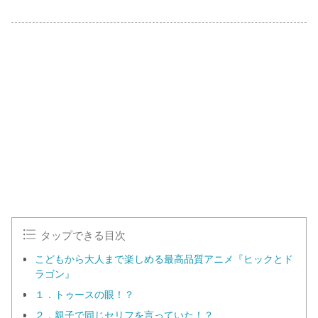
タップできる目次
こどもから大人まで楽しめる最高品質アニメ『ヒックとド
ラゴン』
１．トゥースの眼！？
２．親子で同じセリフを言っていた！？