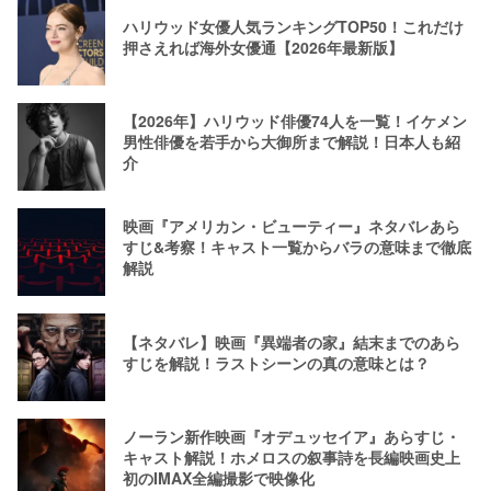
ハリウッド女優人気ランキングTOP50！これだけ
押さえれば海外女優通【2026年最新版】
【2026年】ハリウッド俳優74人を一覧！イケメン
男性俳優を若手から大御所まで解説！日本人も紹
介
映画『アメリカン・ビューティー』ネタバレあら
すじ&考察！キャスト一覧からバラの意味まで徹底
解説
【ネタバレ】映画『異端者の家』結末までのあら
すじを解説！ラストシーンの真の意味とは？
ノーラン新作映画『オデュッセイア』あらすじ・
キャスト解説！ホメロスの叙事詩を長編映画史上
初のIMAX全編撮影で映像化