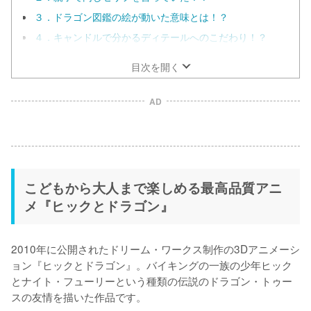
３．ドラゴン図鑑の絵が動いた意味とは！？
４．キャンドルで分かるディテールへのこだわり！？
目次を開く
AD
こどもから大人まで楽しめる最高品質アニ
メ『ヒックとドラゴン』
2010年に公開されたドリーム・ワークス制作の3Dアニメーシ
ョン『ヒックとドラゴン』。バイキングの一族の少年ヒック
とナイト・フューリーという種類の伝説のドラゴン・トゥー
スの友情を描いた作品です。
