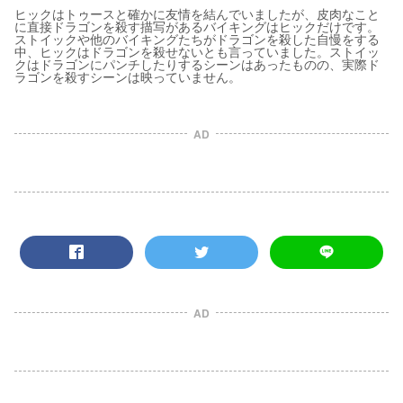
ヒックはトゥースと確かに友情を結んでいましたが、皮肉なこと
に直接ドラゴンを殺す描写があるバイキングはヒックだけです。
ストイックや他のバイキングたちがドラゴンを殺した自慢をする
中、ヒックはドラゴンを殺せないとも言っていました。ストイッ
クはドラゴンにパンチしたりするシーンはあったものの、実際ド
ラゴンを殺すシーンは映っていません。
AD
AD