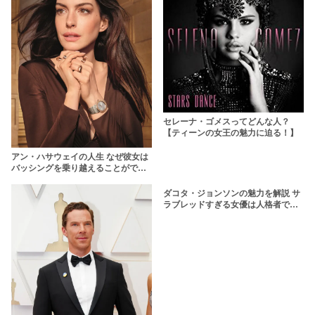
セレーナ・ゴメスってどんな人？
【ティーンの女王の魅力に迫る！】
アン・ハサウェイの人生 なぜ彼女は
バッシングを乗り越えることができ
たのか
ダコタ・ジョンソンの魅力を解説 サ
ラブレッドすぎる女優は人格者でも
ある【2020年最新】