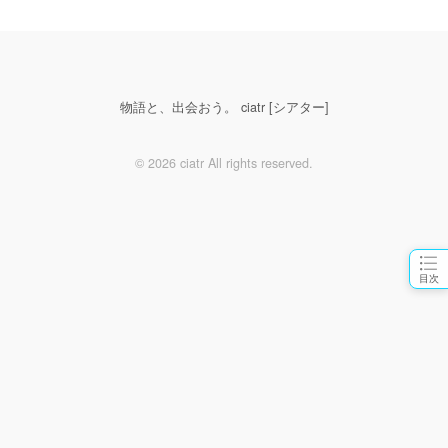
物語と、出会おう。 ciatr [シアター]
© 2026 ciatr All rights reserved.
目次