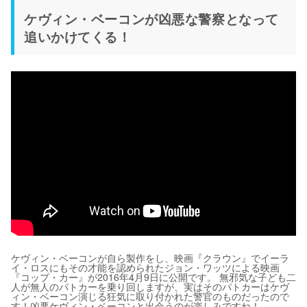
ケヴィン・ベーコンが凶悪な警察となって
追いかけてくる！
ケヴィン・ベーコンが自ら製作をし、映画『クラウン』でイーラ
イ・ロスにもその才能を認められたジョン・ワッツによる映画
『コップ・カー』が2016年4月9日に公開です。 無邪気な子ども二
人が無人のパトカーを乗り回しますが、実はそのパトカーはケヴ
ィン・ベーコン演じる狂気に取り付かれた警官のものだったので
す！凶悪ケヴィン・ベーコンと出会うのが楽しみですね！