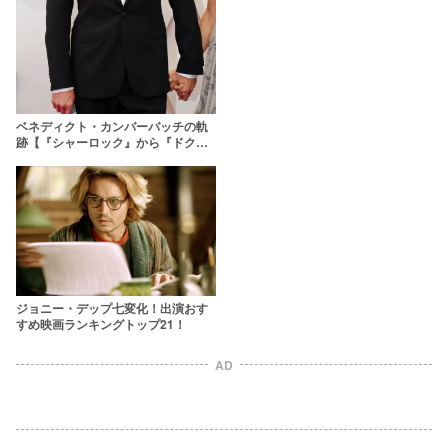
ベネディクト・カンバーバッチの軌
跡【『シャーロック』から『ドクタ
ー・ストレンジ』まで】
ジョニー・デップ七変化！出演おす
すめ映画ランキングトップ21！
AD