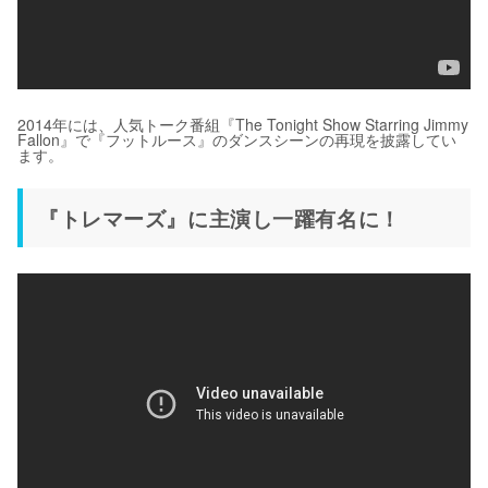
2014年には、人気トーク番組『The Tonight Show Starring Jimmy
Fallon』で『フットルース』のダンスシーンの再現を披露してい
ます。
『トレマーズ』に主演し一躍有名に！