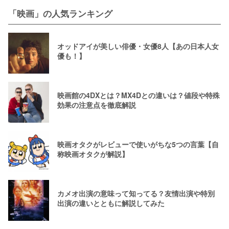
「映画」の人気ランキング
オッドアイが美しい俳優・女優8人【あの日本人女
優も！】
映画館の4DXとは？MX4Dとの違いは？値段や特殊
効果の注意点を徹底解説
映画オタクがレビューで使いがちな5つの言葉【自
称映画オタクが解説】
カメオ出演の意味って知ってる？友情出演や特別
出演の違いとともに解説してみた