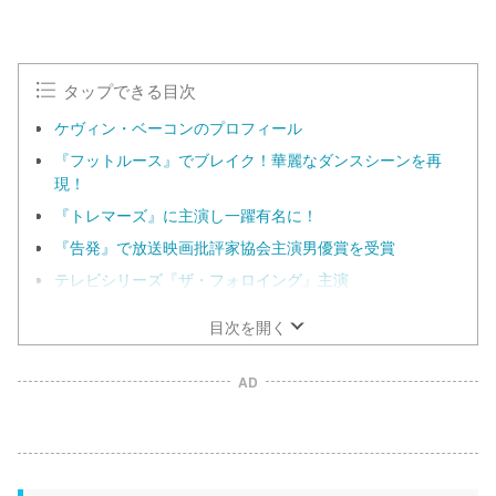
タップできる目次
ケヴィン・ベーコンのプロフィール
『フットルース』でブレイク！華麗なダンスシーンを再
現！
『トレマーズ』に主演し一躍有名に！
『告発』で放送映画批評家協会主演男優賞を受賞
テレビシリーズ『ザ・フォロイング』主演
目次を開く
AD