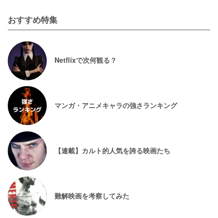
おすすめ特集
Netflixで次何観る？
マンガ・アニメキャラの強さランキング
【連載】カルト的人気を誇る映画たち
難解映画を考察してみた