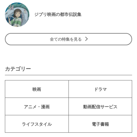
ジブリ映画の都市伝説集
全ての特集を見る
カテゴリー
映画
ドラマ
アニメ・漫画
動画配信サービス
ライフスタイル
電子書籍