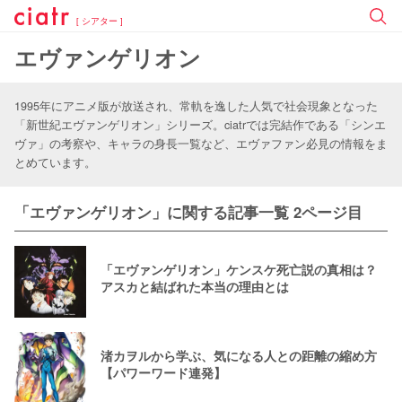
[ シアター ]
エヴァンゲリオン
1995年にアニメ版が放送され、常軌を逸した人気で社会現象となった
「新世紀エヴァンゲリオン」シリーズ。ciatrでは完結作である「シンエ
ヴァ」の考察や、キャラの身長一覧など、エヴァファン必見の情報をま
とめています。
「エヴァンゲリオン」に関する記事一覧 2ページ目
「エヴァンゲリオン」ケンスケ死亡説の真相は？
アスカと結ばれた本当の理由とは
渚カヲルから学ぶ、気になる人との距離の縮め方
【パワーワード連発】