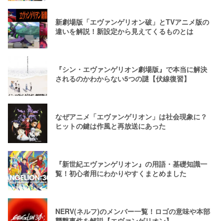
新劇場版「エヴァンゲリオン破」とTVアニメ版の
違いを解説！新設定から見えてくるものとは
『シン・エヴァンゲリオン劇場版』で本当に解決
されるのかわからない5つの謎【伏線復習】
なぜアニメ「エヴァンゲリオン」は社会現象に？
ヒットの鍵は作風と再放送にあった
『新世紀エヴァンゲリオン』の用語・基礎知識一
覧！初心者用にわかりやすくまとめました
NERV(ネルフ)のメンバー一覧！ロゴの意味や本部
襲撃事件を解説【エヴァンゲリオン】