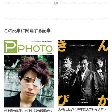
AD
この記事に関連する記事
大和孔太が2016年に大ブレイク!?ド
村上淳の息子、村上虹郎の活躍がち