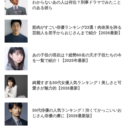
わからないあの人は何位？刑事ドラマでみたこと
のある彼ら
筋肉がすごい俳優ランキング23選！肉体美を誇る
芸能人を若手からおじさんまで紹介【2026最新】
あの子役の現在は？総勢60名の天才子役たちの今
を一覧で紹介！【2025年最新】
綺麗すぎる50代女優人気ランキング！美しさと可
愛さが魅力的【2026最新】
50代俳優の人気ランキング！渋くてかっこいいお
じさん俳優の虜に【2026最新版】