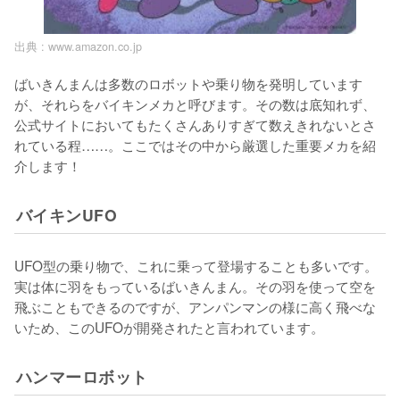
出典 :
www.amazon.co.jp
ばいきんまんは多数のロボットや乗り物を発明しています
が、それらをバイキンメカと呼びます。その数は底知れず、
公式サイトにおいてもたくさんありすぎて数えきれないとさ
れている程……。ここではその中から厳選した重要メカを紹
介します！
バイキンUFO
UFO型の乗り物で、これに乗って登場することも多いです。
実は体に羽をもっているばいきんまん。その羽を使って空を
飛ぶこともできるのですが、アンパンマンの様に高く飛べな
いため、このUFOが開発されたと言われています。
ハンマーロボット