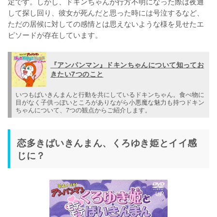
定です。しかし、ドキンちゃんが行方不明になった際は夜通
して探し回り、彼女が死んだと思った時には号泣するなど、
ただの居候に対しての感情とは思えないような様を見せたエ
ピソードが存在しています。
『アンパンマン』ドキンちゃんについて知ってお
きたい7つのこと
いつもばいきんまんと行動を共にしているドキンちゃん。食べ物に
目がなく子供っぽいところがありながら小悪魔な魅力も持つドキン
ちゃんについて、7つの観点からご紹介します。
恋多きばいきんまん、くろゆき姫とイイ感
じに？