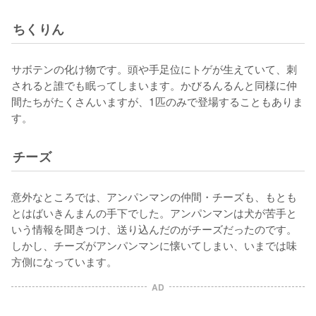
ちくりん
サボテンの化け物です。頭や手足位にトゲが生えていて、刺
されると誰でも眠ってしまいます。かびるんるんと同様に仲
間たちがたくさんいますが、1匹のみで登場することもありま
す。
チーズ
意外なところでは、アンパンマンの仲間・チーズも、もとも
とはばいきんまんの手下でした。アンパンマンは犬が苦手と
いう情報を聞きつけ、送り込んだのがチーズだったのです。
しかし、チーズがアンパンマンに懐いてしまい、いまでは味
方側になっています。
AD