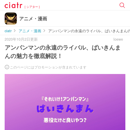
[ シアター ]
アニメ・漫画
ciatr
アニメ・漫画
アンパンマンの永遠のライバル、ばいきんまん
2020年10月2日更新
loewe
アンパンマンの永遠のライバル、ばいきんま
んの魅力を徹底解説！
このページにはプロモーションが含まれています