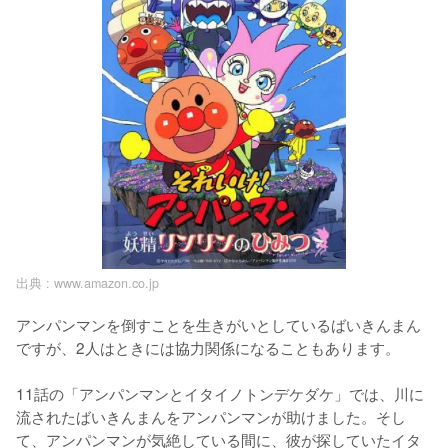
出典 :
www.amazon.co.jp
アンパンマンを倒すことを生きがいとしているばいきんまん
ですが、2人はときには協力関係になることもあります。

11話の「アンパンマンとイタイノトンデケダケ」では、川に
流されたばいきんまんをアンパンマンが助けました。そし
て、アンパンマンが気絶している間に、彼が探していたイタ