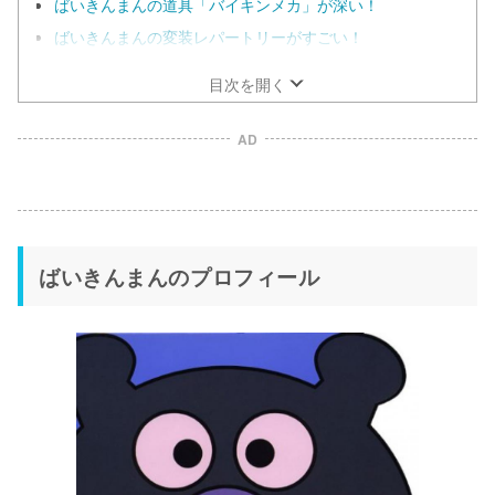
ばいきんまんの道具「バイキンメカ」が深い！
ばいきんまんの変装レパートリーがすごい！
目次を開く
AD
ばいきんまんのプロフィール