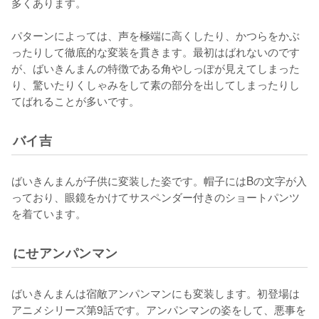
多くあります。

パターンによっては、声を極端に高くしたり、かつらをかぶ
ったりして徹底的な変装を貫きます。最初はばれないのです
が、ばいきんまんの特徴である角やしっぽが見えてしまった
り、驚いたりくしゃみをして素の部分を出してしまったりし
てばれることが多いです。
バイ吉
ばいきんまんが子供に変装した姿です。帽子にはBの文字が入
っており、眼鏡をかけてサスペンダー付きのショートパンツ
を着ています。
にせアンパンマン
ばいきんまんは宿敵アンパンマンにも変装します。初登場は
アニメシリーズ第9話です。アンパンマンの姿をして、悪事を