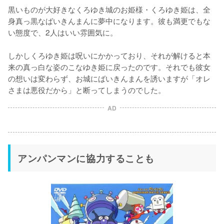
黒いものが大好きなくろゆき城のお姫様・くろゆき姫は、全
身真っ黒なばいきんまんに夢中になります。彼も満更でもな
い態度で、2人はいい雰囲気に。

しかしくろゆき姫は呪いにかかっており、それが解けると本
来の真っ白な姿のこなゆき姫に戻ったのです。それでも彼女
の想いは変わらず、お城にばいきんまんを誘いますが「オレ
さまは悪役だから」と断ってしまうのでした。
AD
アンパンマンに協力することも