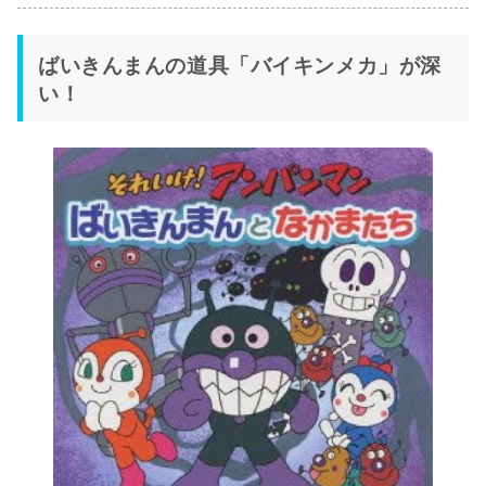
ばいきんまんの道具「バイキンメカ」が深
い！