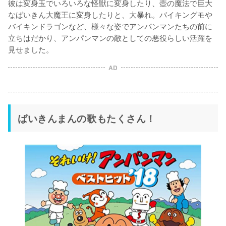
彼は変身玉でいろいろな怪獣に変身したり、壺の魔法で巨大
なばいきん大魔王に変身したりと、大暴れ。バイキングモや
バイキンドラゴンなど、様々な姿でアンパンマンたちの前に
立ちはだかり、アンパンマンの敵としての悪役らしい活躍を
見せました。
AD
ばいきんまんの歌もたくさん！