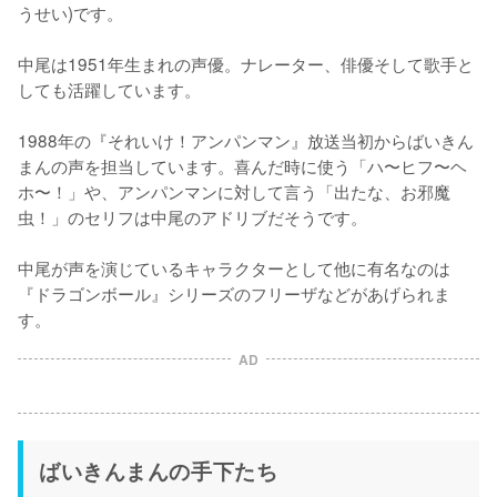
うせい)です。

中尾は1951年生まれの声優。ナレーター、俳優そして歌手と
しても活躍しています。

1988年の『それいけ！アンパンマン』放送当初からばいきん
まんの声を担当しています。喜んだ時に使う「ハ〜ヒフ〜ヘ
ホ〜！」や、アンパンマンに対して言う「出たな、お邪魔
虫！」のセリフは中尾のアドリブだそうです。

中尾が声を演じているキャラクターとして他に有名なのは
『ドラゴンボール』シリーズのフリーザなどがあげられま
す。
AD
ばいきんまんの手下たち