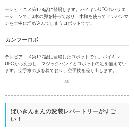
テレビアニメ第178話に登場します。バイキンUFOのバリエ
ーションで、3本の脚を持っており、木槌を使ってアンパンマ
ンを土中に埋め込んでしまうロボットです。
カンフーロボ
テレビアニメ第177話に登場したロボットです。バイキン
UFOから変形し、マジックハンドとロボットの足を備えてい
ます。空手家の服を着ており、空手技を繰り出します。
AD
ばいきんまんの変装レパートリーがすご
い！