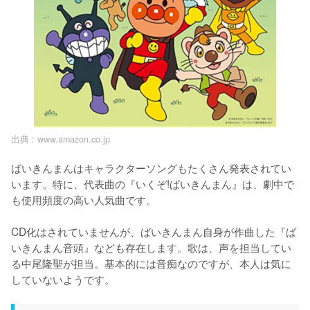
出典 :
www.amazon.co.jp
ばいきんまんはキャラクターソングもたくさん発表されてい
います。特に、代表曲の『いくぞ!ばいきんまん』は、劇中で
も使用頻度の高い人気曲です。

CD化はされていませんが、ばいきんまん自身が作曲した『ば
いきんまん音頭』なども存在します。歌は、声を担当してい
る中尾隆聖が担当。基本的には音痴なのですが、本人は気に
していないようです。