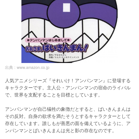
出典 :
www.amazon.co.jp
人気アニメシリーズ『それいけ！アンパンマン』に登場する
キャラクターです。主人公・アンパンマンの宿命のライバル
で、世界を支配することを目標としています。

アンパンマンが自己犠牲の象徴だとすると、ばいきんまんは
その反対。自身の欲求を満たそうとするキャラクターとして
存在しています。誰しもが善悪の面を備えているように、ア
ンパンマンとばいきんまんは光と影の存在なのです。