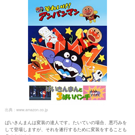
出典 :
www.amazon.co.jp
ばいきんまんは変装の達人です。たいていの場合、悪巧みを
して登場しますが、それを遂行するために変装をすることも