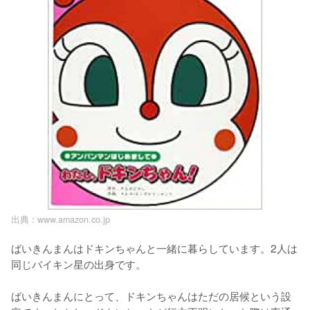
出典 :
www.amazon.co.jp
ばいきんまんはドキンちゃんと一緒に暮らしています。2人は
同じバイキン星の出身です。

ばいきんまんにとって、ドキンちゃんはただの居候という設