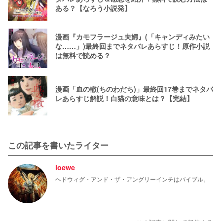
ある？【なろう小説発】
漫画『カモフラージュ夫婦』(「キャンディみたい
な……」)最終回までネタバレあらすじ！原作小説
は無料で読める？
漫画「血の轍(ちのわだち)」最終回17巻までネタバ
レあらすじ解説！白猫の意味とは？【完結】
この記事を書いたライター
loewe
ヘドウィグ・アンド・ザ・アングリーインチはバイブル。