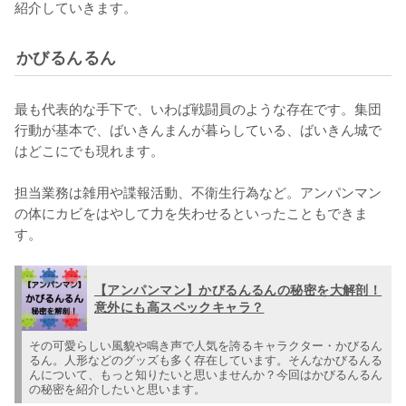
紹介していきます。
かびるんるん
最も代表的な手下で、いわば戦闘員のような存在です。集団
行動が基本で、ばいきんまんが暮らしている、ばいきん城で
はどこにでも現れます。

担当業務は雑用や諜報活動、不衛生行為など。アンパンマン
の体にカビをはやして力を失わせるといったこともできま
す。
【アンパンマン】かびるんるんの秘密を大解剖！
意外にも高スペックキャラ？
その可愛らしい風貌や鳴き声で人気を誇るキャラクター・かびるん
るん。人形などのグッズも多く存在しています。そんなかびるんる
んについて、もっと知りたいと思いませんか？今回はかびるんるん
の秘密を紹介したいと思います。