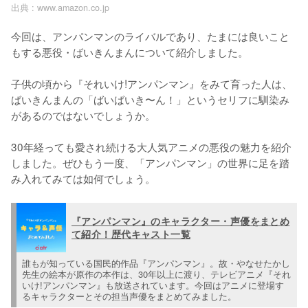
出典 :
www.amazon.co.jp
今回は、アンパンマンのライバルであり、たまには良いこと
もする悪役・ばいきんまんについて紹介しました。

子供の頃から『それいけ!アンパンマン』をみて育った人は、
ばいきんまんの「ばいばいき〜ん！」というセリフに馴染み
があるのではないでしょうか。

30年経っても愛され続ける大人気アニメの悪役の魅力を紹介
しました。ぜひもう一度、「アンパンマン」の世界に足を踏
み入れてみては如何でしょう。
『アンパンマン』のキャラクター・声優をまとめ
て紹介！歴代キャスト一覧
誰もが知っている国民的作品『アンパンマン』。故・やなせたかし
先生の絵本が原作の本作は、30年以上に渡り、テレビアニメ『それ
いけ!アンパンマン』も放送されています。今回はアニメに登場す
るキャラクターとその担当声優をまとめてみました。