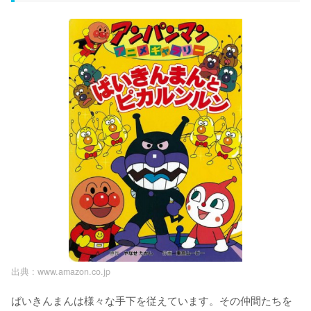
出典 :
www.amazon.co.jp
ばいきんまんは様々な手下を従えています。その仲間たちを