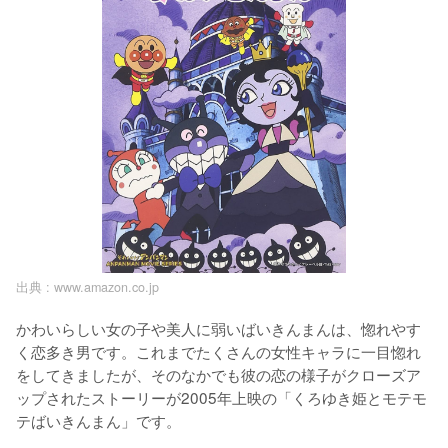
出典 :
www.amazon.co.jp
かわいらしい女の子や美人に弱いばいきんまんは、惚れやす
く恋多き男です。これまでたくさんの女性キャラに一目惚れ
をしてきましたが、そのなかでも彼の恋の様子がクローズア
ップされたストーリーが2005年上映の「くろゆき姫とモテモ
テばいきんまん」です。
