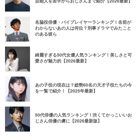
芸能人を若手からおじさんまで紹介【2026最新】
名脇役俳優・バイプレイヤーランキング！名前が
わからないあの人は何位？刑事ドラマでみたこと
のある彼ら
綺麗すぎる50代女優人気ランキング！美しさと可
愛さが魅力的【2026最新】
あの子役の現在は？総勢60名の天才子役たちの今
を一覧で紹介！【2025年最新】
50代俳優の人気ランキング！渋くてかっこいいお
じさん俳優の虜に【2026最新版】