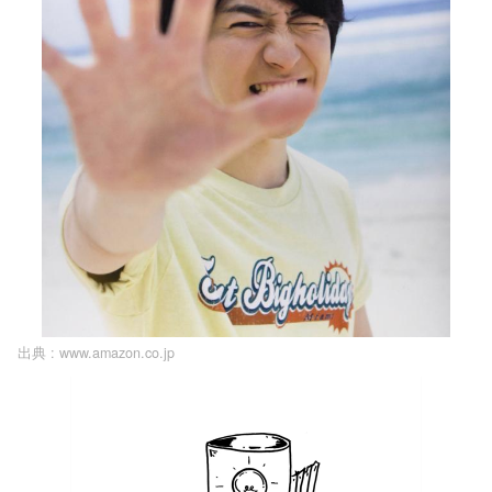
出典 :
www.amazon.co.jp