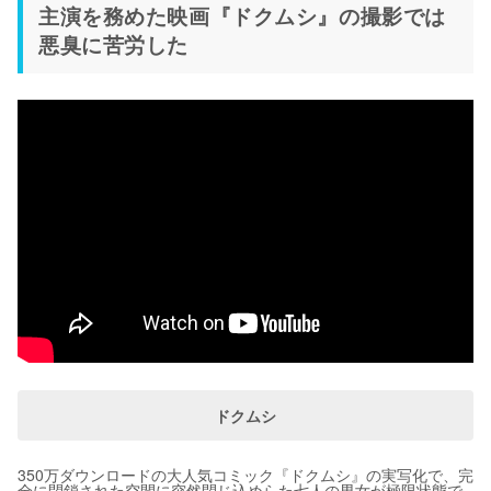
主演を務めた映画『ドクムシ』の撮影では
悪臭に苦労した
ドクムシ
350万ダウンロードの大人気コミック『ドクムシ』の実写化で、完
全に閉鎖された空間に突然閉じ込めらた七人の男女が極限状態で