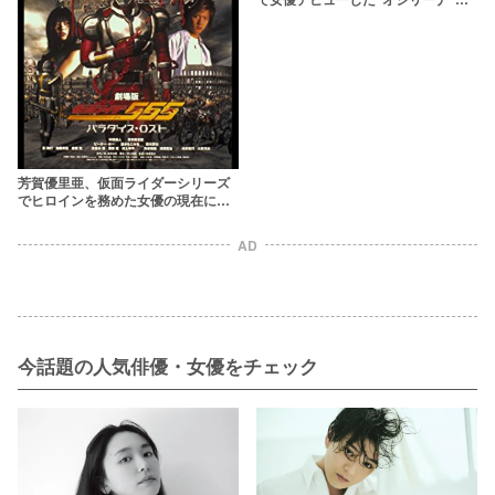
ついて迫る7のこと
芳賀優里亜、仮面ライダーシリーズ
でヒロインを務めた女優の現在に迫
る7のこと
AD
今話題の人気俳優・女優をチェック