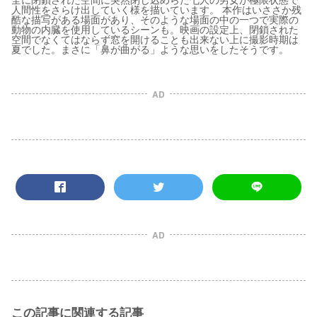
人間性をさらけ出していく様を描いています。 本作はいささか残
酷な描写がある場面があり、そのような場面の中の一つで実際の
動物の内臓を使用しているシーンも。映画の設定上、閉鎖された
空間でなくてはならず窓を開けることも出来ない上に撮影時期は
夏でした。まさに「鼻が曲がる」ような思いをしたそうです。
AD
AD
この記事に関連する記事