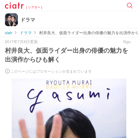
[ シアター ]
ドラマ
ciatr
ドラマ
村井良大、仮面ライダー出身の俳優の魅力を出演作か
2017年7月6日更新
fkgu
村井良大、仮面ライダー出身の俳優の魅力を
出演作からひも解く
このページにはプロモーションが含まれています