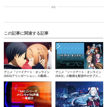
AD
この記事に関連する記事
アニメ「ソードアート・オンライン
アニメ「ソードアート・オンライン
(SAO)アリシゼーション」の動画を
(SAO)」の動画を配信中のサブスク
無料で配信中のサービスはここ！【1
はここ！【1〜3期まで】
話〜最新話まで】