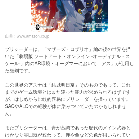
出典 :
www.amazon.co.jp
プリシーダーは、「マザーズ・ロザリオ」編の後の世界を描
いた「劇場版 ソードアート・オンライン -オーディナル・ス
ケール-」内のAR環境・オーグマーにおいて、アスナが使用し
た細剣です。

この世界のアスナは「結城明日奈」そのものであって、これ
までのゲーム環境とはまた違った能力が求められるはずです
が、はじめから比較的容易にプリシーダーを操っています。
SAOやALOでの経験が体に染みついていたのかもしれませ
ん。

またプリシーダーは、青が基調であった歴代のメイン武器と
はかなり雰囲気が変わって、赤や金などの色が用いられてい