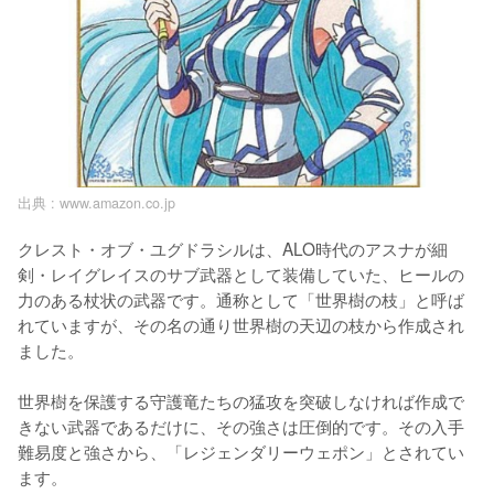
出典 :
www.amazon.co.jp
クレスト・オブ・ユグドラシルは、ALO時代のアスナが細
剣・レイグレイスのサブ武器として装備していた、ヒールの
力のある杖状の武器です。通称として「世界樹の枝」と呼ば
れていますが、その名の通り世界樹の天辺の枝から作成され
ました。

世界樹を保護する守護竜たちの猛攻を突破しなければ作成で
きない武器であるだけに、その強さは圧倒的です。その入手
難易度と強さから、「レジェンダリーウェポン」とされてい
ます。
