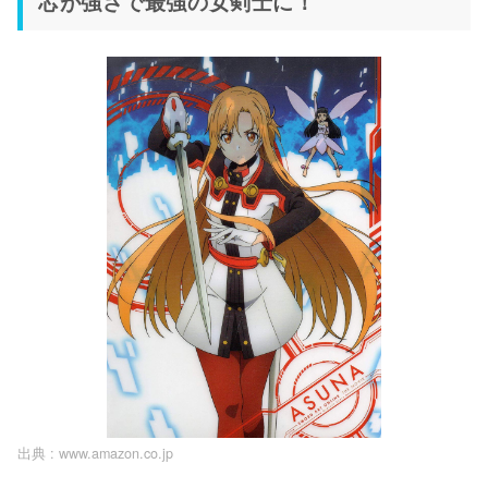
芯が強さで最強の女剣士に！
出典 :
www.amazon.co.jp