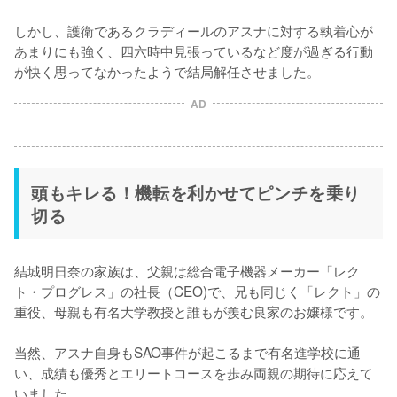
しかし、護衛であるクラディールのアスナに対する執着心が
あまりにも強く、四六時中見張っているなど度が過ぎる行動
が快く思ってなかったようで結局解任させました。
AD
頭もキレる！機転を利かせてピンチを乗り
切る
結城明日奈の家族は、父親は総合電子機器メーカー「レク
ト・プログレス」の社長（CEO)で、兄も同じく「レクト」の
重役、母親も有名大学教授と誰もが羨む良家のお嬢様です。

当然、アスナ自身もSAO事件が起こるまで有名進学校に通
い、成績も優秀とエリートコースを歩み両親の期待に応えて
いました。
