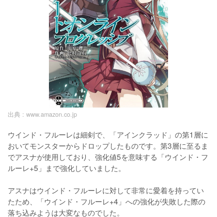
出典 :
www.amazon.co.jp
ウインド・フルーレは細剣で、「アインクラッド」の第1層に
おいてモンスターからドロップしたものです。第3層に至るま
でアスナが使用しており、強化値5を意味する「ウインド・フ
ルーレ+5」まで強化していました。

アスナはウインド・フルーレに対して非常に愛着を持ってい
たため、「ウインド・フルーレ+4」への強化が失敗した際の
落ち込みようは大変なものでした。
