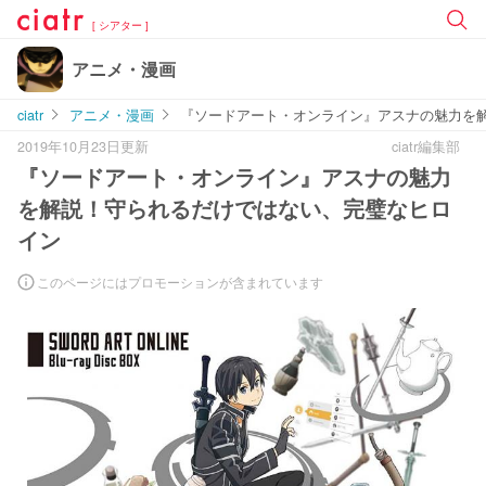
[ シアター ]
アニメ・漫画
ciatr
アニメ・漫画
『ソードアート・オンライン』アスナの魅力を
2019年10月23日更新
ciatr編集部
『ソードアート・オンライン』アスナの魅力
を解説！守られるだけではない、完璧なヒロ
イン
このページにはプロモーションが含まれています