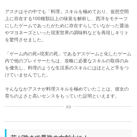
アスナはその中でも「料理」スキルを極めており、仮想空間
上に存在する100種類以上の味覚を解析し、西洋をモチーフ
にしたゲームであったがために存在すらしていなかった醤油
やマヨネーズといった現実世界の調味料などを再現しキリト
を驚愕させました。

「ゲーム内の死=現実の死」であるデスゲームと化したゲーム
内で他のプレイヤーたちは、攻略に必要なスキルの取得のみ
を優先し、料理のような生活系のスキルにはほとんど手をつ
けていませんでした。

そんななかアスナが料理スキルを極めていたことは、彼女の
育ちのよさと高いセンスをもっていた証明といえます。
AD