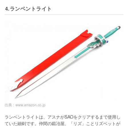
4.ランベントライト
出典 :
www.amazon.co.jp
ランベントライトは、アスナがSAOをクリアするまで使用し
ていた細剣です。仲間の鍛冶屋、「リズ」ことリズベットが