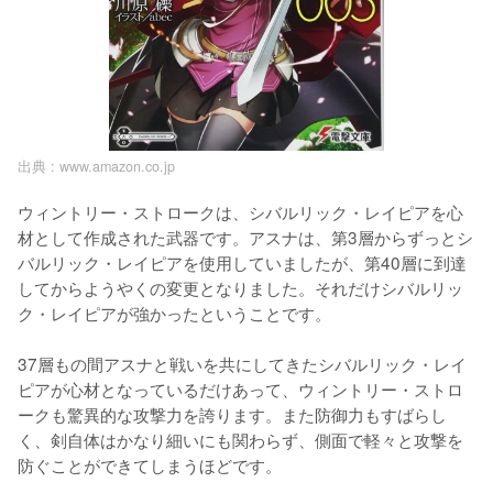
出典 :
www.amazon.co.jp
ウィントリー・ストロークは、シバルリック・レイピアを心
材として作成された武器です。アスナは、第3層からずっとシ
バルリック・レイピアを使用していましたが、第40層に到達
してからようやくの変更となりました。それだけシバルリッ
ク・レイピアが強かったということです。

37層もの間アスナと戦いを共にしてきたシバルリック・レイ
ピアが心材となっているだけあって、ウィントリー・ストロ
ークも驚異的な攻撃力を誇ります。また防御力もすばらし
く、剣自体はかなり細いにも関わらず、側面で軽々と攻撃を
防ぐことができてしまうほどです。