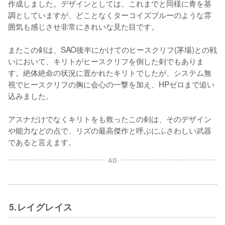
作成しました。デザインとしては、これまでと同様に青を基
調としていますが、どことなくターコイズブルーのような雰
囲気も感じさせ非常にきれいな見た目です。

またこの剣は、SAO後半にかけてのヒースクリフ(茅場)との戦
いにおいて、キリトがヒースクリフを倒した剣でもありま
す。絶体絶命の状況に置かれたキリトでしたが、システム無
視でヒースクリフの胸に会心の一撃を加え、HPゼロまで追い
込みました。

アスナだけでなくキリトをも救ったこの剣は、そのデザイン
や能力などの点で、リズの最高傑作と呼ぶにふさわしい武器
であると言えます。
AD
5.レイグレイス