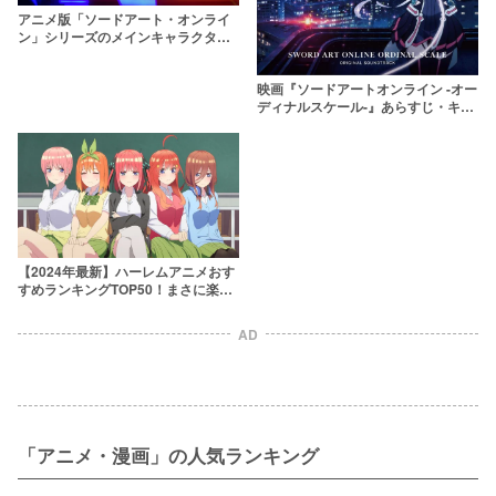
アニメ版「ソードアート・オンライ
ン」シリーズのメインキャラクター
&声優キャスト一覧
映画『ソードアートオンライン -オー
ディナルスケール-』あらすじ・キャ
ラクター紹介【SAO】
【2024年最新】ハーレムアニメおす
すめランキングTOP50！まさに楽
園……！
AD
「アニメ・漫画」の人気ランキング