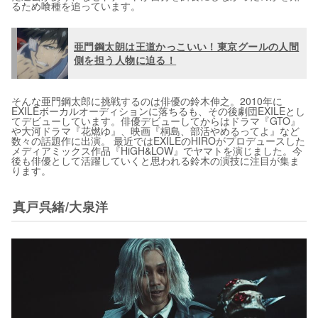
るため喰種を追っています。
亜門鋼太朗は王道かっこいい！東京グールの人間
側を担う人物に迫る！
そんな亜門鋼太郎に挑戦するのは俳優の鈴木伸之。2010年に
EXILEボーカルオーディションに落ちるも、その後劇団EXILEとし
てデビューしています。俳優デビューしてからはドラマ『GTO』
や大河ドラマ『花燃ゆ』、映画『桐島、部活やめるってよ』など
数々の話題作に出演。 最近ではEXILEのHIROがプロデュースした
メディアミックス作品『HiGH&LOW』でヤマトを演じました。今
後も俳優として活躍していくと思われる鈴木の演技に注目が集ま
ります。
真戸呉緒/大泉洋