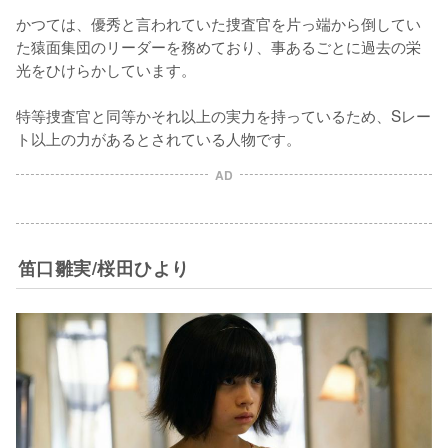
かつては、優秀と言われていた捜査官を片っ端から倒してい
た猿面集団のリーダーを務めており、事あるごとに過去の栄
光をひけらかしています。

特等捜査官と同等かそれ以上の実力を持っているため、Sレー
ト以上の力があるとされている人物です。
AD
笛口雛実/桜田ひより