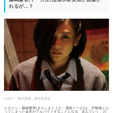
れるが…？
(c)2017「東京喰種」製作委員会
ヒロイン・霧嶋董香(きりしまとうか・通称トーカ)は、半喰種とな
ってしまった金木がアルバイトすることになる「あんていく」の