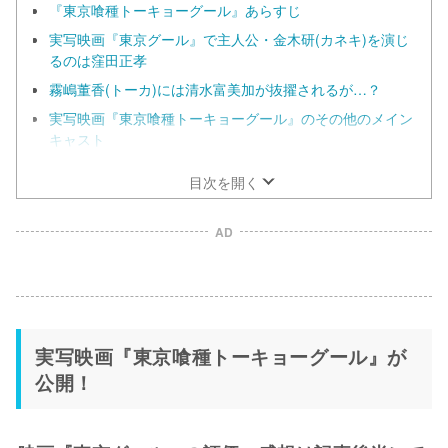
『東京喰種トーキョーグール』あらすじ
実写映画『東京グール』で主人公・金木研(カネキ)を演じ
るのは窪田正孝
霧嶋董香(トーカ)には清水富美加が抜擢されるが…？
実写映画『東京喰種トーキョーグール』のその他のメイン
キャスト
目次を開く
AD
実写映画『東京喰種トーキョーグール』が
公開！