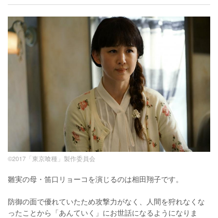
©2017「東京喰種」製作委員会
雛実の母・笛口リョーコを演じるのは相田翔子です。

防御の面で優れていたため攻撃力がなく、人間を狩れなくな
ったことから「あんていく」にお世話になるようになりま