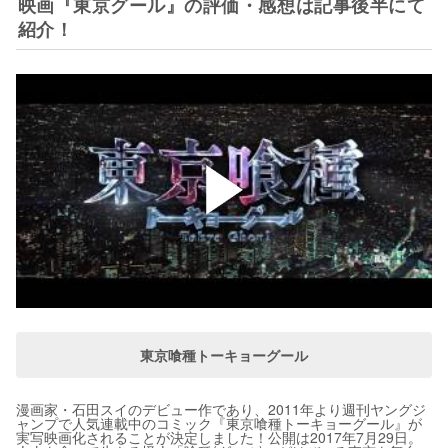
映画『東京グール』の評価・感想は記事後半にて
紹介！
東京喰種トーキョーグール
漫画家・石田スイのデビュー作であり、2011年より週刊ヤングジ
ャンプで人気連載中のコミック『東京喰種トーキョーグール』が
実写映画化されることが決定しました！公開は2017年7月29日。