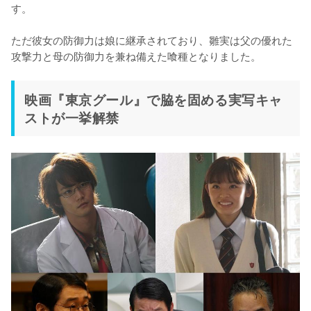
す。

ただ彼女の防御力は娘に継承されており、雛実は父の優れた
攻撃力と母の防御力を兼ね備えた喰種となりました。
映画『東京グール』で脇を固める実写キャ
ストが一挙解禁