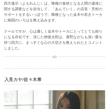
四方蓮示（よもれんじ）は、喰種の食材となる人間の遺体に
関する調査などを担当して、「あんていく」の店長・芳村の
サポートをするいっぽうで、喰種となった金木や若きトーカ
に格闘のいろはを教え込みます。

クールですが、心は優しく金木やトーカにとってとても頼り
になる存在です。演じた栁俊太郎は、寡黙ながらも深い愛を
持つ四方に、まっすぐな心の大切さを教えられたとコメント
しました。
AD
入見カヤ/佐々木希