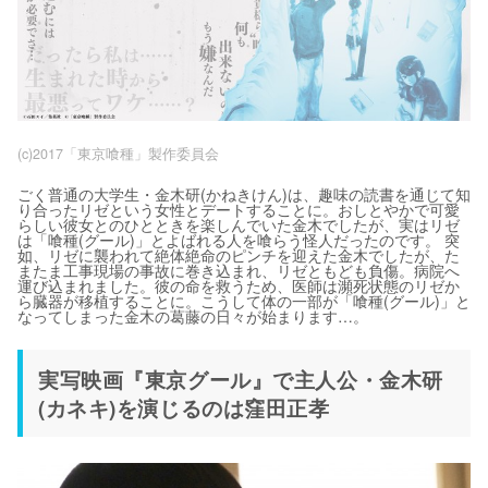
(c)2017「東京喰種」製作委員会
ごく普通の大学生・金木研(かねきけん)は、趣味の読書を通じて知
り合ったリゼという女性とデートすることに。おしとやかで可愛
らしい彼女とのひとときを楽しんでいた金木でしたが、実はリゼ
は「喰種(グール)」とよばれる人を喰らう怪人だったのです。 突
如、リゼに襲われて絶体絶命のピンチを迎えた金木でしたが、た
またま工事現場の事故に巻き込まれ、リゼともども負傷。病院へ
運び込まれました。彼の命を救うため、医師は瀕死状態のリゼか
ら臓器が移植することに。こうして体の一部が「喰種(グール)」と
なってしまった金木の葛藤の日々が始まります…。
実写映画『東京グール』で主人公・金木研
(カネキ)を演じるのは窪田正孝