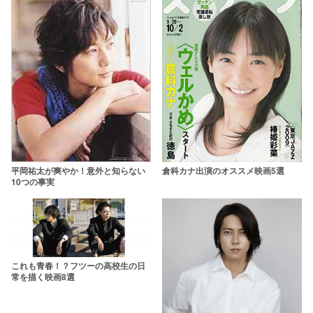
平岡祐太が爽やか！意外と知らない
倉科カナ出演のオススメ映画5選
10つの事実
これも青春！？フツーの高校生の日
常を描く映画8選