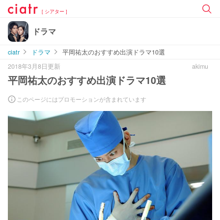
[ シアター ]
ドラマ
ciatr
ドラマ
平岡祐太のおすすめ出演ドラマ10選
2018年3月8日更新
akimu
平岡祐太のおすすめ出演ドラマ10選
このページにはプロモーションが含まれています