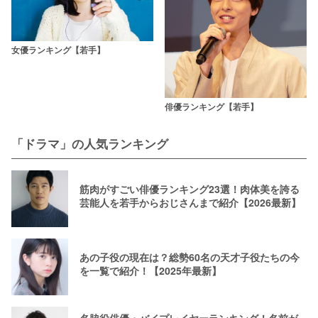
女優ランキング【若手】
俳優ランキング【若手】
「ドラマ」の人気ランキング
筋肉がすごい俳優ランキング23選！肉体美を誇る
芸能人を若手からおじさんまで紹介【2026最新】
あの子役の現在は？総勢60名の天才子役たちの今
を一覧で紹介！【2025年最新】