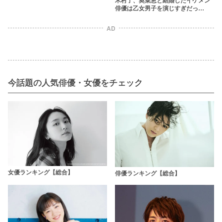
俳優は乙女男子を演じすぎだっ
た！？
AD
今話題の人気俳優・女優をチェック
女優ランキング【総合】
俳優ランキング【総合】