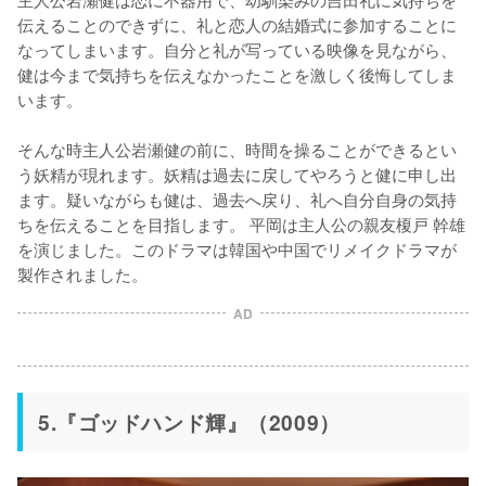
伝えることのできずに、礼と恋人の結婚式に参加することに
なってしまいます。自分と礼が写っている映像を見ながら、
健は今まで気持ちを伝えなかったことを激しく後悔してしま
います。

そんな時主人公岩瀬健の前に、時間を操ることができるとい
う妖精が現れます。妖精は過去に戻してやろうと健に申し出
ます。疑いながらも健は、過去へ戻り、礼へ自分自身の気持
ちを伝えることを目指します。 平岡は主人公の親友榎戸 幹雄
を演じました。このドラマは韓国や中国でリメイクドラマが
製作されました。
AD
5.『ゴッドハンド輝』（2009）