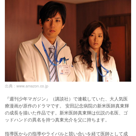
出典 :
www.amazon.co.jp
『週刊少年マガジン』（講談社）で連載していた、大人気医
療漫画が原作のドラマです。 安田記念病院の新米医師真東輝
の成長を描いた作品です。新米医師真東輝は伝説の名医、ゴ
ッドハンドの異名を持つ真東光介を父に持ちます。

指導医からの指導やライバルと競い合いを経て医師として成