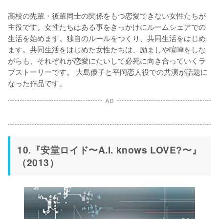
高校の先輩・後輩同士の関係をもつ恋愛できない女性たちが
主役です。女性たちはある事をきっかけにルームシェアでの
生活を始めます。独自のルールをつくり、共同生活をはじめ
ます。共同生活をはじめた女性たちは、励ましや喧嘩をしな
がらも、それぞれが恋愛にたいして必死に向き合っていくラ
ブストーリーです。 大島優子と平岡恋人役での共演が話題に
なった作品です。
AD
10.『安堂ロイド〜A.I. knows LOVE?〜』
（2013）