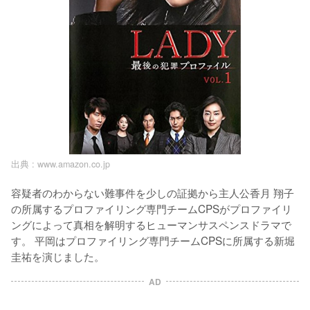
出典 :
www.amazon.co.jp
容疑者のわからない難事件を少しの証拠から主人公香月 翔子
の所属するプロファイリング専門チームCPSがプロファイリ
ングによって真相を解明するヒューマンサスペンスドラマで
す。 平岡はプロファイリング専門チームCPSに所属する新堀 
圭祐を演じました。
AD