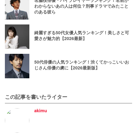
名脇役俳優・バイプレイヤーランキング！名前が
わからないあの人は何位？刑事ドラマでみたこと
のある彼ら
綺麗すぎる50代女優人気ランキング！美しさと可
愛さが魅力的【2026最新】
50代俳優の人気ランキング！渋くてかっこいいお
じさん俳優の虜に【2026最新版】
この記事を書いたライター
akimu