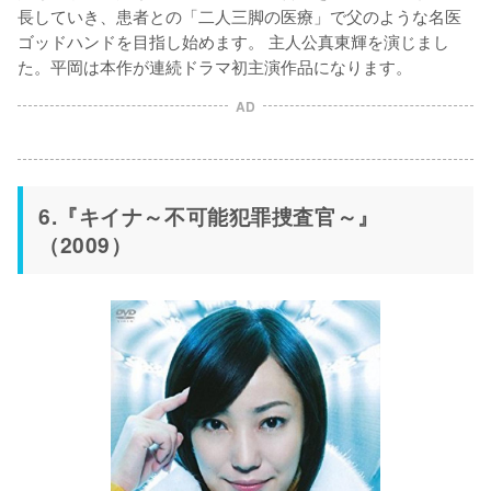
長していき、患者との「二人三脚の医療」で父のような名医
ゴッドハンドを目指し始めます。 主人公真東輝を演じまし
た。平岡は本作が連続ドラマ初主演作品になります。
AD
6.『キイナ～不可能犯罪捜査官～』
（2009）