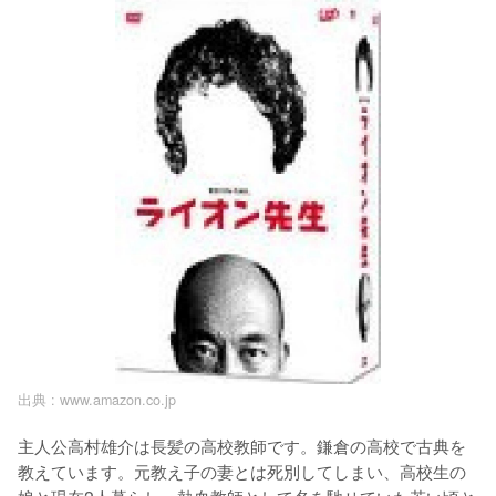
出典 :
www.amazon.co.jp
主人公高村雄介は長髪の高校教師です。鎌倉の高校で古典を
教えています。元教え子の妻とは死別してしまい、高校生の