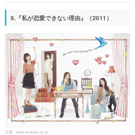
9.『私が恋愛できない理由』（2011）
出典 :
www.amazon.co.jp