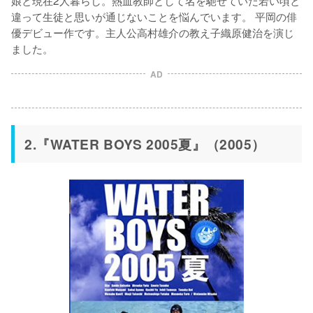
娘と現在2人暮らし。熱血教師として名を馳せていた若い頃と
違って生徒と思いが通じないことを悩んでいます。 平岡の俳
優デビュー作です。主人公高村雄介の教え子織原健治を演じ
ました。
AD
2.『WATER BOYS 2005夏』（2005）