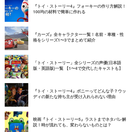
『トイ・ストーリー4』フォーキーの作り方解説！
100均の材料で簡単に作れる
『カーズ』全キャラクター一覧！名前・車種・性
格をシリーズ1〜3でまとめて紹介
「トイ・ストーリー」全シリーズの声優(日本語
版・英語版)一覧 【1〜4で交代したキャストも】
『トイ・ストーリー4』ボニーってどんな子？ウッ
ディの新たな持ち主が受け入れられない理由
映画『トイ・ストーリー5』ラストまでネタバレ解
説！時が流れても、変わらないものとは？