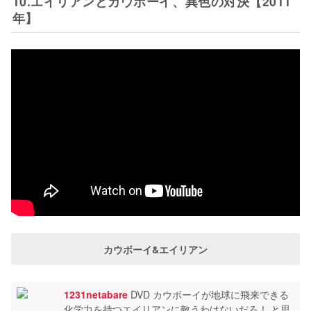
10.エイリアンとカウボーイ、異色の対決【2011
年】
カウボーイ&エイリアン
1231netabare
DVD カウボーイが地球に飛来できる
化学力を持つエイリアンに敵うわけないだろ！ と思