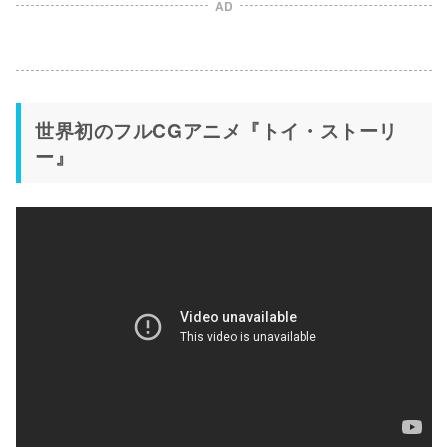
AD
世界初のフルCGアニメ『トイ・ストーリ
ー』