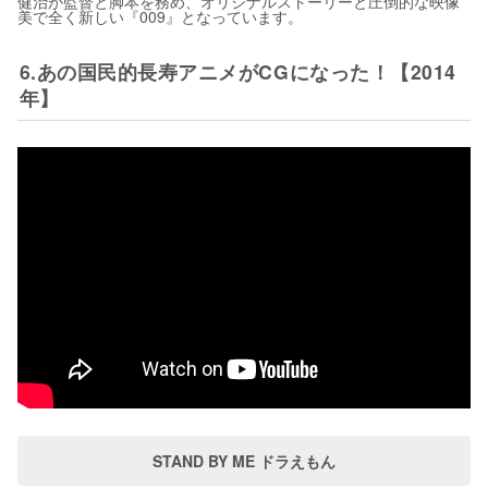
健治が監督と脚本を務め、オリジナルストーリーと圧倒的な映像
美で全く新しい『009』となっています。
6.あの国民的長寿アニメがCGになった！【2014
年】
STAND BY ME ドラえもん