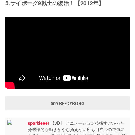
5.サイボーグ9戦士の復活！【2012年】
009 RE:CYBORG
sparkleeer
【3D】 アニメーション技術すごかった
分機械的な動きがやむ負えない所も目立つので気に