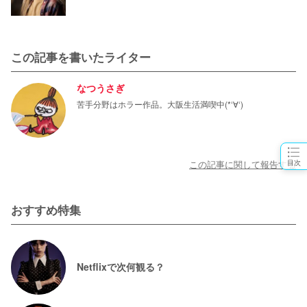
この記事を書いたライター
なつうさぎ
苦手分野はホラー作品。大阪生活満喫中(*‘∀‘)
目次
この記事に関して報告する
おすすめ特集
Netflixで次何観る？