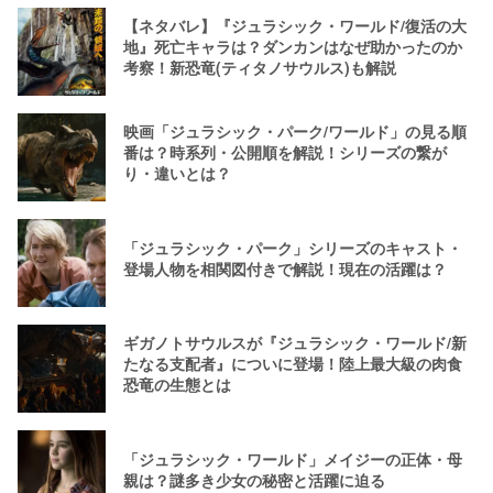
【ネタバレ】『ジュラシック・ワールド/復活の大
地』死亡キャラは？ダンカンはなぜ助かったのか
考察！新恐竜(ティタノサウルス)も解説
映画「ジュラシック・パーク/ワールド」の見る順
番は？時系列・公開順を解説！シリーズの繋が
り・違いとは？
「ジュラシック・パーク」シリーズのキャスト・
登場人物を相関図付きで解説！現在の活躍は？
ギガノトサウルスが『ジュラシック・ワールド/新
たなる支配者』についに登場！陸上最大級の肉食
恐竜の生態とは
「ジュラシック・ワールド」メイジーの正体・母
親は？謎多き少女の秘密と活躍に迫る