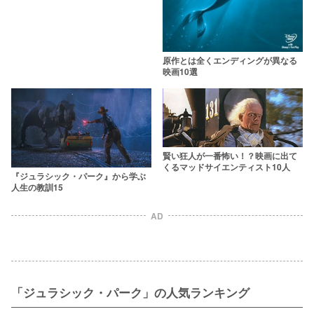
原作とは全くエンディングが異なる
映画10選
賢い狂人が一番怖い！？映画に出て
くるマッドサイエンティスト10人
『ジュラシック・パーク』から学ぶ
人生の教訓15
AD
「ジュラシック・パーク」の人気ランキング