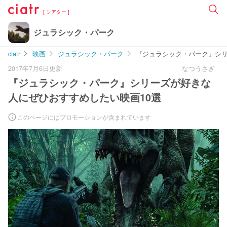
[ シアター ]
ジュラシック・パーク
ciatr
映画
ジュラシック・パーク
『ジュラシック・パーク』シリ
2017年7月6日更新
なつうさぎ
『ジュラシック・パーク』シリーズが好きな
人にぜひおすすめしたい映画10選
このページにはプロモーションが含まれています