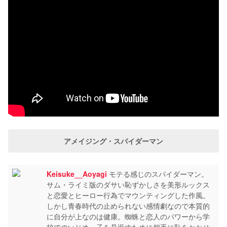
アメイジング・スパイダーマン
Keisuke__Aoyagi
モテる感じのスパイダーマン。
サム・ライミ版のダサい恥ずかしさを美形ルックス
と恋愛とヒーロー行為でマウンティングした作風。
しかし青春時代の止められない感情劇なので本質的
に自分が上なのは健康。蜘蛛と恋人のパワーから学