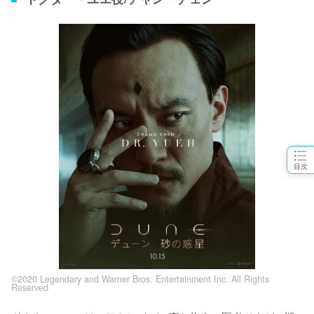
目次
©2020 Legendary and Warner Bros. Entertainment Inc. All Rights
Reserved