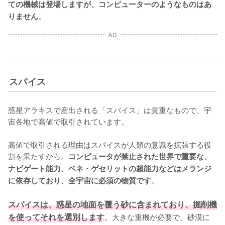
ての機械は登場しますが、コンピューターのようなものはあ
。
りません
AD
スパイス
惑星アラキスで産出される「スパイス」は貴重なもので、宇
宙各地で高値で取引されています。

高値で取引される理由はスパイスが人類の意識を拡張する役
割を果たすから。
コンピュータが禁止された世界で重要な、
ナビゲート能力、ベネ・ゲセリットの超能力などはメランジ
。

に依存しており、全宇宙に必須の物質です
スパイスは、惑星の地面を覆う砂に含まれており、掘削機
を使ってそれを選別します
。大きな重機が必要で、砂漠に