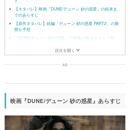
ド
【ネタバレ】映画『DUNE/デューン 砂の惑星』の結末ま
でのあらすじ
【原作ネタバレ】続編「デューン 砂の惑星 PART2」の展
開を予想
『DUNE/デューン 砂の惑星』の登場人物/キャスト一覧
目次を開く
AD
映画『DUNE/デューン 砂の惑星』あらすじ