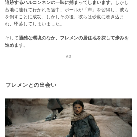
。しかし
追跡するハルコンネンの一味に捕まってしまいます
基地に連れて行かれる途中、ポールが「声」を習得し、彼ら
を倒すことに成功。しかしその後、彼らは砂嵐に巻き込ま
れ、墜落してしまいました。

そして
過酷な環境のなか、フレメンの居住地を探して歩みを
。
進めます
AD
フレメンとの出会い