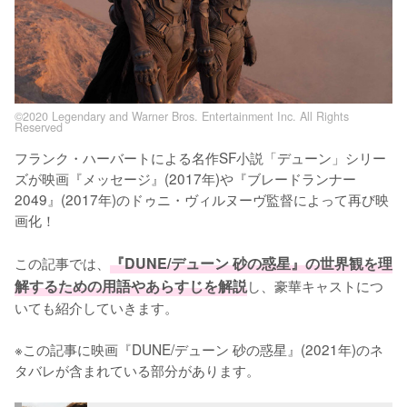
©2020 Legendary and Warner Bros. Entertainment Inc. All Rights
Reserved
フランク・ハーバートによる名作SF小説「デューン」シリー
ズが映画『メッセージ』(2017年)や『ブレードランナー 
2049』(2017年)のドゥニ・ヴィルヌーヴ監督によって再び映
画化！

この記事では、
『DUNE/デューン 砂の惑星』の世界観を理
解するための用語やあらすじを解説
し、豪華キャストにつ
いても紹介していきます。

※この記事に映画『DUNE/デューン 砂の惑星』(2021年)のネ
タバレが含まれている部分があります。