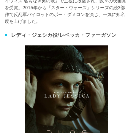
イヴィス 名もなき男の歌』で主役に抜擢され、数々の映画賞
を受賞。2015年から「スター・ウォーズ」シリーズの続3部
作で反乱軍パイロットのポー・ダメロンを演じ、一気に知名
度を上げました。
レディ・ジェシカ役/レベッカ・ファーガソン