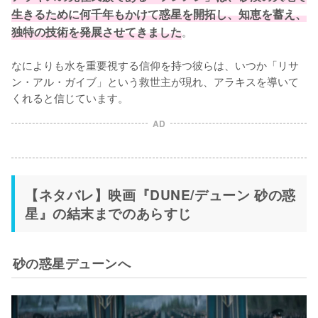
生きるために何千年もかけて惑星を開拓し、知恵を蓄え、
独特の技術を発展させてきました
。

なによりも水を重要視する信仰を持つ彼らは、いつか「リサ
ン・アル・ガイブ」という救世主が現れ、アラキスを導いて
くれると信じています。
AD
【ネタバレ】映画『DUNE/デューン 砂の惑
星』の結末までのあらすじ
砂の惑星デューンへ