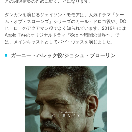
との関係構築のために動くことになります。

ダンカンを演じるジェイソン・モモアは、人気ドラマ「ゲー
ム・オブ・スローンズ」シリーズのカール・ドロゴ役や、DC
ヒーローのアクアマン役でよく知られています。2019年には
Apple TV+のオリジナルドラマ『See 〜暗闇の世界〜』で
は、メインキャストとしてババ・ヴォスを演じました。
ガーニー・ハレック役/ジョシュ・ブローリン