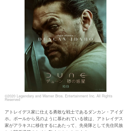
©2020 Legendary and Warner Bros. Entertainment Inc. All Rights
Reserved
アトレイデス家に仕える勇敢な戦士であるダンカン・アイダ
ホ。ポールから兄のように慕われている彼は、アトレイデス
家がアラキスに移住するにあたって、先発隊として先住民族