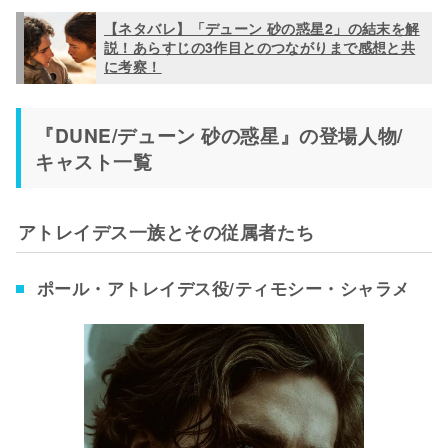
【ネタバレ】「デューン 砂の惑星2」の結末を解
説！あらすじの3作目とのつながりまで感想と共
に考察！
『DUNE/デューン 砂の惑星』の登場人物/
キャスト一覧
アトレイデス一族とその従属者たち
ポール・アトレイデス役/ティモシー・シャラメ