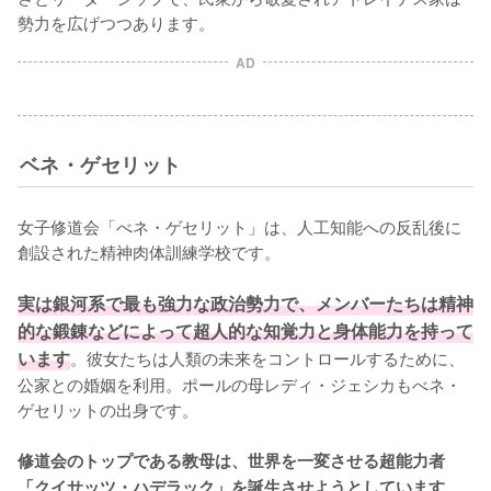
勢力を広げつつあります。
AD
ベネ・ゲセリット
女子修道会「べネ・ゲセリット」は、人工知能への反乱後に
創設された精神肉体訓練学校です。

実は銀河系で最も強力な政治勢力で、メンバーたちは精神
的な鍛錬などによって超人的な知覚力と身体能力を持って
います
。彼女たちは人類の未来をコントロールするために、
公家との婚姻を利用。ポールの母レディ・ジェシカもべネ・
ゲセリットの出身です。

修道会のトップである教母は、世界を一変させる超能力者
。
「クイサッツ・ハデラック」を誕生させようとしています