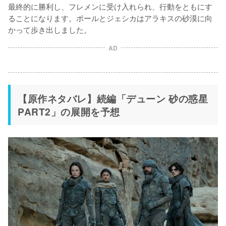
最終的に勝利し、フレメンに受け入れられ、行動をともにす
ることになります。ポールとジェシカはアラキスの砂漠に向
かって歩き出しました。
AD
【原作ネタバレ】続編「デューン 砂の惑星
PART2」の展開を予想