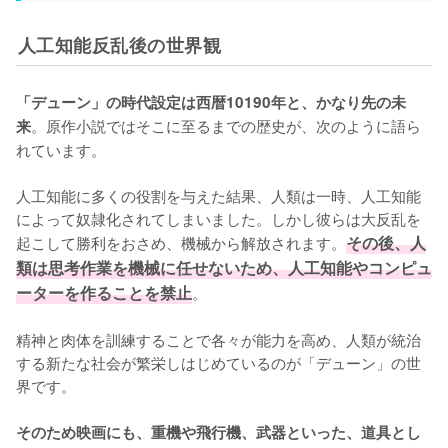
人工知能反乱後の世界観
「デューン」の時代設定は西暦10190年と、かなり先の未
。原作小説ではそこに至るまでの歴史が、次のように語ら
来
れています。

人工知能に多くの役割を与えた結果、人類は一時、人工知能
によって奴隷化されてしまいました。しかし彼らは大反乱を
起こして勝利をおさめ、機械から解放されます。
その後、人
類は思考作業を機械に任せないため、人工知能やコンピュ
ーターを作ることを禁止
。

精神と肉体を訓練することで各々が能力を高め、人類が統治
する新たな社会が繁栄しはじめているのが「デューン」の世
界です。

そのため映画にも、重機や飛行機、武器といった、道具とし