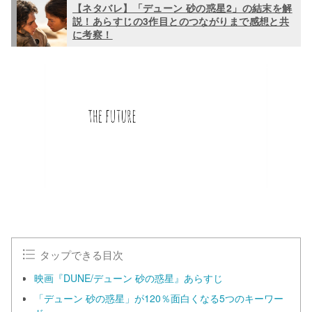
【ネタバレ】「デューン 砂の惑星2」の結末を解
説！あらすじの3作目とのつながりまで感想と共
に考察！
タップできる目次
映画『DUNE/デューン 砂の惑星』あらすじ
「デューン 砂の惑星」が120％面白くなる5つのキーワー