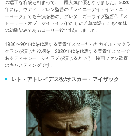
の端正な容貌も相まって、一躍人気俳優となりました。2020
年には、ウディ・アレン監督の『レイニーデイ・イン・ニュ
ーヨーク』でも主演を務め、グレタ・ガーウィグ監督作『ス
トーリー・オブ・マイライフ/わたしの若草物語』にも4姉妹
の幼馴染みであるローリー役で出演しました。

1980〜90年代を代表する美青年スターだったカイル・マクラ
クランが演じた役柄を、2020年代を代表する美青年スターで
あるティモシー・シャラメが演じるという、映画ファン歓喜
のキャスティングです。
レト・アトレイデス役/オスカー・アイザック