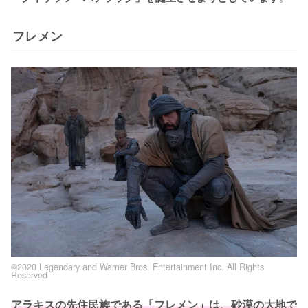
フレメン
©2020 Legendary and Warner Bros. Entertainment Inc. All Rights
Reserved
アラキスの先住民族である「フレメン」は、砂漠の大地で