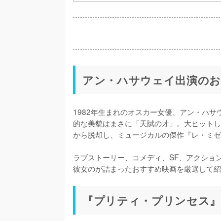
アン・ハサウェイ出演のお
1982年生まれのオスカー女優、アン・ハ
的な美貌はまさに「天賦の才」。大ヒットし
から脱却し、ミュージカルの傑作『レ・ミゼ
ラブストーリー、コメディ、SF、アクショ
彼女のが詰まったおすすめ映画を厳選して紹
『プリティ・プリンセス』(2