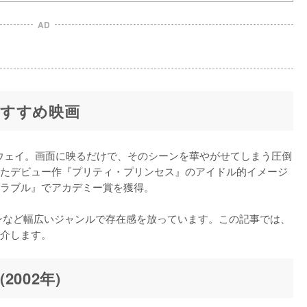
AD
すすめ映画
サウェイ。画面に映るだけで、そのシーンを華やがせてしまう圧倒
たデビュー作『プリティ・プリンセス』のアイドル的イメージ
ラブル』でアカデミー賞を獲得。

ンなど幅広いジャンルで存在感を放っています。この記事では、
介します。
002年)