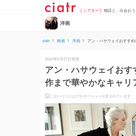
[ シアター ]
物語と、出会おう
洋画
ciatr
映画
洋画
アン・ハサウェイおすすめ
2020年5月27日更新
アン・ハサウェイおす
作まで華やかなキャリ
このページにはプロモーションが含まれています