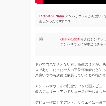
Teranishi_Naho
アンハサウェイが可愛い♡
楽しかったです(*^^*)
chihaRu304
まさにシンデレ
アンハサウェイが本当にチャ
ドジで内気でさえない女子高生のミアが、あ
スであり、たった一人の王位継承者だと知っ
戸惑いつつも次第に成長していく姿を描きま
アン・ハサウェイの記念すべき映画デビュー
優のジュリー・アンドリュースが扮しました
デビュー作にしてアン・ハサウェイは一躍ブ