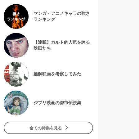
マンガ・アニメキャラの強さ
ランキング
【連載】カルト的人気を誇る
映画たち
難解映画を考察してみた
ジブリ映画の都市伝説集
全ての特集を見る