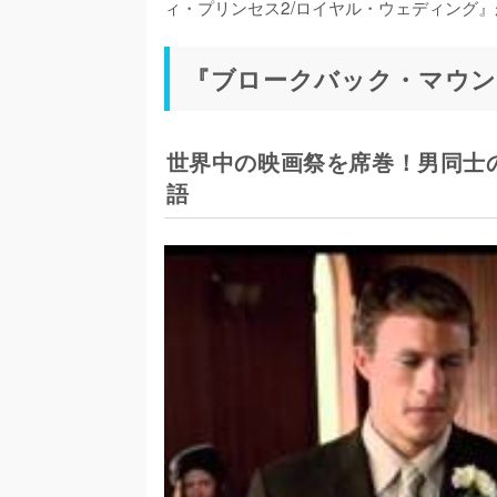
ィ・プリンセス2/ロイヤル・ウェディング
『ブロークバック・マウンテン
世界中の映画祭を席巻！男同士
語