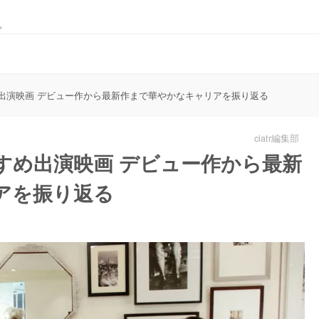
。
出演映画 デビュー作から最新作まで華やかなキャリアを振り返る
ciatr編集部
すめ出演映画 デビュー作から最新
アを振り返る