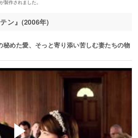
』が製作されました。
』(2006年)
の秘めた愛、そっと寄り添い苦しむ妻たちの物