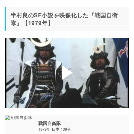
半村良のSF小説を映像化した『戦国自衛
隊』【1979年】
戦国自衛隊
1979年 日本 139分