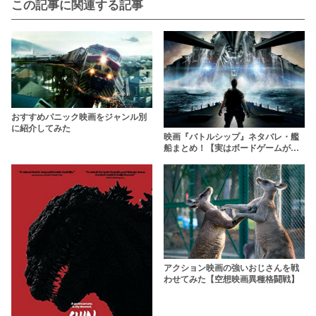
この記事に関連する記事
おすすめパニック映画をジャンル別
に紹介してみた
映画『バトルシップ』ネタバレ・艦
船まとめ！【実はボードゲームが原
案だった！？】
アクション映画の強いおじさんを戦
わせてみた【空想映画異種格闘戦】