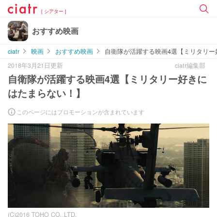
[ シアター ]
おすすめ映画
ciatr
映画
おすすめ映画
自衛隊が活躍する映画4選【ミリタリー
2018年3月21日更新
ciatr編集部
自衛隊が活躍する映画4選【ミリタリー好きに
はたまらない！】
このページにはプロモーションが含まれています
(C)2016 TOHO CO.,LTD.