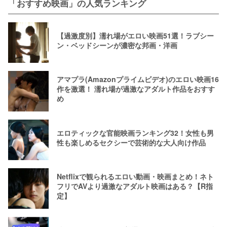
「おすすめ映画」の人気ランキング
【過激度別】濡れ場がエロい映画51選！ラブシー
ン・ベッドシーンが濃密な邦画・洋画
アマプラ(Amazonプライムビデオ)のエロい映画16
作を激選！ 濡れ場が過激なアダルト作品をおすす
め
エロティックな官能映画ランキング32！女性も男
性も楽しめるセクシーで芸術的な大人向け作品
Netflixで観られるエロい動画・映画まとめ！ネト
フリでAVより過激なアダルト映画はある？【R指
定】