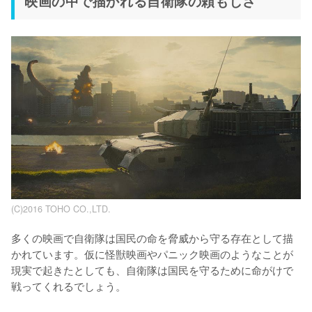
映画の中で描かれる自衛隊の頼もしさ
(C)2016 TOHO CO.,LTD.
多くの映画で自衛隊は国民の命を脅威から守る存在として描
かれています。仮に怪獣映画やパニック映画のようなことが
現実で起きたとしても、自衛隊は国民を守るために命がけで
戦ってくれるでしょう。
