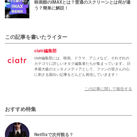
映画館のIMAXとは？普通のスクリーンとは何が違
う？簡単に解説！
この記事を書いたライター
ciatr編集部
ciatr編集部には、映画、ドラマ、アニメなど、それぞれの
カテゴリに詳しいオタク編集者たちが集まっています。 日
本最大級のエンタメメディアとして、ファンの皆さんの心
に刺さる面白い記事をどんどん発信していきます！
この記事に関して報告する
おすすめ特集
Netflixで次何観る？