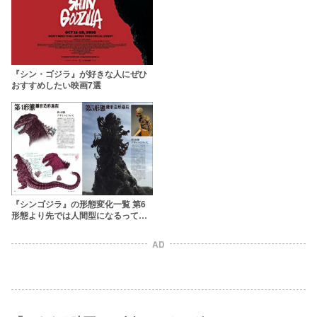
『シン・ゴジラ』が好きな人にぜひ
おすすめしたい映画7選
『シンゴジラ』の形態変化一覧 第6
形態より先では人間型になるって本
当？
AD