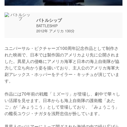
バトルシップ
BATTLESHIP
2012年 アメリカ 130分
ユニバーサル・ピクチャーズ100周年記念作品として制作さ
れた映画で、日本では製作国のアメリカより先に公開されま
した。異星人の侵略にアメリカ海軍と日本の海上自衛隊が協
力して立ち向かう姿を描いており、主人公のアメリカ海軍大
尉アレックス・ホッパーをテイラー・キッチュが演じていま
す。

作品には70年前の戦艦「ミズーリ」が登場し、劇中で華々し
い活躍を見せます。日本からも海上自衛隊の護衛艦「あた
ご」が「みょうこう」として登場しており、「みょうこう」
の艦長ユウジ・ナガタを浅野忠信が扮しています。

異星人のバリアーによって閉ざされた海域の中で繰り広げら