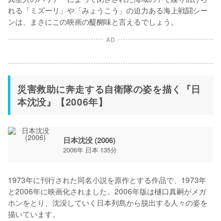
れる「ミズーリ」や「みょうこう」の迫力ある海上戦闘シー
ンは、まさにこの映画の醍醐味と言えるでしょう。
AD
災害救助に奔走する自衛隊の姿を描く『日
本沈没』【2006年】
日本沈没 (2006)
2006年 日本 135分
1973年に刊行された同名小説を原作とする作品で、1973年
と2006年に映画化されました。2006年版は樋口真嗣がメガ
ホンをとり、沈没していく日本列島から脱出する人々の姿を
描いています。
