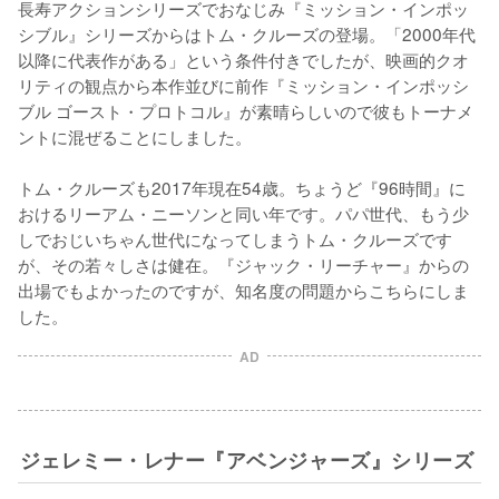
長寿アクションシリーズでおなじみ『ミッション・インポッ
シブル』シリーズからはトム・クルーズの登場。「2000年代
以降に代表作がある」という条件付きでしたが、映画的クオ
リティの観点から本作並びに前作『ミッション・インポッシ
ブル ゴースト・プロトコル』が素晴らしいので彼もトーナメ
ントに混ぜることにしました。

トム・クルーズも2017年現在54歳。ちょうど『96時間』に
おけるリーアム・ニーソンと同い年です。パパ世代、もう少
しでおじいちゃん世代になってしまうトム・クルーズです
が、その若々しさは健在。『ジャック・リーチャー』からの
出場でもよかったのですが、知名度の問題からこちらにしま
した。
AD
ジェレミー・レナー『アベンジャーズ』シリーズ