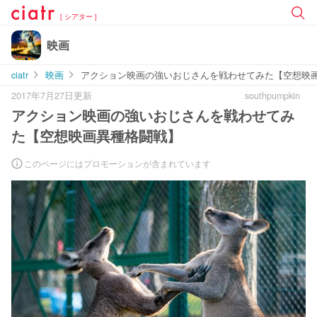
[ シアター ]
映画
ciatr
映画
アクション映画の強いおじさんを戦わせてみた【空想映
2017年7月27日更新
southpumpkin
アクション映画の強いおじさんを戦わせてみ
た【空想映画異種格闘戦】
このページにはプロモーションが含まれています