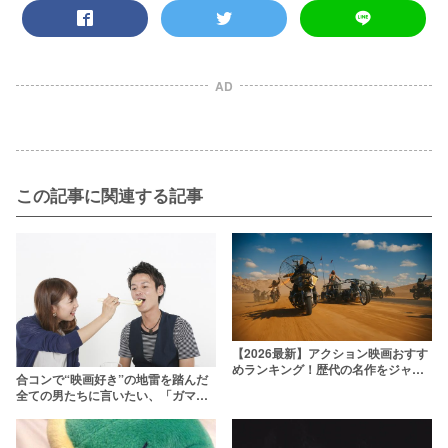
AD
この記事に関連する記事
【2026最新】アクション映画おすす
めランキング！歴代の名作をジャン
合コンで“映画好き”の地雷を踏んだ
ル別に厳選
全ての男たちに言いたい、「ガマン
しろ」と。