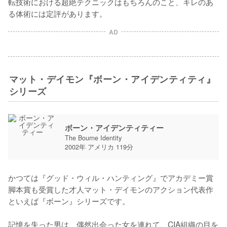
転技術における超絶テクニックはもちろんのこと、キレのあ
る体術には定評があります。
AD
マット・デイモン『ボーン・アイデンティティ』
シリーズ
ボーン・アイデンティティー
The Bourne Identity
2002年 アメリカ 119分
かつては『グッド・ウィル・ハンティング』でアカデミー賞
脚本賞も受賞した才人マット・デイモンのアクション代表作
といえば『ボーン』シリーズです。

記憶を失った男は、偶然出会った女を連れて、CIA組織の目を