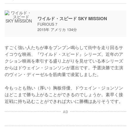
ワイルド・スピード SKY MISSION
FURIOUS 7
2015年 アメリカ 134分
すごく強い人たちが車をブンブン鳴らして街中を走り回るサ
イコウな映画、『ワイルド・スピード』シリーズ。近年のア
クション映画を牽引する盛り上がりを見せている本シリーズ
からはドウェイン・ジョンソンが選出です。予選決勝で主演
のヴィン・ディーゼルを筋肉量で凌駕しました。

今もっとも熱い（厚い）胸板俳優、ドウェイン・ジョンソン
はどこまで勝ち上がることができるのでしょうか。素早く接
近戦に持ち込むことができれば大いに勝機はありそうです。
AD