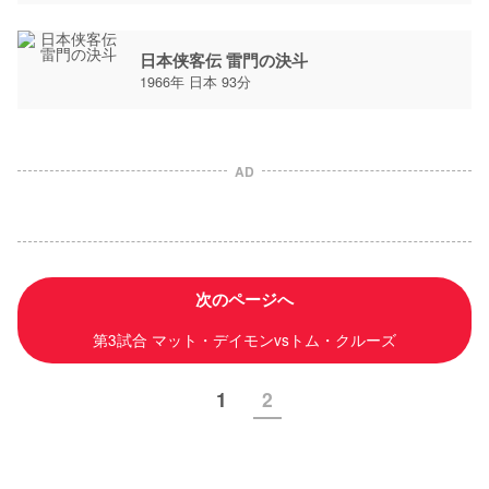
日本侠客伝 雷門の決斗
1966年 日本 93分
AD
次のページへ
第3試合 マット・デイモンvsトム・クルーズ
1
2