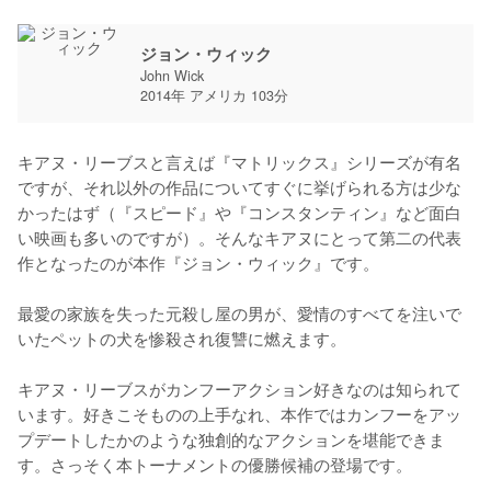
ジョン・ウィック
John Wick
2014年 アメリカ 103分
キアヌ・リーブスと言えば『マトリックス』シリーズが有名
ですが、それ以外の作品についてすぐに挙げられる方は少な
かったはず（『スピード』や『コンスタンティン』など面白
い映画も多いのですが）。そんなキアヌにとって第二の代表
作となったのが本作『ジョン・ウィック』です。

最愛の家族を失った元殺し屋の男が、愛情のすべてを注いで
いたペットの犬を惨殺され復讐に燃えます。

キアヌ・リーブスがカンフーアクション好きなのは知られて
います。好きこそものの上手なれ、本作ではカンフーをアッ
プデートしたかのような独創的なアクションを堪能できま
す。さっそく本トーナメントの優勝候補の登場です。