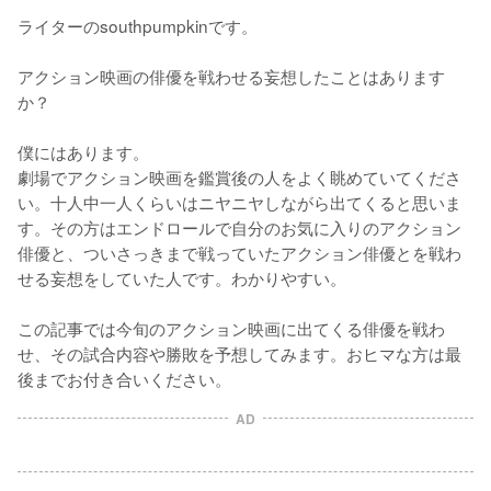
ライターのsouthpumpkinです。

アクション映画の俳優を戦わせる妄想したことはあります
か？

僕にはあります。

劇場でアクション映画を鑑賞後の人をよく眺めていてくださ
い。十人中一人くらいはニヤニヤしながら出てくると思いま
す。その方はエンドロールで自分のお気に入りのアクション
俳優と、ついさっきまで戦っていたアクション俳優とを戦わ
せる妄想をしていた人です。わかりやすい。

この記事では今旬のアクション映画に出てくる俳優を戦わ
せ、その試合内容や勝敗を予想してみます。おヒマな方は最
後までお付き合いください。
AD