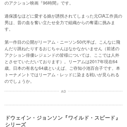
のアクション映画『96時間』です。

過保護なほどに愛する娘が誘拐されてしまった元CIA工作員の
男は、昔の血を奮い立たせ全力で組織からの奪還に挑みま
す。

第一作目の公開がリーアム・ニーソン50代半ば。こんなに飛
んだり跳ねたりするおじちゃんはなかなかいません（前述の
アクション俳優レジェンドの皆様については、ここでは人外
とさせていただいております）。リーアムは2017年現在64
歳。日本の有名な64歳といえば、ご存知小池百合子です。本
トーナメントではリーアム・レッドに染まる戦いが見られる
のでしょうか。
AD
ドウェイン・ジョンソン『ワイルド・スピード』
シリーズ