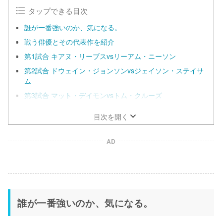
タップできる目次
誰が一番強いのか、気になる。
戦う俳優とその代表作を紹介
第1試合 キアヌ・リーブスvsリーアム・ニーソン
第2試合 ドウェイン・ジョンソンvsジェイソン・ステイサ
ム
第3試合 マット・デイモンvsトム・クルーズ
目次を開く
AD
誰が一番強いのか、気になる。