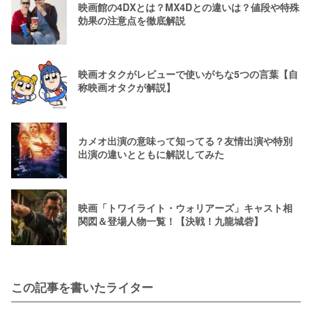
映画館の4DXとは？MX4Dとの違いは？値段や特殊
効果の注意点を徹底解説
映画オタクがレビューで使いがちな5つの言葉【自
称映画オタクが解説】
カメオ出演の意味って知ってる？友情出演や特別
出演の違いとともに解説してみた
映画「トワイライト・ウォリアーズ」キャスト相
関図＆登場人物一覧！【決戦！九龍城砦】
この記事を書いたライター