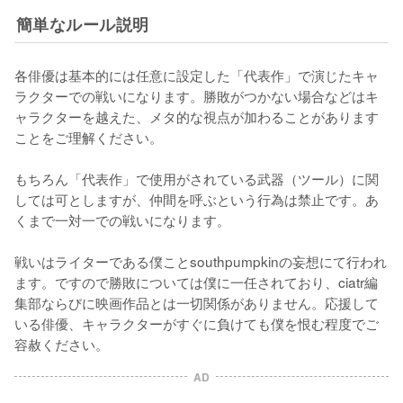
簡単なルール説明
各俳優は基本的には任意に設定した「代表作」で演じたキャ
ラクターでの戦いになります。勝敗がつかない場合などはキ
ャラクターを越えた、メタ的な視点が加わることがあります
ことをご理解ください。

もちろん「代表作」で使用がされている武器（ツール）に関
しては可としますが、仲間を呼ぶという行為は禁止です。あ
くまで一対一での戦いになります。

戦いはライターである僕ことsouthpumpkinの妄想にて行われ
ます。ですので勝敗については僕に一任されており、ciatr編
集部ならびに映画作品とは一切関係がありません。応援して
いる俳優、キャラクターがすぐに負けても僕を恨む程度でご
容赦ください。
AD