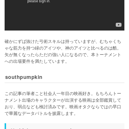
確かにずば抜けた弓術スキルは持っていますが、むちゃくち
ゃな筋力を持つ緑のアイツや、神のアイツと比べるのは酷。
矢が無くなったらただの強い人になるので、本トーナメント
への出場要件を満たしています。
southpumpkin
この記事の筆者こと社会人一年目の映画好き。もちろんトー
ナメント出場のキャラクターが出演する映画は全部鑑賞して
おり、弱点なども検討済みです。映画オタクならではの早口
で華麗なデータバトルを披露します。