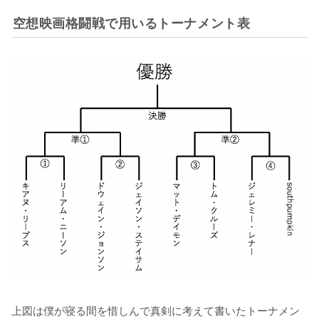
空想映画格闘戦で用いるトーナメント表
上図は僕が寝る間を惜しんで真剣に考えて書いたトーナメン