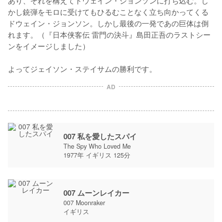
あり、それを構えてドウェイン・ジョンソンに打ち込む。し
かし銃弾をモロに受けてもひるむことなく立ち向かってくる
ドウェイン・ジョンソン。しかし最後の一発であの巨体は倒
れます。（『日本侠客伝 雷門の決斗』島田正吾のラストシー
ンをイメージしました）

AD
007 私を愛したスパイ
The Spy Who Loved Me
1977年 イギリス 125分
007 ムーンレイカー
007 Moonraker
イギリス