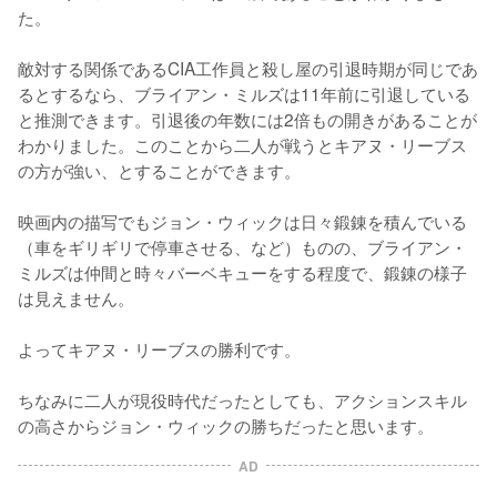
た。

敵対する関係であるCIA工作員と殺し屋の引退時期が同じであ
るとするなら、ブライアン・ミルズは11年前に引退している
と推測できます。引退後の年数には2倍もの開きがあることが
わかりました。このことから二人が戦うとキアヌ・リーブス
の方が強い、とすることができます。

映画内の描写でもジョン・ウィックは日々鍛錬を積んでいる
（車をギリギリで停車させる、など）ものの、ブライアン・
ミルズは仲間と時々バーベキューをする程度で、鍛錬の様子
は見えません。

よってキアヌ・リーブスの勝利です。

ちなみに二人が現役時代だったとしても、アクションスキル
の高さからジョン・ウィックの勝ちだったと思います。
AD