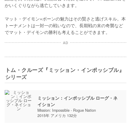
かいくぐりながら逃亡していきます。

マット・デイモン=ボーンの魅力はその賢さと逃げスキル。本
トーナメントは一対一の戦いなので、長期戦の末の奇襲など
でマット・デイモンの勝利も考えることができます。
AD
トム・クルーズ『ミッション・インポッシブル』
シリーズ
ミッション：インポッシブル ローグ・ネ
イション
Mission: Impossible - Rogue Nation
2015年 アメリカ 132分