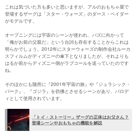
これは気づいた方も多いと思いますが、アルのおもちゃ屋で
登場するザーグは「スター・ウォーズ」のダース・ベイダー
がモデルです。

オープニングには宇宙のシーンが使われ、バズに向かって
「俺がお前の父親だ」という台詞も存在することからこれは
明らかでしょう。2012年にスターウォーズの制作会社ルーカ
スフィルムがディズニーの傘下となりましたが、それよりも
はるか前からディズニー側がラブコールを送っていたのです
ね。

そのほかにも随所に『2001年宇宙の旅』や『ジュラシック・
パーク』、『ゴジラ』を彷彿とさせるシーンがあり、パロデ
ィとして使用されています。
「トイ・ストーリー」ザーグの正体はお父さん？
登場シーンやおもちゃの機能を解説