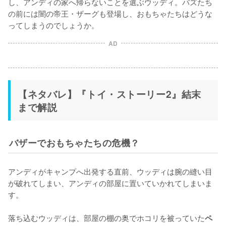
し、アンディの家へ帰らないことを選ぶウッディ。バズたち
の前には闇の帝王・ザーグも登場し、おもちゃたちはどうな
ってしまうのでしょうか。
AD
【ネタバレ】『トイ・ストーリー2』結末
まで解説
バザーでおもちゃたちの危機？
アンディがキャンプへ出発する直前、ウッディは腕の縫い目
が破れてしまい、アンディの部屋に置いていかれてしまいま
す。

落ち込むウッディは、部屋の棚の奥でホコリを被っていた
ペ