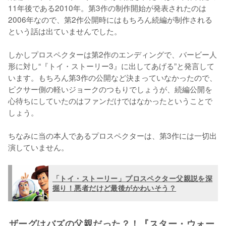
11年後である2010年。第3作の制作開始が発表されたのは
2006年なので、第2作公開時にはもちろん続編が制作される
という話は出ていませんでした。

しかしプロスペクターは第2作のエンディングで、バービー人
形に対し“『トイ・ストーリー3』に出してあげる”と発言して
います。もちろん第3作の公開など決まっていなかったので、
ピクサー側の軽いジョークのつもりでしょうが、続編公開を
心待ちにしていたのはファンだけではなかったということで
しょう。

ちなみに当の本人であるプロスペクターは、第3作には一切出
演していません。
「トイ・ストーリー」プロスペクター父親説を深
掘り！悪者だけど最後がかわいそう？
ザーグはバズの父親だった？！『スター・ウォー