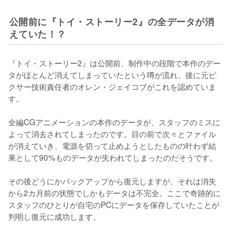
公開前に『トイ・ストーリー2』の全データが消
えていた！？
『トイ・ストーリー2』は公開前、制作中の段階で本作のデー
タがほとんど消えてしまっていたという噂が流れ、後に元ピ
クサー技術責任者のオレン・ジェイコブがこれを認めていま
す。

全編CGアニメーションの本作のデータが、スタッフのミスに
よって消去されてしまったのです。目の前で次々とファイル
が消えていき、電源を切って止めようとしたものの叶わず結
果として90%ものデータが失われてしまったのだそうです。

その後どうにかバックアップから復元しますが、それは消失
から2カ月前の状態でしかもデータは不完全。ここで奇跡的に
スタッフのひとりが自宅のPCにデータを保存していたことが
判明し復元に成功します。
