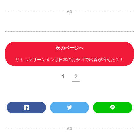
AD
次のページへ
リトルグリーンメンは日本のおかげで出番が増えた？！
1
2
AD