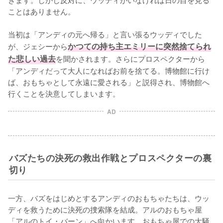
ことはありません。

当初は「アンディの元へ帰る」と言い張るウッディでした
が、ジェシーから
かつての持ち主エミリーに突然捨てられ
た悲しい過去
を聞かされます。さらにプロスペクターから
「アンディだって大人になればお前を捨てる。博物館に行け
ば、おもちゃとして永遠に愛される」と説得され、博物館へ
行くことを決意してしまいます。
AD
バズたちの決死の救出作戦とプロスペクターの裏
切り
一方、バズをはじめとするアンディのおもちゃたちは、ウッ
ディを救うために決死の捜索隊を結成。アルのおもちゃ屋
「アルのトイ・バーン」へ向かいます。おもちゃ屋での大騒