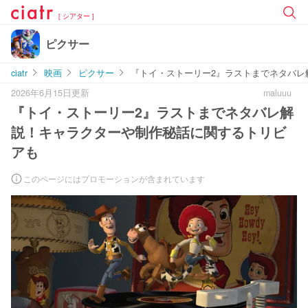
[ シアター ]
ピクサー
ciatr
映画
ピクサー
『トイ・ストーリー2』ラストまでネタバレ
2026年6月15日更新
maluuu
『トイ・ストーリー2』ラストまでネタバレ解
説！キャラクターや制作秘話に関するトリビ
アも
このページにはプロモーションが含まれています