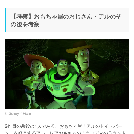
【考察】おもちゃ屋のおじさん・アルのそ
の後を考察
©Disney／Pixar
2作目の悪役の1人である、おもちゃ屋「アルのトイ・バー
ン」を経営するアル。レアおもちゃの「ウッディのラウンド