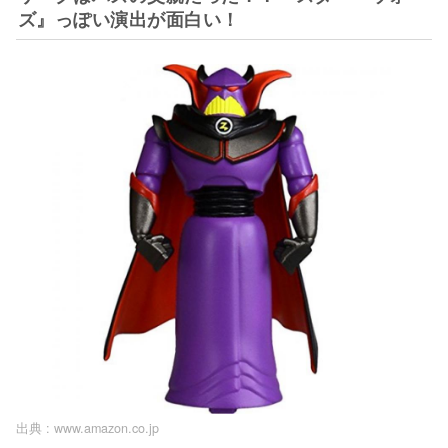
ズ』っぽい演出が面白い！
出典 :
www.amazon.co.jp