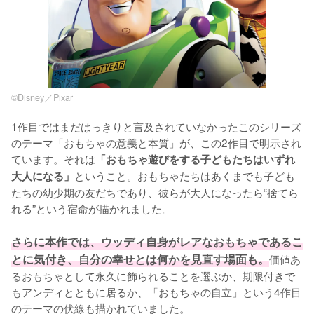
©Disney／Pixar
1作目ではまだはっきりと言及されていなかったこのシリーズ
のテーマ「おもちゃの意義と本質」が、この2作目で明示され
ています。それは
「おもちゃ遊びをする子どもたちはいずれ
ということ。おもちゃたちはあくまでも子ども
大人になる」
たちの幼少期の友だちであり、彼らが大人になったら“捨てら
れる”という宿命が描かれました。

さらに本作では、ウッディ自身がレアなおもちゃであるこ
とに気付き、自分の幸せとは何かを見直す場面も。
価値あ
るおもちゃとして永久に飾られることを選ぶか、期限付きで
もアンディとともに居るか、「おもちゃの自立」という4作目
のテーマの伏線も描かれていました。