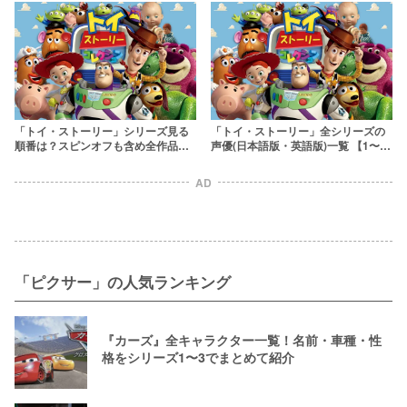
場していた？
「トイ・ストーリー」シリーズ見る
「トイ・ストーリー」全シリーズの
順番は？スピンオフも含め全作品の
声優(日本語版・英語版)一覧 【1〜4
あらすじを紹介
で交代したキャストも】
AD
「ピクサー」の人気ランキング
『カーズ』全キャラクター一覧！名前・車種・性
格をシリーズ1〜3でまとめて紹介