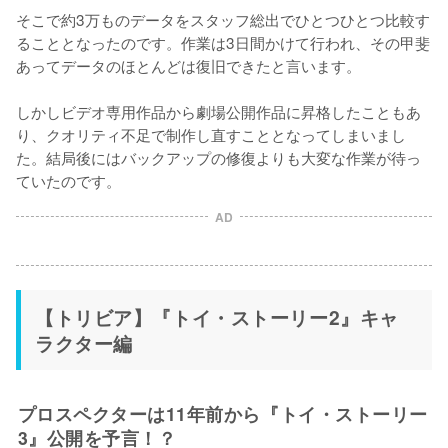
そこで約3万ものデータをスタッフ総出でひとつひとつ比較す
ることとなったのです。作業は3日間かけて行われ、その甲斐
あってデータのほとんどは復旧できたと言います。

しかしビデオ専用作品から劇場公開作品に昇格したこともあ
り、クオリティ不足で制作し直すこととなってしまいまし
た。結局後にはバックアップの修復よりも大変な作業が待っ
ていたのです。
AD
【トリビア】『トイ・ストーリー2』キャ
ラクター編
プロスペクターは11年前から『トイ・ストーリー
3』公開を予言！？