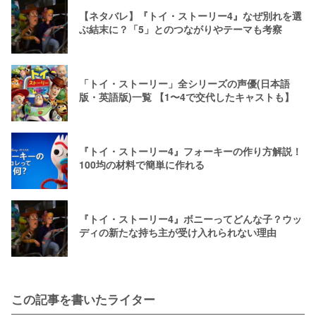
【ネタバレ】『トイ・ストーリー4』なぜ別れを選
ぶ結末に？「5」とのつながりやテーマも考察
「トイ・ストーリー」全シリーズの声優(日本語
版・英語版)一覧 【1〜4で交代したキャストも】
『トイ・ストーリー4』フォーキーの作り方解説！
100均の材料で簡単に作れる
『トイ・ストーリー4』ボニーってどんな子？ウッ
ディの新たな持ち主が受け入れられない理由
この記事を書いたライター