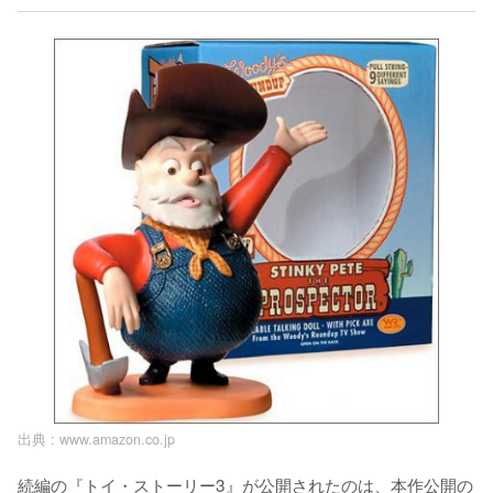
出典 :
www.amazon.co.jp
続編の『トイ・ストーリー3』が公開されたのは、本作公開の