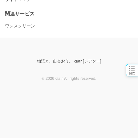
関連サービス
ワンスクリーン
物語と、出会おう。 ciatr [シアター]
目次
© 2026 ciatr All rights reserved.