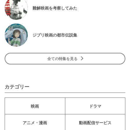
難解映画を考察してみた
ジブリ映画の都市伝説集
全ての特集を見る
カテゴリー
映画
ドラマ
アニメ・漫画
動画配信サービス