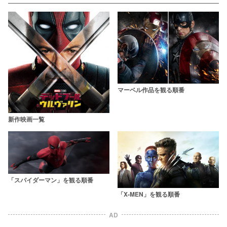
マーベル作品を観る順番
新作映画一覧
「スパイダーマン」を観る順番
「X-MEN」を観る順番
AD