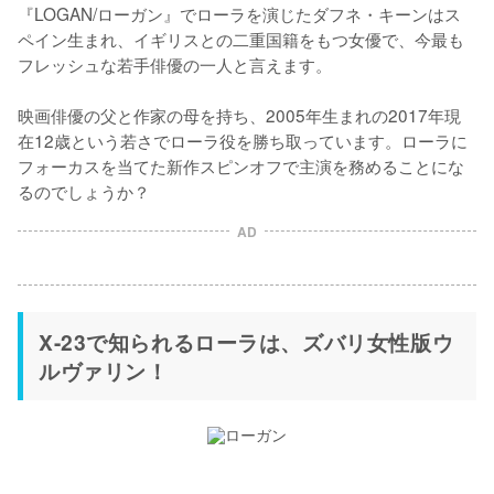
『LOGAN/ローガン』でローラを演じたダフネ・キーンはス
ペイン生まれ、イギリスとの二重国籍をもつ女優で、今最も
フレッシュな若手俳優の一人と言えます。

映画俳優の父と作家の母を持ち、2005年生まれの2017年現
在12歳という若さでローラ役を勝ち取っています。ローラに
フォーカスを当てた新作スピンオフで主演を務めることにな
るのでしょうか？
AD
X-23で知られるローラは、ズバリ女性版ウ
ルヴァリン！