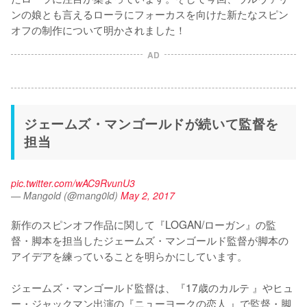
ンの娘とも言えるローラにフォーカスを向けた新たなスピン
オフの制作について明かされました！
AD
ジェームズ・マンゴールドが続いて監督を
担当
pic.twitter.com/wAC9RvunU3
— Mangold (@mang0ld)
May 2, 2017
新作のスピンオフ作品に関して『LOGAN/ローガン』の監
督・脚本を担当したジェームズ・マンゴールド監督が脚本の
アイデアを練っていることを明らかにしています。

ジェームズ・マンゴールド監督は、『17歳のカルテ 』やヒュ
ー・ジャックマン出演の『ニューヨークの恋人 』で監督・脚