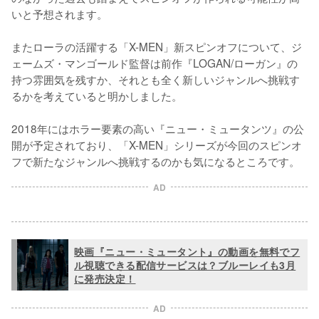
いと予想されます。

またローラの活躍する「X-MEN」新スピンオフについて、ジ
ェームズ・マンゴールド監督は前作『LOGAN/ローガン』の
持つ雰囲気を残すか、それとも全く新しいジャンルへ挑戦す
るかを考えていると明かしました。

2018年にはホラー要素の高い『ニュー・ミュータンツ』の公
開が予定されており、「X-MEN」シリーズが今回のスピンオ
フで新たなジャンルへ挑戦するのかも気になるところです。
AD
映画『ニュー・ミュータント』の動画を無料でフ
ル視聴できる配信サービスは？ブルーレイも3月
に発売決定！
AD