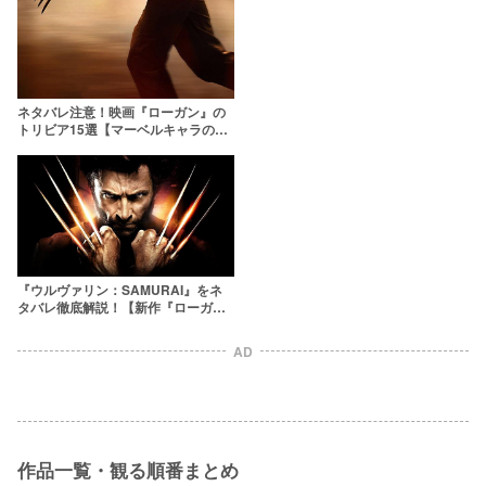
ネタバレ注意！映画『ローガン』の
トリビア15選【マーベルキャラの名
前が隠されている!?】
『ウルヴァリン：SAMURAI』をネ
タバレ徹底解説！【新作『ローガ
ン』との繋がりは！？】
AD
作品一覧・観る順番まとめ