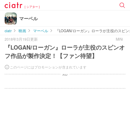
[ シアター ]
マーベル
ciatr
映画
マーベル
『LOGAN/ローガン』ローラが主役のスピ
2018年3月19日更新
MiNi
『LOGAN/ローガン』ローラが主役のスピンオ
フ作品が製作決定！【ファン待望】
このページにはプロモーションが含まれています
AD