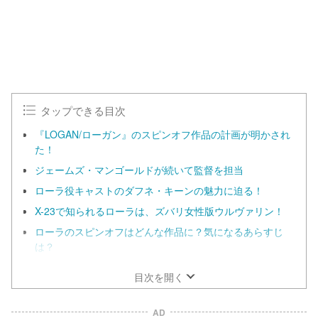
タップできる目次
『LOGAN/ローガン』のスピンオフ作品の計画が明かされ
た！
ジェームズ・マンゴールドが続いて監督を担当
ローラ役キャストのダフネ・キーンの魅力に迫る！
X-23で知られるローラは、ズバリ女性版ウルヴァリン！
ローラのスピンオフはどんな作品に？気になるあらすじ
は？
目次を開く
AD