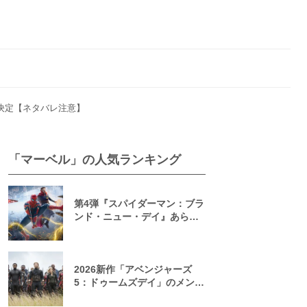
開決定【ネタバレ注意】
「マーベル」の人気ランキング
第4弾『スパイダーマン：ブラ
ンド・ニュー・デイ』あらす
じ・ヴィラン徹底予想！2026
年7月公開決定【ネタバレ注
意】
2026新作「アベンジャーズ
5：ドゥームズデイ」のメンバ
ー一覧！原作からあらすじを