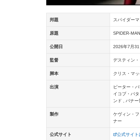
邦題
スパイダーマ
原題
SPIDER-MAN
公開日
2026年7月3
監督
デスティン・
脚本
クリス・マッ
出演
ピーター・パー
イコブ・バタロ
ンド , バナ
製作
ケヴィン・ファ
ナー
公式サイト
公式サイト