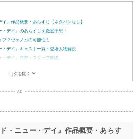
t
e
デイ』作品概要・あらすじ【ネタバレなし】
ー・デイ』のあらすじを徹底予想！
ィブ？ヴェノムの可能性も
ー・デイ』キャスト一覧・登場人物解説
ー・デイ』監督・スタッフ解説
目次を開く
AD
ド・ニュー・デイ』作品概要・あらす