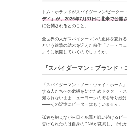
トム・ホランドがスパイダーマン/ピーター
デイ』が、2026年7月31日に北米で公開
に公開される
とのこと。

全世界の人がスパイダーマンの正体を忘れる
という衝撃の結末を迎えた前作「ノー・ウェ
ように展開していくのでしょうか。
『スパイダーマン：ブランド・
『スパイダーマン：ノー・ウェイ・ホーム』
する人たちへの危機を防ぐためドクター・ス
知られないままニューヨークの街を守り続け
——その記憶にピーターはもういません。

孤独を抱えながら日々犯罪と戦い続けるピー
告げられたのは自身のDNAが変異し、それが