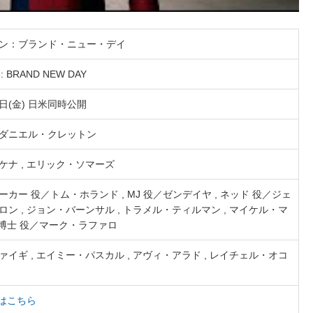
ン：ブランド・ニュー・デイ
: BRAND NEW DAY
1日(金) 日米同時公開
ダニエル・クレットン
ケナ , エリック・ソマーズ
カー 役／トム・ホランド , MJ 役／ゼンデイヤ , ネッド 役／ジェ
ン , ジョン・バーンサル , トラメル・ティルマン , マイケル・マ
ー博士 役／マーク・ラファロ
イギ , エイミー・パスカル , アヴィ・アラド , レイチェル・オコ
はこちら