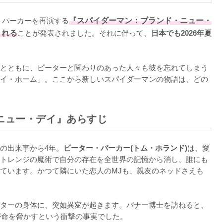
・パーカーを再演する
『スパイダーマン：ブランド・ニュー・
される
ことが発表されました。それに伴って、
日本でも2026年夏
とともに、ピーターと関わりのあった人々も彼を忘れてしまう
イ・ホーム」。ここから新しいスパイダーマンの物語は、どの
ニュー・デイ』あらすじ
の出来事から4年。
ピーター・パーカー(トム・ホランド)
は、愛
トレンジの魔術で自分の存在を全世界の記憶から消し、誰にも
ています。かつて隣にいた恋人のMJも、親友のネッドさえも
ターの身体に、突如異変が起きます。バナー博士を訪ねると、
命を脅かすという衝撃の事実でした。
