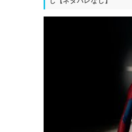
じ【ネタバレなし】