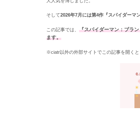
大人気を博しました。

そして
2026年7月には第4作『スパイダー
この記事では、
『スパイダーマン：ブラン
ます。
※ciatr以外の外部サイトでこの記事を開