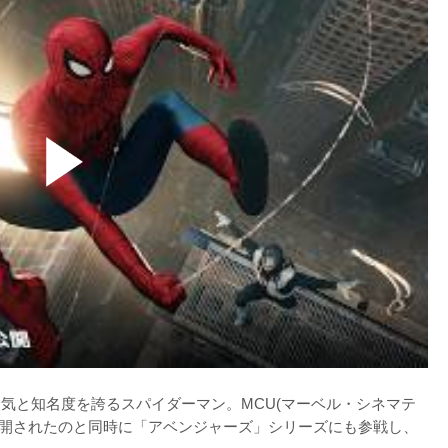
人気と知名度を誇るスパイダーマン。MCU(マーベル・シネマテ
公開されたのと同時に「アベンジャーズ」シリーズにも参戦し、