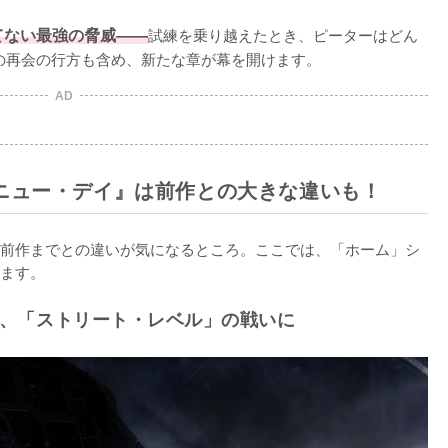
てない最強の脅威——
試練を乗り越えたとき、ピーターはどん
の再会の行方も含め、新たな章が幕を開けます。
AD
ニュー・デイ』は前作との大きな違いも！
前作までとの違いが気になるところ。ここでは、「ホーム」シ
ます。
、「ストリート・レベル」の戦いに