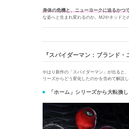
身体の危機と、ニューヨークに迫るかつ
な姿へと生まれ変わるのか。MJやネッドと
『スパイダーマン：ブランド・
やはり新作の「スパイダーマン」が出ると、
リーズからどう変化したのかを含めて解説し
「ホーム」シリーズから大転換し