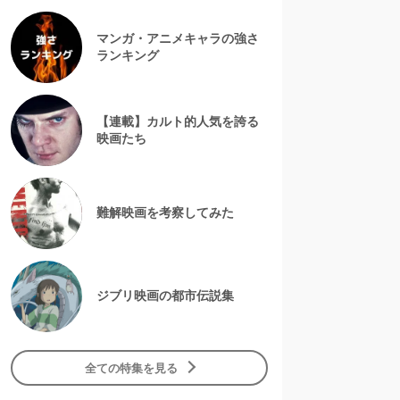
マンガ・アニメキャラの強さ
ランキング
【連載】カルト的人気を誇る
映画たち
難解映画を考察してみた
ジブリ映画の都市伝説集
全ての特集を見る