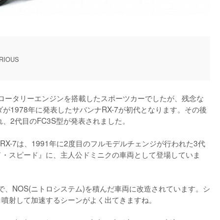
URIOUS
一のロータリーエンジンを搭載したスポーツカーでしたが、残念な
が1978年に発表したサバンナRX-7が初代となります。その後
、2代目のFC3S型が発表されました。

X-7は、1991年に2度目のフルモデルチェンジが行われた3代
ルド・スピード』に、主人公ドミニクの車両として登場していま
体で、NOS(ニトロシステム)を積んだ車両に改造されています。シ
ロ噴射して加速するシーンがよく出てきますね。
