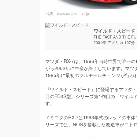
出典 :
www.amazon.co.jp
ワイルド・スピード
THE FAST AND THE F
2001年 アメリカ 107分
マツダ・RX-7は、1996年当時世界で唯
がら2002年に生産が終了しています。マツダ
1985年に最初のフルモデルチェンジが行われ
『ワイルド・スピード』に登場するマツダ・R
目のFD3S型。シリーズ第1作目の『ワイ
す。

ドミニクのRX-7は1993年式のレッドの車
リーズでは、NOSを搭載した改造車がニト