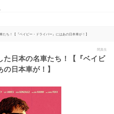
。
車たち！【『ベイビー・ドライバー』にはあの日本車が！】
間真生
した日本の名車たち！【『ベイビ
あの日本車が！】