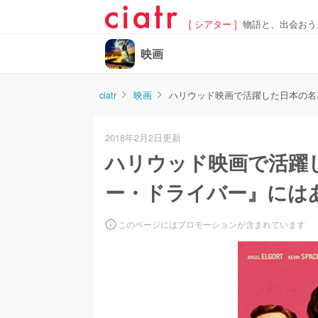
[ シアター ]
物語と、出会おう
映画
ciatr
映画
ハリウッド映画で活躍した日本の名
2018年2月2日更新
ハリウッド映画で活躍
ー・ドライバー』には
このページにはプロモーションが含まれています