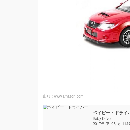
出典 :
www.amazon.com
ベイビー・ドライ
Baby Driver
2017年 アメリカ 113