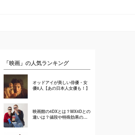
「映画」の人気ランキング
オッドアイが美しい俳優・女
優8人【あの日本人女優も！】
映画館の4DXとは？MX4Dとの
違いは？値段や特殊効果の注
意点を徹底解説