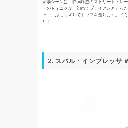
登場シーンは、映画序盤のストリート・レー
ーのドミニクが、初めてブライアンと走った
けず、ぶっちぎりでトップを走ります。ドミ
リ！
2. スバル・インプレッサ 