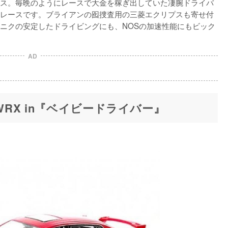
ス。毎晩のようにレースで大金を稼ぎ出していた凄腕ドライバ
レースです。ブライアンの囮捜査用の三菱エクリプスも寄せ付
ニクの安定したドライビングにも、NOSの加速性能にもビック
AD
WRX in『ベイビードライバー』