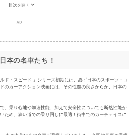
目次を開く
AD
日本の名車たち！
ルド・スピード 」シリーズ初期には、必ず日本のスポーツ・コ
ドのカーアクション映画には、その性能の良さからか、日本の
で、乗り心地や加速性能、加えて安全性についても断然性能が
いため、狭い道での乗り回しに最適！街中でのカーチェイスに
も、あの名作にあの名車が登場していました。今回は各車の登場