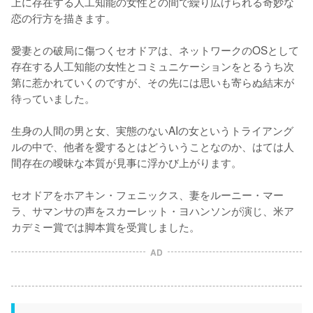
上に存在する人工知能の女性との間で繰り広げられる奇妙な
恋の行方を描きます。

愛妻との破局に傷つくセオドアは、ネットワークのOSとして
存在する人工知能の女性とコミュニケーションをとるうち次
第に惹かれていくのですが、その先には思いも寄らぬ結末が
待っていました。

生身の人間の男と女、実態のないAIの女というトライアング
ルの中で、他者を愛するとはどういうことなのか、はては人
間存在の曖昧な本質が見事に浮かび上がります。

セオドアをホアキン・フェニックス、妻をルーニー・マー
ラ、サマンサの声をスカーレット・ヨハンソンが演じ、米ア
AD