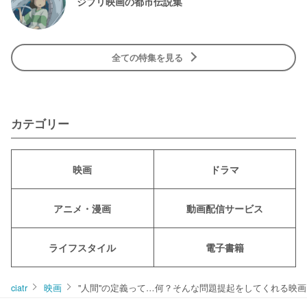
ジブリ映画の都市伝説集
全ての特集を見る
カテゴリー
映画
ドラマ
アニメ・漫画
動画配信サービス
ライフスタイル
電子書籍
ciatr
映画
"人間"の定義って…何？そんな問題提起をしてくれる映