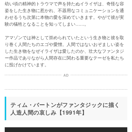
幼い頃の精神的トラウマで声を持たぬイライザは、奇怪な容
姿をした生き物に惹かれ、不器用なコミュニケーションを通
わせるうち次第に本物の愛を深めていきます。やがて彼が実
験の犠牲となることを知ってしまい……。

アマゾンでは神として崇められていたという生き物と彼を取
り巻く人間たちのエゴや愛憎。人間ではないおぞましい姿を
した生き物をなぜイライザは愛したのか、壮大なファンタジ
ー作品でありながら人間存在に関わる重要なテーゼを私たち
AD
ティム・バートンがファンタジックに描く
人造人間の哀しみ【1991年】