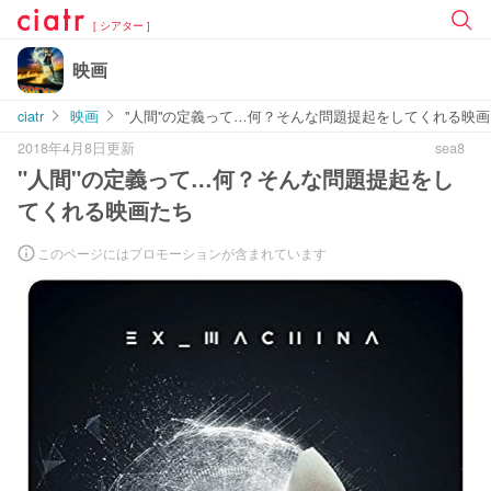
[ シアター ]
映画
ciatr
映画
"人間"の定義って…何？そんな問題提起をしてくれる映
2018年4月8日更新
sea8
"人間"の定義って…何？そんな問題提起をし
てくれる映画たち
このページにはプロモーションが含まれています