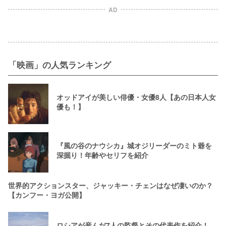
AD
「映画」の人気ランキング
オッドアイが美しい俳優・女優8人【あの日本人女
優も！】
『風の谷のナウシカ』城オジリーダーのミト爺を
深掘り！年齢やセリフを紹介
世界的アクションスター、ジャッキー・チェンはなぜ凄いのか？
【カンフー・ヨガ公開】
ロシアが産んだ7人の監督とその代表作を紹介！