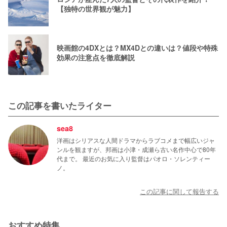
【独特の世界観が魅力】
映画館の4DXとは？MX4Dとの違いは？値段や特殊
効果の注意点を徹底解説
この記事を書いたライター
sea8
洋画はシリアスな人間ドラマからラブコメまで幅広いジャ
ンルを観ますが、邦画は小津・成瀬ら古い名作中心で80年
代まで。 最近のお気に入り監督はパオロ・ソレンティー
ノ。
この記事に関して報告する
おすすめ特集