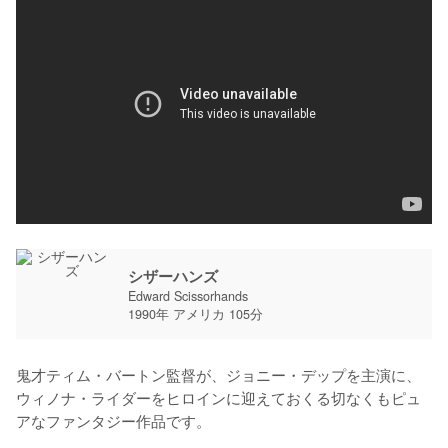
シザーハンズ
Edward Scissorhands
1990年 アメリカ 105分
鬼才ティム・バートン監督が、ジョニー・デップを主演に、
ウィノナ・ライダーをヒロインに迎えておくる切なくもピュ
アなファンタジー作品です。
