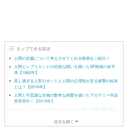
タップできる目次
人間の定義について考えさせてくれる映画をご紹介！
人間とレプリカントの壮絶な闘いを描いたSF映画の金字
塔【1982年】
美し過ぎる人型ロボットと人間の心理戦が至る衝撃の結末
とは？【2016年】
人間と不思議な生物の数奇な純愛を描いたアカデミー作品
賞受賞作！【2018年】
ティム・バートンがファンタジックに描く人造人間の哀し
み【1991年】
目次を開く