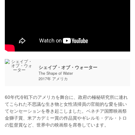
シェイプ・オブ・ウォーター
The Shape of Water
2017年 アメリカ
60年代冷戦下のアメリカを舞台に、政府の極秘研究所に連れ
てこられた不思議な生き物と女性清掃員の官能的な愛を描い
てセンセーションを巻き起こしました。ベネチア国際映画祭
金獅子賞、米アカデミー賞の作品賞やギレルモ・デル・トロ
の監督賞など、世界中の映画祭を席巻しています。
