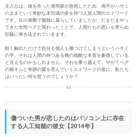
主人公は、彼を作った発明家が急死したため、両手がハサミ
のままという奇妙な未完成の姿を持つ人造人間のエドワード
です。丘の屋敷で孤独に暮らしていましたが、たまたまやっ
てきた女性ペグと関わったことで、人間たちの思いも寄らぬ
狂騒に巻き込まれていきます。

軽く触れただけで自分も他人も傷つけてしまうというハサミ
の手。それは人間の持つある種の残酷な本質を象徴している
と言えるのかもしれません。それを乗り越えて、やがてペグ
の娘キムと奇跡の愛を育んでいくエドワードの姿に、私たち
AD
傷ついた男が恋したのはパソコン上に存在
する人工知能の彼女【2014年】