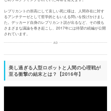
レプリカントの崇高にして哀しい死に様は、人間存在に対す
るアンチテーゼとして哲学的ともいえる問いを投げかけまし
た。デッカード自身のレプリカント説が出るなど、その後も
さまざまな議論を巻き起こし、2017年には待望の続編が公開
AD
美し過ぎる人型ロボットと人間の心理戦が
至る衝撃の結末とは？【2016年】