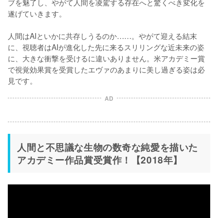
ブを魅了し、やがて人間を凌駕する存在へと驚くべき変化を
遂げていきます。

人間はAIといかに共存しうるのか……。やがて迎える結末
に、視聴者はAIが進化した先に来るスリリングな近未来の姿
に、大きな衝撃を受けるに違いありません。米アカデミー賞
で視覚効果賞を受賞したエヴァのあまりに美し過ぎる姿は必
AD
人間と不思議な生物の数奇な純愛を描いた
アカデミー作品賞受賞作！【2018年】