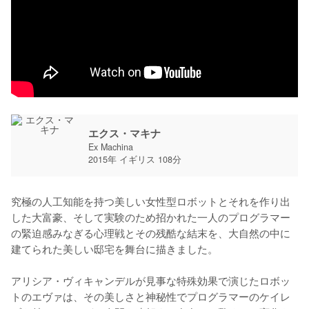
エクス・マキナ
Ex Machina
2015年 イギリス 108分
究極の人工知能を持つ美しい女性型ロボットとそれを作り出
した大富豪、そして実験のため招かれた一人のプログラマー
の緊迫感みなぎる心理戦とその残酷な結末を、大自然の中に
建てられた美しい邸宅を舞台に描きました。

アリシア・ヴィキャンデルが見事な特殊効果で演じたロボッ
トのエヴァは、その美しさと神秘性でプログラマーのケイレ