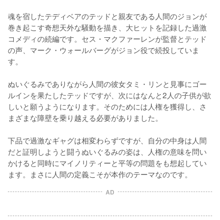
魂を宿したテディベアのテッドと親友である人間のジョンが
巻き起こす奇想天外な騒動を描き、大ヒットを記録した過激
コメディの続編です。セス・マクファーレンが監督とテッド
の声、マーク・ウォールバーグがジョン役で続投していま
す。

ぬいぐるみでありながら人間の彼女タミ・リンと見事にゴー
ルインを果たしたテッドですが、次にはなんと2人の子供が欲
しいと願うようになります。そのためには人権を獲得し、さ
まざまな障壁を乗り越える必要がありました。

下品で過激なギャグは相変わらずですが、自分の中身は人間
だと証明しようと闘うぬいぐるみの姿は、人権の意味を問い
かけると同時にマイノリティーと平等の問題をも想起してい
AD