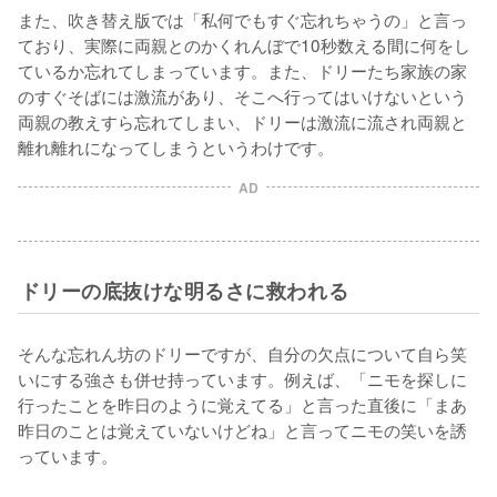
また、吹き替え版では「私何でもすぐ忘れちゃうの」と言っ
ており、実際に両親とのかくれんぼで10秒数える間に何をし
ているか忘れてしまっています。また、ドリーたち家族の家
のすぐそばには激流があり、そこへ行ってはいけないという
両親の教えすら忘れてしまい、ドリーは激流に流され両親と
離れ離れになってしまうというわけです。
AD
ドリーの底抜けな明るさに救われる
そんな忘れん坊のドリーですが、自分の欠点について自ら笑
いにする強さも併せ持っています。例えば、「ニモを探しに
行ったことを昨日のように覚えてる」と言った直後に「まあ
昨日のことは覚えていないけどね」と言ってニモの笑いを誘
っています。
