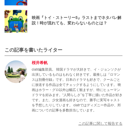
映画『トイ・ストーリー5』ラストまでネタバレ解
説！時が流れても、変わらないものとは？
この記事を書いたライター
桜井希帆
ciatr編集部員。 韓国ドラマが大好きで、イ・ジョンソクが
出演しているものはもれなく好きです。最推しは『ロマン
スは別冊付録』です。日本のドラマも好きで、クールごと
に放送する作品は全てチェックするようにしています。 映
画はホラー・グロ以外は幅広く観ますが、特にヒューマン
ドラマを好みます。“人間らしさ”を丁寧に描いた作品が好き
です。また、少女漫画も好きなので、勝手に実写キャスト
を予想したりしています。 ciatrではディズニー作品や、邦
画についての記事を多数担当しています。
この記事に関して報告する