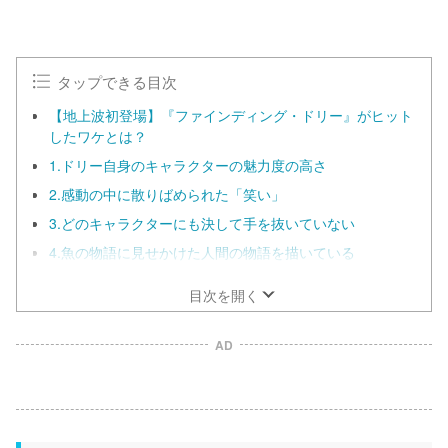
タップできる目次
【地上波初登場】『ファインディング・ドリー』がヒット
したワケとは？
1.ドリー自身のキャラクターの魅力度の高さ
2.感動の中に散りばめられた「笑い」
3.どのキャラクターにも決して手を抜いていない
4.魚の物語に見せかけた人間の物語を描いている
目次を開く
AD