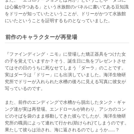
は心臓が3つある」という水族館のパネルに書いてある豆知識
をドリーが知っていたということが、ドリーがかつて水族館
にいたということを証明するものとなっていました。
前作のキャラクターが再登場
『ファインディング・ニモ』に登場した矯正器具をつけた女
の子を覚えていますか？そう、誕生日に魚をプレゼントさせ
てはその日のうちに死なせてしまう「ダーラ」のことです。
実はダーラは「ドリー」にも出演していました。海洋生物研
究所でドリーが入れられた水槽の後ろに見える写真に彼女が
写っているのです。

また、前作のエンディングで水槽から脱出したタンク・ギャ
ング達が実は再登場。エンドロールが終わり、アシカのコン
ビのそばを袋のまま移動してきた彼らでしたが、海洋生物研
究所の職員によって連れて行かれ(助けられ)てしまうのです。
果たして彼らは治され、海に返されるのでしょうか......？