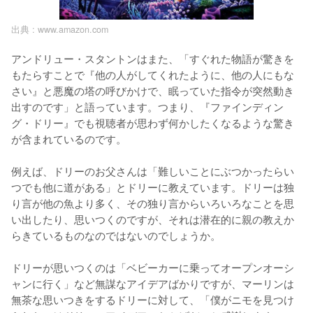
出典 :
www.amazon.com
アンドリュー・スタントンはまた、「すぐれた物語が驚きを
もたらすことで『他の人がしてくれたように、他の人にもな
さい』と悪魔の塔の呼びかけで、眠っていた指令が突然動き
出すのです」と語っています。つまり、『ファインディン
グ・ドリー』でも視聴者が思わず何かしたくなるような驚き
が含まれているのです。

例えば、ドリーのお父さんは「難しいことにぶつかったらい
つでも他に道がある」とドリーに教えています。ドリーは独
り言が他の魚より多く、その独り言からいろいろなことを思
い出したり、思いつくのですが、それは潜在的に親の教えか
らきているものなのではないのでしょうか。

ドリーが思いつくのは「ベビーカーに乗ってオープンオーシ
ャンに行く」など無謀なアイデアばかりですが、マーリンは
無茶な思いつきをするドリーに対して、「僕がニモを見つけ