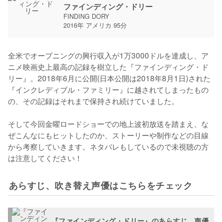
ファインディング・ドリー
FINDING DORY
2016年 アメリカ 95分
全米でオープニングの興行収入が1万3000ドルを達成し、ア
ニメ映画史上最高の記録を樹立した『ファインディング・ド
リー』。2018年6月に公開(日本公開は2018年8月1日)された
『インクレディブル・ファミリー』に越されてしまったもの
の、その記録はそれまで保持され続けていました。

そして今回金曜ロードショーでの地上波初放送を踏まえ、な
ぜこんなにもヒットしたのか、ストーリーや制作などの目線
から考察していきます。ネタバレもしているので未視聴の方
は注意してください！
あらすじ、吹き替え声優はこちらをチェック
『ファインディング・ドリー』のあらすじ、声優