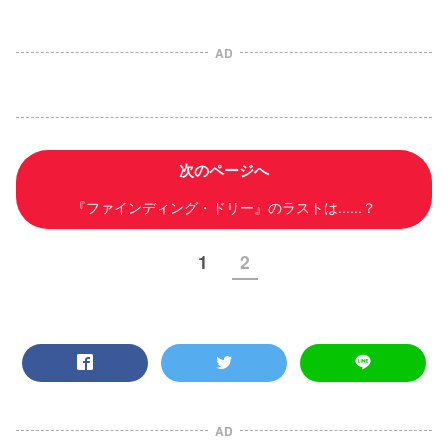
AD
次のページへ
『ファインディング・ドリー』のラストは......？
1
2
AD