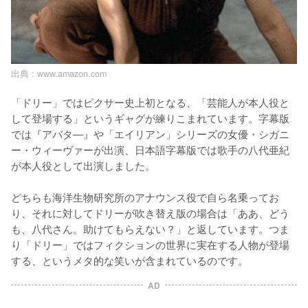
出典 :
www.amazon.com
「ドリー」ではピクサー史上初となる、「芸能人が本人役と
して登場する」というギャグが練りこまれています。字幕版
では『アバタ―』や「エイリアン」シリーズの女優・シガニ
ー・ウィーヴァーが出演、日本語字幕版では歌手の八代亜紀
が本人役として出演しました。

どちらも海洋生物研究所のアナウンス役で自ら名乗ってお
り、それに対してドリーが吹き替え版の場合は「ああ、どう
も、八代さん。助けてもらえない？」と返しています。つま
り「ドリー」ではフィクションの世界に実在する人物が登場
する、というメタ的な笑いが含まれているのです。
AD