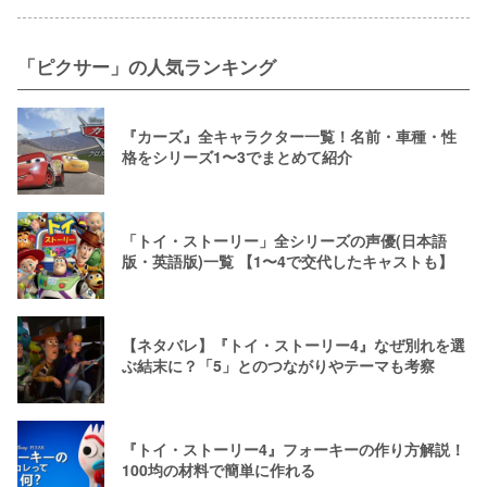
「ピクサー」の人気ランキング
『カーズ』全キャラクター一覧！名前・車種・性
格をシリーズ1〜3でまとめて紹介
「トイ・ストーリー」全シリーズの声優(日本語
版・英語版)一覧 【1〜4で交代したキャストも】
【ネタバレ】『トイ・ストーリー4』なぜ別れを選
ぶ結末に？「5」とのつながりやテーマも考察
『トイ・ストーリー4』フォーキーの作り方解説！
100均の材料で簡単に作れる