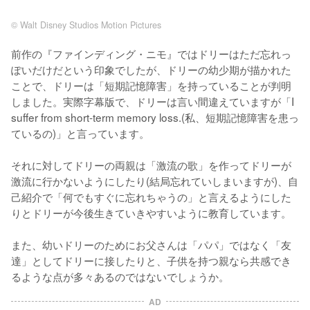
© Walt Disney Studios Motion Pictures
前作の『ファインディング・ニモ』ではドリーはただ忘れっ
ぽいだけだという印象でしたが、ドリーの幼少期が描かれた
ことで、ドリーは「短期記憶障害」を持っていることが判明
しました。実際字幕版で、ドリーは言い間違えていますが「I 
suffer from short-term memory loss.(私、短期記憶障害を患っ
ているの)」と言っています。

それに対してドリーの両親は「激流の歌」を作ってドリーが
激流に行かないようにしたり(結局忘れていしまいますが)、自
己紹介で「何でもすぐに忘れちゃうの」と言えるようにした
りとドリーが今後生きていきやすいように教育しています。

また、幼いドリーのためにお父さんは「パパ」ではなく「友
達」としてドリーに接したりと、子供を持つ親なら共感でき
るような点が多々あるのではないでしょうか。
AD