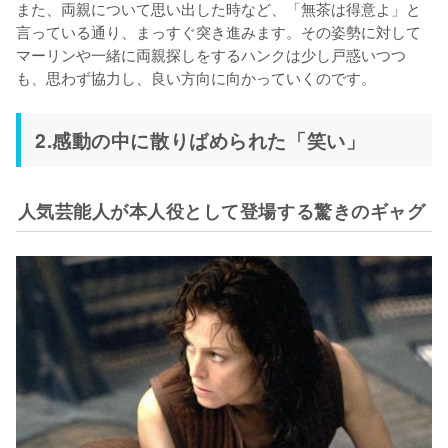
また、両親について思い出した時など、「無茶は得意よ」と
言っている通り、まっすぐ突き進みます。その姿勢に対して
マーリンや一緒に両親探しをするハンクは少し戸惑いつつ
も、思わず協力し、良い方向に向かっていくのです。
2.感動の中に散りばめられた「笑い」
人気芸能人が本人役として登場する驚きのギャグ