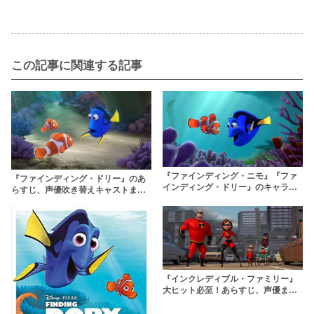
この記事に関連する記事
『ファインディング・ニモ』『ファ
『ファインディング・ドリー』のあ
インディング・ドリー』のキャラク
らすじ、声優吹き替えキャストまと
ター一覧まとめ
め！
『インクレディブル・ファミリー』
大ヒット必至！あらすじ、声優まと
め【ミスター・インクレディブル2】