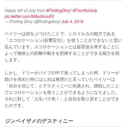
Happy 4th of July from 
#FindingDory
! 
#FourthofJuly
pic.twitter.com/MAu6lxnuE0
— Finding Dory (@findingdory)
July 4, 2016
ベイリーは頭をぶつけたことで、シロイルカの能力である
「エコロケーション(反響定位)」を使うことができないと思い
込んでいます。エコロケーションとは超音波を発することに
よって物体との距離や動きを把握することができる能力を指
します。

しかし、ドリーがパイプの中で迷ってしまった時、ドリーが
助けを求めた時にはじめは無理だと言っていたベイリーは
「自分を信じて」とデスティニーに叱責され、挑戦したこと
でエコロケーションを使うことができるようになりました。
それに対して「人生バラ色！」と自信を取り戻すことができ
たのです。
ジンベイザメのデスティニー