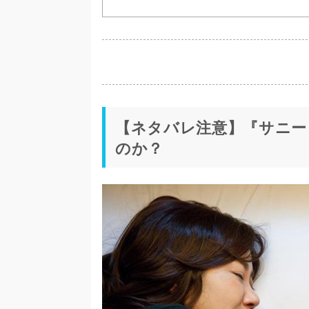
【ネタバレ注意】『サニー
のか？