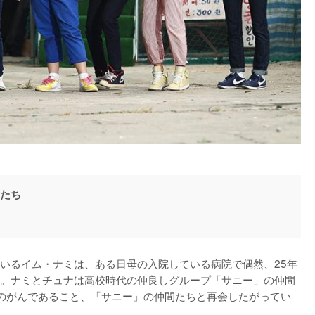
間たち
いるイム・ナミは、ある日母の入院している病院で偶然、25年
。ナミとチュナは高校時代の仲良しグループ「サニー」の仲間
のがんであること、「サニー」の仲間たちと再会したがってい