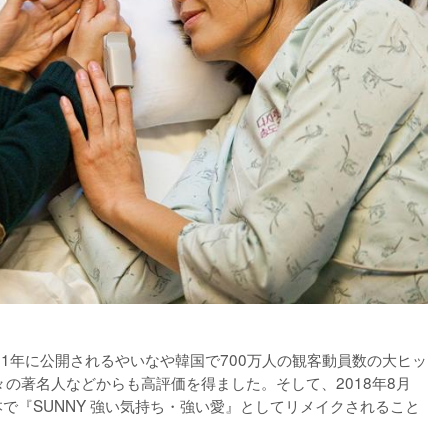
11年に公開されるやいなや韓国で700万人の観客動員数の大ヒッ
々の著名人などからも高評価を得ました。そして、2018年8月
で『SUNNY 強い気持ち・強い愛』としてリメイクされること