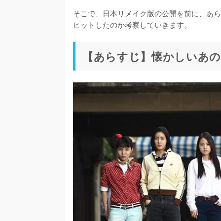
そこで、日本リメイク版の公開を前に、あら
ヒットしたのか考察していきます。
【あらすじ】懐かしいあの