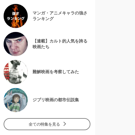
マンガ・アニメキャラの強さ
ランキング
【連載】カルト的人気を誇る
映画たち
難解映画を考察してみた
ジブリ映画の都市伝説集
全ての特集を見る