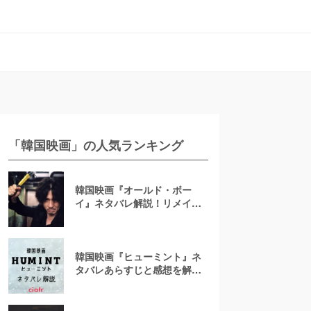
「韓国映画」の人気ランキング
韓国映画『オールド・ボー
イ』ネタバレ解説！リメイク
や原作マンガとの比較も
韓国映画『ヒューミント』ネ
タバレあらすじと感想を解
説！ラストの言葉の意味は？