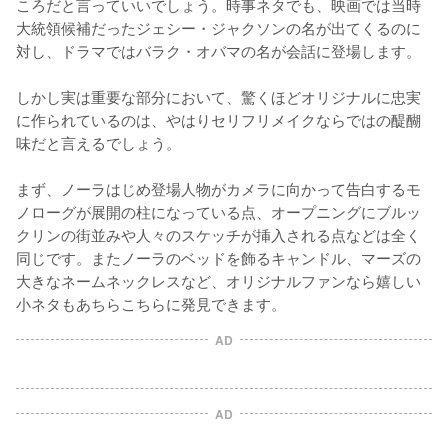
ころだと言っていいでしょう。時事ネタでも、映画では当時
大統領候補だったジェシー・ジャクソンの名が出てくるのに
対し、ドラマではバラク・オバマの名が会話に登場します。

しかし実は重要な部分において、驚くほどオリジナルに忠実
に作られているのは、やはりセリフリメイクならではの醍醐
味だと言えるでしょう。

まず、ノーラはじめ登場人物がカメラに向かって告白するモ
ノローグが展開の柱になっている点、オープニングにブルッ
クリンの街並みや人々のスケッチが挿入される点などは全く
同じです。またノーラのベッドを飾るキャンドル、マーズの
大きなネームネックレスなど、オリジナルファンなら嬉しい
小ネタもあちらこちらに発見できます。
AD
AD