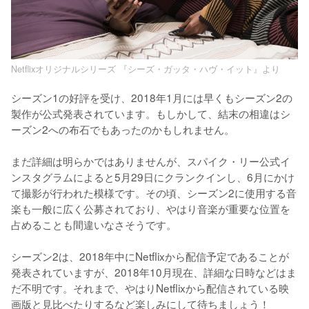
Netflixオリジナルシリーズ 『シーズ・ガッタ・ハヴ・イット』より
シーズン1の好評を受け、2018年1月には早くもシーズン2の
製作が公式発表されています。もしかして、結末の相違はシ
ーズン2への布石でもあったのかもしれません。

まだ詳細は明らかではありませんが、スパイク・リー公式イ
ンスタグラムによると5月29日にクランクインし、6月にかけ
て撮影が行われた模様です。その頃、シーズン2に使用する音
楽も一般に広く公募されており、やはり音楽が重要な位置を
占めることも間違いなさそうです。

シーズン2は、2018年中にNetflixから配信予定であることが
発表されていますが、2018年10月現在、詳細な日時などはま
だ不明です。それまで、やはりNetflixから配信されている映