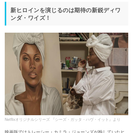
新ヒロインを演じるのは期待の新鋭ディワ
ンダ・ワイズ！
Netflixオリジナルシリーズ 『シーズ・ガッタ・ハヴ・イット』より
映画版ではトレーシー・カミラ・ジョーンズが扮していたヒ