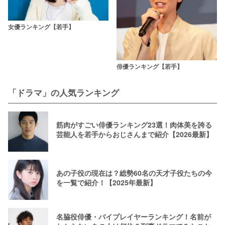
女優ランキング【若手】
俳優ランキング【若手】
「ドラマ」の人気ランキング
筋肉がすごい俳優ランキング23選！肉体美を誇る
芸能人を若手からおじさんまで紹介【2026最新】
あの子役の現在は？総勢60名の天才子役たちの今
を一覧で紹介！【2025年最新】
名脇役俳優・バイプレイヤーランキング！名前が