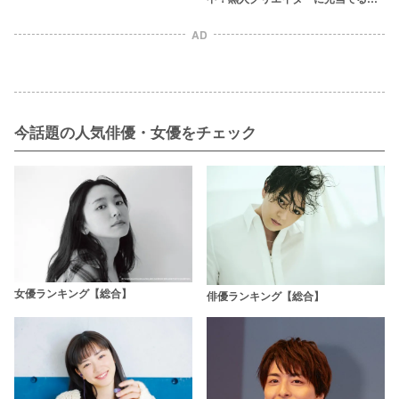
像も
AD
今話題の人気俳優・女優をチェック
女優ランキング【総合】
俳優ランキング【総合】