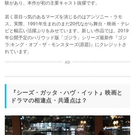
験があり、本作が初の主要キャスト抜擢です。

若く茶目っ気のあるマーズを演じるのはアンソニー・ラモ
ス。実際、1991年生まれのまだ20代ながら舞台・映画・テレ
ビと幅広い活躍ぶりをみせています。新しい作品では、2019
年公開予定のハリウッド版「ゴジラ」シリーズ最新作『ゴジ
ラ:キング・オブ・ザ・モンスターズ(原題)』にクレジットさ
AD
『シーズ・ガッタ・ハヴ・イット』映画と
ドラマの相違点・共通点は？