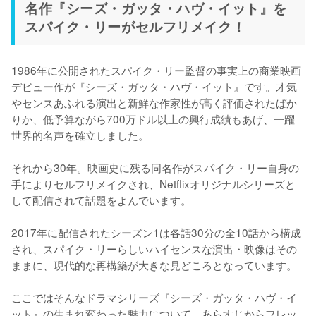
名作『シーズ・ガッタ・ハヴ・イット』を
スパイク・リーがセルフリメイク！
1986年に公開されたスパイク・リー監督の事実上の商業映画
デビュー作が『シーズ・ガッタ・ハヴ・イット』です。才気
やセンスあふれる演出と新鮮な作家性が高く評価されたばか
りか、低予算ながら700万ドル以上の興行成績もあげ、一躍
世界的名声を確立しました。

それから30年。映画史に残る同名作がスパイク・リー自身の
手によりセルフリメイクされ、Netflixオリジナルシリーズと
して配信されて話題をよんでいます。

2017年に配信されたシーズン1は各話30分の全10話から構成
され、スパイク・リーらしいハイセンスな演出・映像はその
ままに、現代的な再構築が大きな見どころとなっています。

ここではそんなドラマシリーズ『シーズ・ガッタ・ハヴ・イ
ット』の生まれ変わった魅力について、あらすじからフレッ