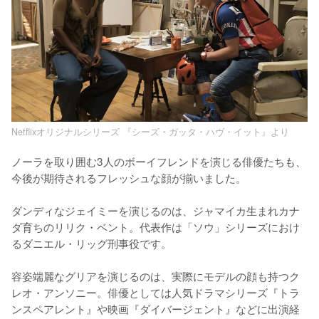
Netflixオリジナルシリーズ 『シーズ・ガッタ・ハヴ・イット』より
ノーラを取り囲む3人のボーイフレンドを演じる俳優たちも、
今後が期待されるフレッシュな顔が揃いました。

ダンディなジェイミーを演じるのは、ジャマイカ生まれカナ
ダ育ちのリリク・ベント。代表作は「ソウ」シリーズにおけ
るダニエル・リッグ刑事役です。

容姿端麗なグリアを演じるのは、実際にモデルの顔も持つク
レオ・アンソニー。俳優としては人気ドラマシリーズ『トラ
ンスペアレント』や映画『ダイバージェント』などに出演経