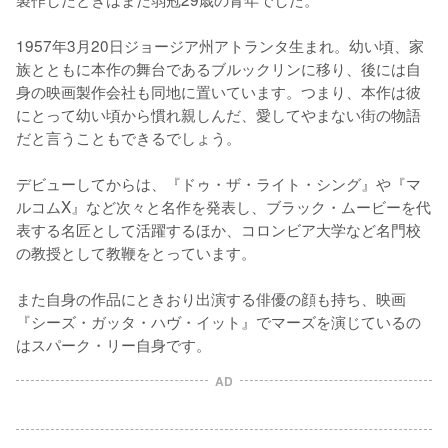
1957年3月20日ジョージア州アトランタ生まれ。幼い頃、家
族とともに本作の舞台であるブルックリンに移り、後には自
身の映画製作会社も同地に置いています。つまり、本作は彼
にとって幼い頃から慣れ親しんだ、愛してやまない街の物語
だと言うこともできるでしょう。

デビューしてからは、『ドゥ・ザ・ライト・シング』や『マ
ルコムX』など次々と名作を発表し、ブラック・ムービーを代
表する名匠として活躍するほか、コロンビア大学など名門校
の教授として教鞭をとっています。

また自身の作品にときおり出演する俳優の顔も持ち、映画
『シーズ・ガッタ・ハヴ・イット』でマーズを演じているの
AD