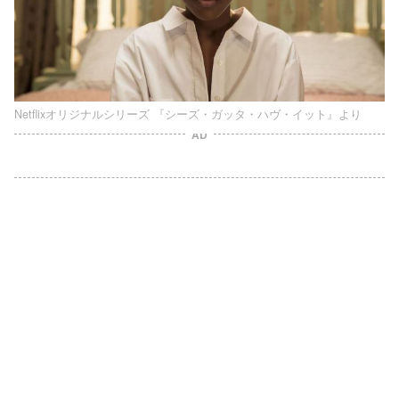
Netflixオリジナルシリーズ 『シーズ・ガッタ・ハヴ・イット』より
AD