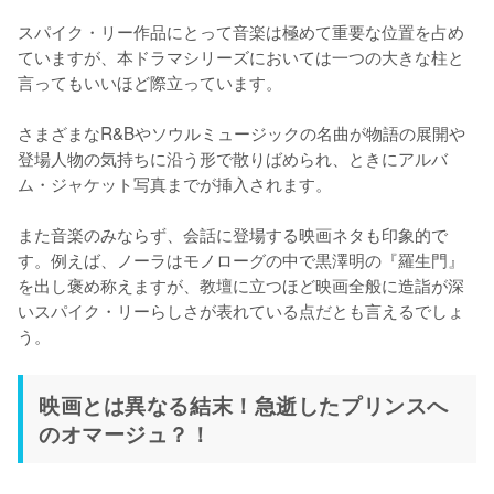
スパイク・リー作品にとって音楽は極めて重要な位置を占め
ていますが、本ドラマシリーズにおいては一つの大きな柱と
言ってもいいほど際立っています。

さまざまなR&Bやソウルミュージックの名曲が物語の展開や
登場人物の気持ちに沿う形で散りばめられ、ときにアルバ
ム・ジャケット写真までが挿入されます。

また音楽のみならず、会話に登場する映画ネタも印象的で
す。例えば、ノーラはモノローグの中で黒澤明の『羅生門』
を出し褒め称えますが、教壇に立つほど映画全般に造詣が深
いスパイク・リーらしさが表れている点だとも言えるでしょ
映画とは異なる結末！急逝したプリンスへ
のオマージュ？！