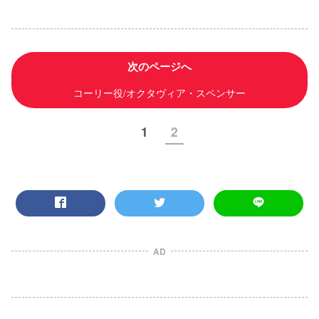
次のページへ
コーリー役/オクタヴィア・スペンサー
1
2
AD