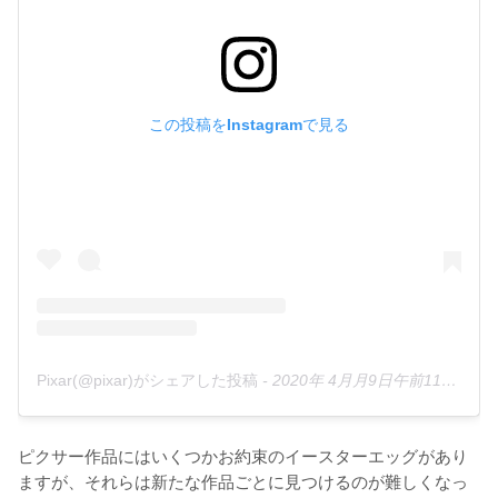
この投稿をInstagramで見る
Pixar(@pixar)がシェアした投稿
-
2020年 4月月9日午前11時00分PDT
ピクサー作品にはいくつかお約束のイースターエッグがあり
ますが、それらは新たな作品ごとに見つけるのが難しくなっ