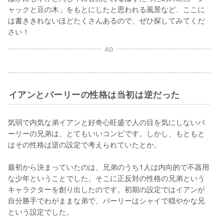
ャックと豆の木」をもとにしたと思われる風景など、ここに
は書ききれないほどたくさんあるので、ぜひ探してみてくだ
さい！
AD
イアンとバーリーの性格は当初は逆だった
気弱で内気な弟イアンと好奇心旺盛で人の目を気にしないバ
ーリーの兄弟は、とてもいいコンビです。しかし、もともと
はその性格は逆の設定で考えられていたとか。

最初から決まっていたのは、兄弟のうち1人は内向的で不器用
な少年ということでした。そこに正反対の性格の兄弟という
キャラクターを創り出したのです。初期の設定ではイアンが
自分勝手でわがままな弟で、バーリーはシャイで穏やかな兄
という設定でした。
