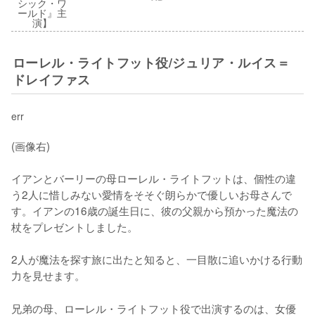
ローレル・ライトフット役/ジュリア・ルイス＝
ドレイファス
err
(画像右)

イアンとバーリーの母ローレル・ライトフットは、個性の違
う2人に惜しみない愛情をそそぐ朗らかで優しいお母さんで
す。イアンの16歳の誕生日に、彼の父親から預かった魔法の
杖をプレゼントしました。

2人が魔法を探す旅に出たと知ると、一目散に追いかける行動
力を見せます。
兄弟の母、ローレル・ライトフット役で出演するのは、女優