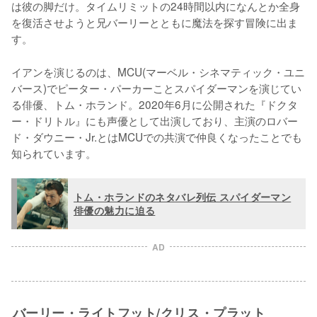
は彼の脚だけ。タイムリミットの24時間以内になんとか全身
を復活させようと兄バーリーとともに魔法を探す冒険に出ま
す。
イアンを演じるのは、MCU(マーベル・シネマティック・ユニ
バース)でピーター・パーカーことスパイダーマンを演じてい
る俳優、トム・ホランド。2020年6月に公開された『ドクタ
ー・ドリトル』にも声優として出演しており、主演のロバー
ド・ダウニー・Jr.とはMCUでの共演で仲良くなったことでも
知られています。
トム・ホランドのネタバレ列伝 スパイダーマン
俳優の魅力に迫る
AD
バーリー・ライトフット/クリス・プラット