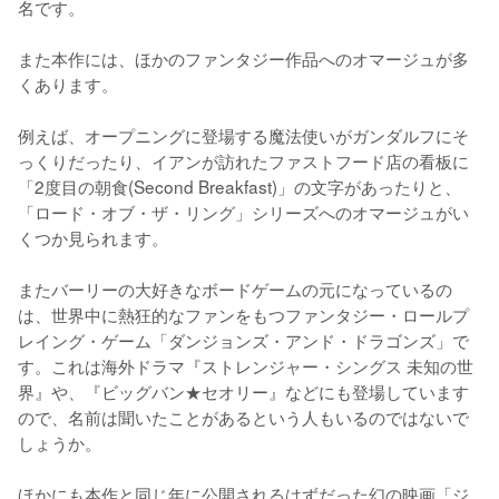
名です。

また本作には、ほかのファンタジー作品へのオマージュが多
くあります。

例えば、オープニングに登場する魔法使いがガンダルフにそ
っくりだったり、イアンが訪れたファストフード店の看板に
「2度目の朝食(Second Breakfast)」の文字があったりと、
「ロード・オブ・ザ・リング」シリーズへのオマージュがい
くつか見られます。

またバーリーの大好きなボードゲームの元になっているの
は、世界中に熱狂的なファンをもつファンタジー・ロールプ
レイング・ゲーム「ダンジョンズ・アンド・ドラゴンズ」で
す。これは海外ドラマ『ストレンジャー・シングス 未知の世
界』や、『ビッグバン★セオリー』などにも登場しています
ので、名前は聞いたことがあるという人もいるのではないで
しょうか。

ほかにも本作と同じ年に公開されるはずだった幻の映画「ジ