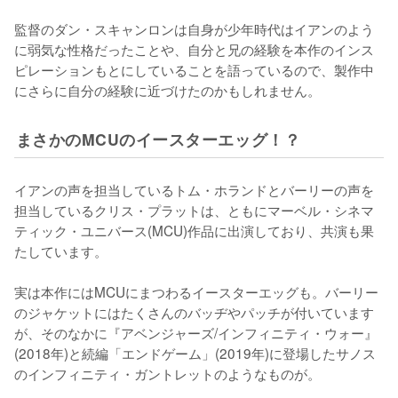
監督のダン・スキャンロンは自身が少年時代はイアンのよう
に弱気な性格だったことや、自分と兄の経験を本作のインス
ピレーションもとにしていることを語っているので、製作中
にさらに自分の経験に近づけたのかもしれません。
まさかのMCUのイースターエッグ！？
イアンの声を担当しているトム・ホランドとバーリーの声を
担当しているクリス・プラットは、ともにマーベル・シネマ
ティック・ユニバース(MCU)作品に出演しており、共演も果
たしています。

実は本作にはMCUにまつわるイースターエッグも。バーリー
のジャケットにはたくさんのバッヂやパッチが付いています
が、そのなかに『アベンジャーズ/インフィニティ・ウォー』
(2018年)と続編「エンドゲーム」(2019年)に登場したサノス
のインフィニティ・ガントレットのようなものが。
