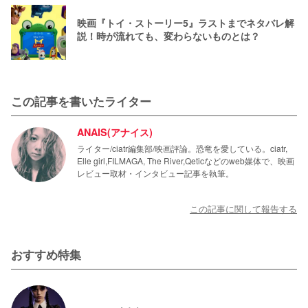
映画『トイ・ストーリー5』ラストまでネタバレ解
説！時が流れても、変わらないものとは？
この記事を書いたライター
ANAIS(アナイス)
ライター/ciatr編集部/映画評論。恐竜を愛している。ciatr,
Elle girl,FILMAGA, The River,Qeticなどのweb媒体で、映画
レビュー取材・インタビュー記事を執筆。
この記事に関して報告する
おすすめ特集