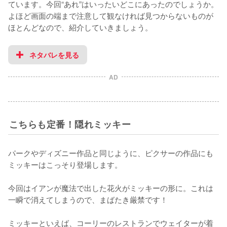
ています。今回“あれ”はいったいどこにあったのでしょうか。
よほど画面の端まで注意して観なければ見つからないものが
ほとんどなので、紹介していきましょう。
ネタバレを見る
AD
こちらも定番！隠れミッキー
パークやディズニー作品と同じように、ピクサーの作品にも
ミッキーはこっそり登場します。

今回はイアンが魔法で出した花火がミッキーの形に。これは
一瞬で消えてしまうので、まばたき厳禁です！

ミッキーといえば、コーリーのレストランでウェイターが着