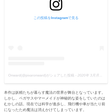
この投稿をInstagramで見る
Onward(@pixaronward)がシェアした投稿
-
2020年 3月月25日午前9時10分PDT
本作は妖精たちが暮らす魔法の世界が舞台となっています。
しかし、ペガサスやマーメイドが神秘的な姿をしていたのは
むかしの話。現在では科学が進歩し、飛行機や車が当たり前
になったため魔法は消えかけてしまっています。
