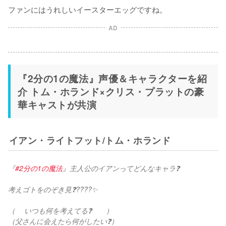
ファンにはうれしいイースターエッグですね。
AD
『2分の1の魔法』声優＆キャラクターを紹
介 トム・ホランド×クリス・プラットの豪
華キャストが共演
イアン・ライトフット/トム・ホランド
『
#2分の1の魔法
』主人公のイアンってどんなキャラ❓
考えゴトをのぞき見❓????✨
（　 いつも何を考えてる❓　　）
（父さんに会えたら何がしたい❓）