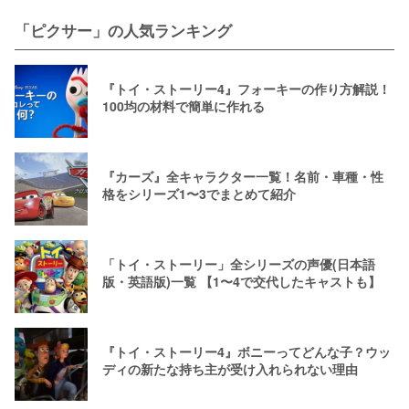
「ピクサー」の人気ランキング
『トイ・ストーリー4』フォーキーの作り方解説！
100均の材料で簡単に作れる
『カーズ』全キャラクター一覧！名前・車種・性
格をシリーズ1〜3でまとめて紹介
「トイ・ストーリー」全シリーズの声優(日本語
版・英語版)一覧 【1〜4で交代したキャストも】
『トイ・ストーリー4』ボニーってどんな子？ウッ
ディの新たな持ち主が受け入れられない理由