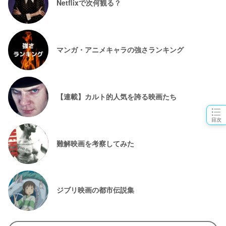
Netflixで次何観る？
マンガ・アニメキャラの強さランキング
【連載】カルト的人気を誇る映画たち
目次
難解映画を考察してみた
ジブリ映画の都市伝説集