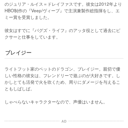
のジュリア・ルイス＝ドレイファスです。彼女は2012年より
HBO制作の『Veep/ヴィープ』で主演兼製作総指揮をし、エ
ミー賞を受賞しました。

彼女はすでに『バグズ・ライフ』のアッタ役として過去にピ
クサーと仕事をしています。
ブレイジー
ライトフット家のペットのドラゴン、ブレイジー。親切で優
しい性格の彼女は、フレンドリーで遊ぶのが大好きです。し
かしとても活発で火を吹くため、周りにダメージを与えるこ
ともしばしば。

しゃべらないキャラクターなので、声優はいません。
AD