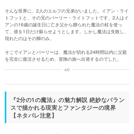
そんな世界に、2人のエルフの兄弟がいました。イアン・ライ
トフットと、その兄のバーリー・ライトフットです。2人はイ
アンの16歳の誕生日に亡き父から贈られた魔法の杖を使っ
て、彼を1日だけ蘇らせようとします。しかし魔法は失敗し、
現れたのはその脚のみ。

そこでイアンとバーリーは、魔法が切れる24時間以内に父親
を完全に復活させるため、冒険の旅へ出発するのでした。
AD
『2分の1の魔法』の魅力解説 絶妙なバラン
スで描かれる現実とファンタジーの境界
【ネタバレ注意】