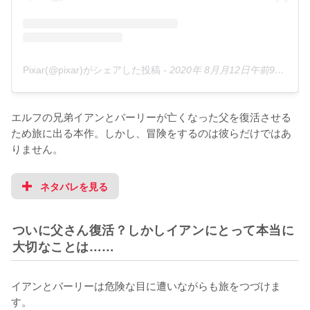
Pixar(@pixar)がシェアした投稿
-
2020年 8月月12日午前9時30分PDT
エルフの兄弟イアンとバーリーが亡くなった父を復活させる
ため旅に出る本作。しかし、冒険をするのは彼らだけではあ
りません。
ネタバレを見る
ついに父さん復活？しかしイアンにとって本当に
大切なことは……
イアンとバーリーは危険な目に遭いながらも旅をつづけま
す。