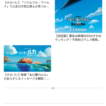
【ネタバレ】『ソウルフル・ワール
ド』で人生の大切な答えが見つか
る？ジョーの今後を徹底考察！
【決定版】夏休み映画2023おすすめ
ランキング！子供向けアニメ映画か
ら大人も楽しめる話題作まで
【ネタバレ】映画『あの夏のルカ』
のあらすじ＆メッセージを解説！ジ
ブリのオマージュが盛り沢山
AD