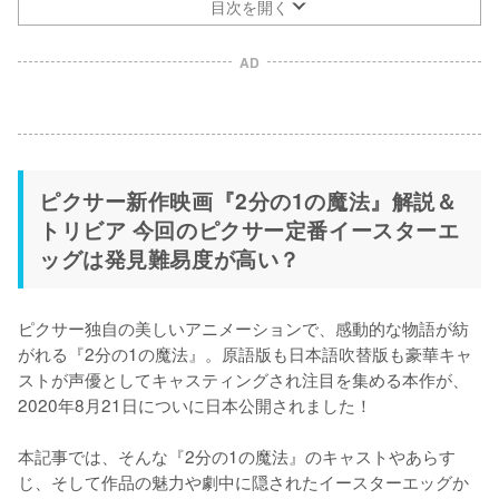
目次を開く
AD
ピクサー新作映画『2分の1の魔法』解説＆
トリビア 今回のピクサー定番イースターエ
ッグは発見難易度が高い？
ピクサー独自の美しいアニメーションで、感動的な物語が紡
がれる『2分の1の魔法』。原語版も日本語吹替版も豪華キャ
ストが声優としてキャスティングされ注目を集める本作が、
2020年8月21日についに日本公開されました！

本記事では、そんな『2分の1の魔法』のキャストやあらす
じ、そして作品の魅力や劇中に隠されたイースターエッグか