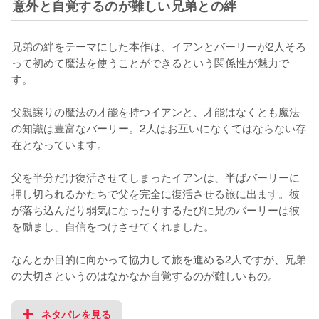
意外と自覚するのが難しい兄弟との絆
兄弟の絆をテーマにした本作は、イアンとバーリーが2人そろ
って初めて魔法を使うことができるという関係性が魅力で
す。

父親譲りの魔法の才能を持つイアンと、才能はなくとも魔法
の知識は豊富なバーリー。2人はお互いになくてはならない存
在となっています。

父を半分だけ復活させてしまったイアンは、半ばバーリーに
押し切られるかたちで父を完全に復活させる旅に出ます。彼
が落ち込んだり弱気になったりするたびに兄のバーリーは彼
を励まし、自信をつけさせてくれました。

なんとか目的に向かって協力して旅を進める2人ですが、兄弟
の大切さというのはなかなか自覚するのが難しいもの。
ネタバレを見る