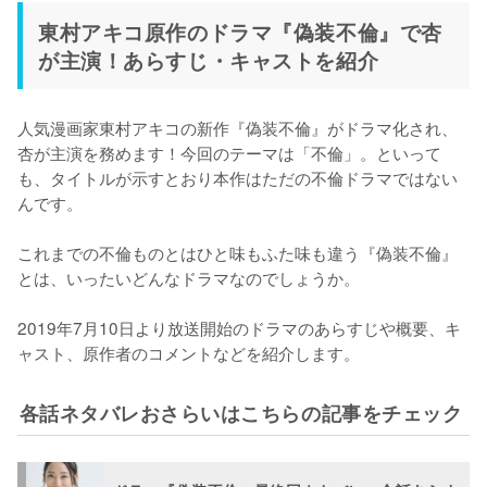
東村アキコ原作のドラマ『偽装不倫』で杏
が主演！あらすじ・キャストを紹介
人気漫画家東村アキコの新作『偽装不倫』がドラマ化され、
杏が主演を務めます！今回のテーマは「不倫」。といって
も、タイトルが示すとおり本作はただの不倫ドラマではない
んです。

これまでの不倫ものとはひと味もふた味も違う『偽装不倫』
とは、いったいどんなドラマなのでしょうか。

2019年7月10日より放送開始のドラマのあらすじや概要、キ
ャスト、原作者のコメントなどを紹介します。
各話ネタバレおさらいはこちらの記事をチェック