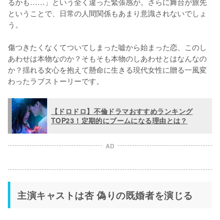
るかも……」という全く違った緊張感が。さらに舞台が旅先
ということで、日常の人間関係もあまり意識されないでしょ
う。

傷つきたくなくてついてしまった嘘から始まった恋、このし
あわせは本物なのか？そもそも本物のしあわせとはなんなの
か？揺れる女心を抱えて懸命に生きる現代女性に贈る一風変
わったラブストーリーです。
【ドロドロ】不倫ドラマおすすめランキング
TOP23！定期的にブームになる理由とは？
AD
主演キャストは杏 偽りの既婚者を演じる