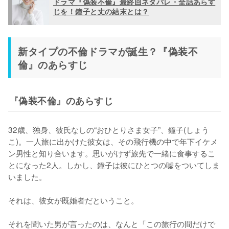
ドラマ『偽装不倫』最終回ネタバレ・全話あらす
じを！鐘子と丈の結末とは？
新タイプの不倫ドラマが誕生？『偽装不
倫』のあらすじ
『偽装不倫』のあらすじ
32歳、独身、彼氏なしの“おひとりさま女子”、鐘子(しょう
こ)。一人旅に出かけた彼女は、その飛行機の中で年下イケメ
ン男性と知り合います。思いがけず旅先で一緒に食事するこ
とになった2人。しかし、鐘子は彼にひとつの嘘をついてしま
いました。

それは、彼女が既婚者だということ。

それを聞いた男が言ったのは、なんと「この旅行の間だけで