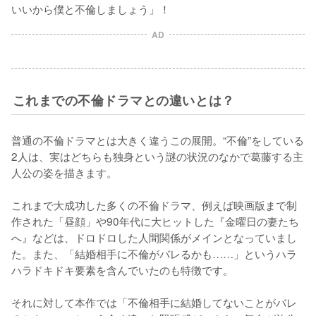
いいから僕と不倫しましょう」！
AD
これまでの不倫ドラマとの違いとは？
普通の不倫ドラマとは大きく違うこの展開。“不倫”をしている
2人は、実はどちらも独身という謎の状況のなかで葛藤する主
人公の姿を描きます。

これまで大成功した多くの不倫ドラマ、例えば映画版まで制
作された「昼顔」や90年代に大ヒットした『金曜日の妻たち
へ』などは、ドロドロした人間関係がメインとなっていまし
た。また、「結婚相手に不倫がバレるかも……」というハラ
ハラドキドキ要素を含んでいたのも特徴です。

それに対して本作では「不倫相手に結婚してないことがバレ