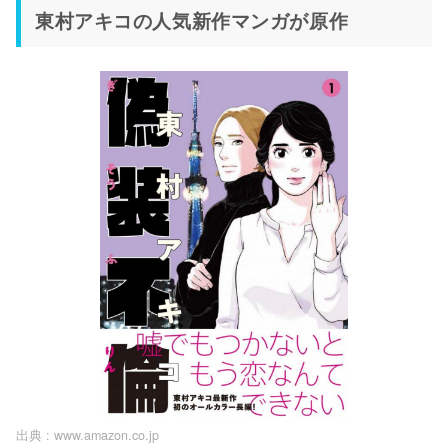
東村アキコの人気新作マンガが原作
出典 :
www.amazon.co.jp