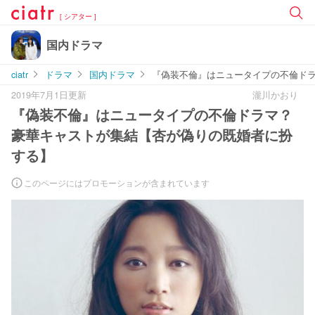
[ シアター ]
国内ドラマ
ciatr
ドラマ
国内ドラマ
『偽装不倫』はニュータイプの不倫ドラ
2019年7月1日更新
瀧川かおり
『偽装不倫』はニュータイプの不倫ドラマ？
豪華キャストが集結【杏が偽りの既婚者に扮
する】
このページにはプロモーションが含まれています