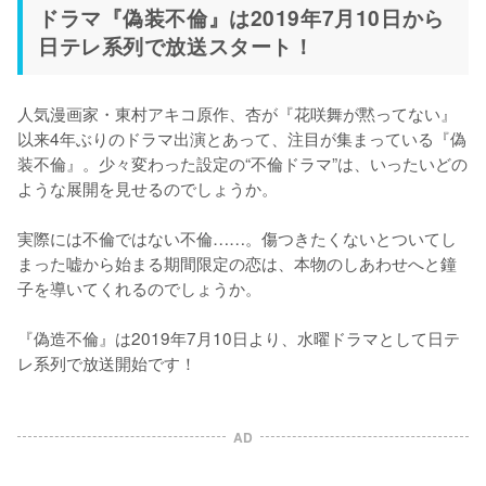
ドラマ『偽装不倫』は2019年7月10日から
日テレ系列で放送スタート！
人気漫画家・東村アキコ原作、杏が『花咲舞が黙ってない』
以来4年ぶりのドラマ出演とあって、注目が集まっている『偽
装不倫』。少々変わった設定の“不倫ドラマ”は、いったいどの
ような展開を見せるのでしょうか。

実際には不倫ではない不倫……。傷つきたくないとついてし
まった嘘から始まる期間限定の恋は、本物のしあわせへと鐘
子を導いてくれるのでしょうか。

『偽造不倫』は2019年7月10日より、水曜ドラマとして日テ
レ系列で放送開始です！
AD