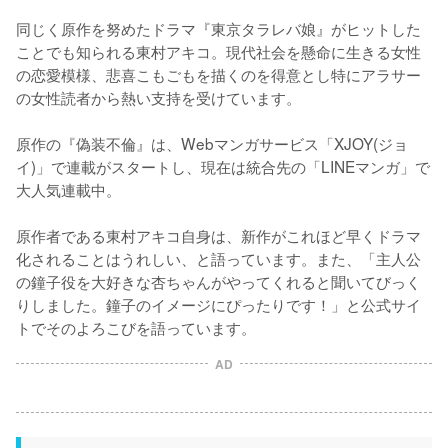
同じく原作を努めたドラマ『東京タラレバ娘』がヒットした
ことでも知られる東村アキコ。現代社会を懸命に生きる女性
の恋愛模様、悲喜こもごもを描くのを得意とし特にアラサー
の女性読者から熱い支持を受けています。

原作の『偽装不倫』は、Webマンガサービス「XJOY(ジョ
イ)」で連載がスタートし、現在は統合先の「LINEマンガ」で
大人気連載中。

原作者である東村アキコ自身は、新作がこれほど早くドラマ
化されることはうれしい、と語っています。また、「主人公
の鐘子役を大好きな杏ちゃんがやってくれると聞いてびっく
りしました。鐘子のイメージにぴったりです！」と公式サイ
トでそのよろこびを語っています。
AD