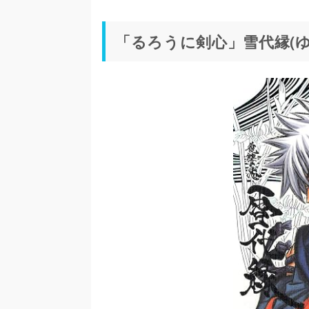
「るろうに剣心」雪代縁(