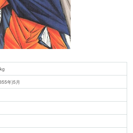
kg
855年)5月