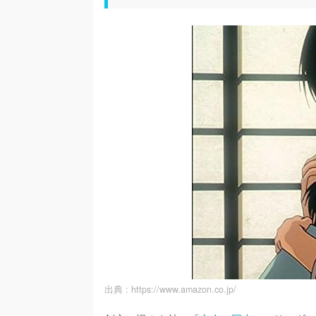
出典 :
https://www.amazon.co.jp/