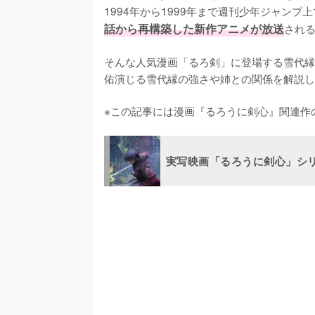
1994年から1999年まで週刊少年ジャンプ上
話から再構築した新作アニメが放送
される
そんな人気漫画「るろ剣」に登場する雪代縁
佑演じる雪代縁の強さや姉との関係を解説し
※この記事には漫画『るろうに剣心』関連作
実写映画「るろうに剣心」シ