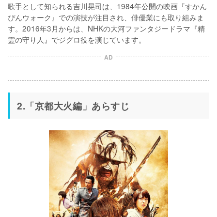
歌手として知られる吉川晃司は、1984年公開の映画『すかん
ぴんウォーク』での演技が注目され、俳優業にも取り組みま
す。2016年3月からは、NHKの大河ファンタジードラマ『精
霊の守り人』でジグロ役を演じています。
AD
2.「京都大火編」あらすじ