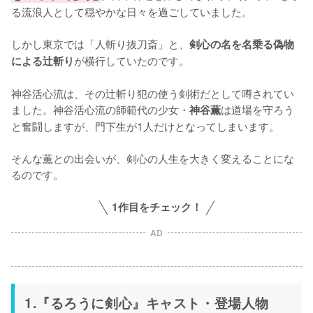
る流浪人として穏やかな日々を過ごしていました。

しかし東京では「人斬り抜刀斎」と、
剣心の名を名乗る偽物
が横行していたのです。

による辻斬り
神谷活心流は、その辻斬り犯の使う剣術だとして噂されてい
ました。神谷活心流の師範代の少女・
は道場を守ろう
神谷薫
と奮闘しますが、門下生が1人だけとなってしまいます。

そんな薫との出会いが、剣心の人生を大きく変えることにな
るのです。
1作目をチェック！
AD
1.『るろうに剣心』キャスト・登場人物