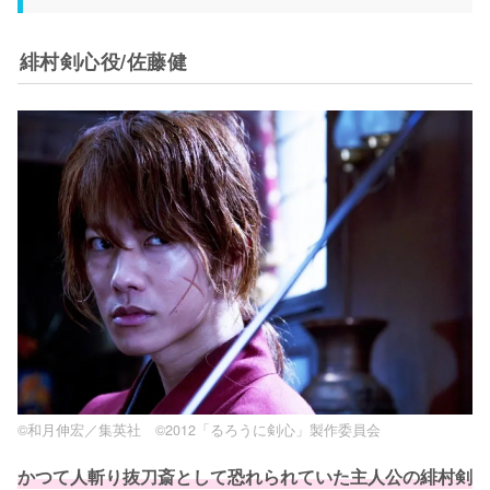
緋村剣心役/佐藤健
©和月伸宏／集英社 ©2012「るろうに剣心」製作委員会
かつて人斬り抜刀斎として恐れられていた主人公の緋村剣