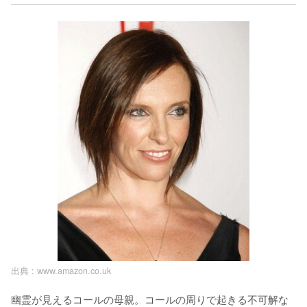
出典 :
www.amazon.co.uk
幽霊が見えるコールの母親。コールの周りで起きる不可解な