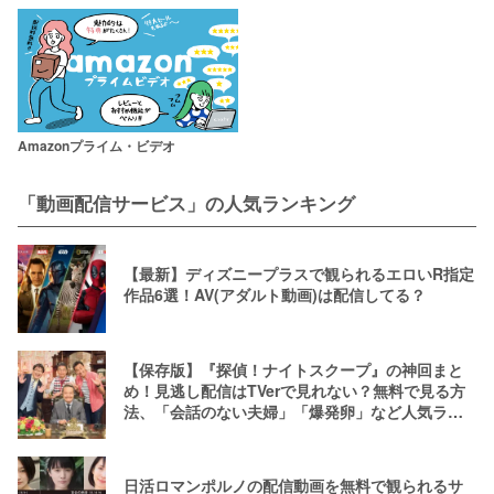
Amazonプライム・ビデオ
「動画配信サービス」の人気ランキング
【最新】ディズニープラスで観られるエロいR指定
作品6選！AV(アダルト動画)は配信してる？
【保存版】『探偵！ナイトスクープ』の神回まと
め！見逃し配信はTVerで見れない？無料で見る方
法、「会話のない夫婦」「爆発卵」など人気ラン
キング
日活ロマンポルノの配信動画を無料で観られるサ