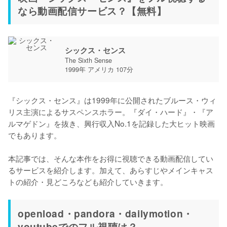
なら動画配信サービス？【無料】
シックス・センス
The Sixth Sense
1999年 アメリカ 107分
『シックス・センス』は1999年に公開されたブルース・ウィ
リス主演によるサスペンスホラー。『ダイ・ハード』・『ア
ルマゲドン』を抜き、興行収入No.1を記録した大ヒット映画
でもあります。

本記事では、そんな本作をお得に視聴できる動画配信してい
るサービスを紹介します。加えて、あらすじやメインキャス
トの紹介・見どころなども紹介していきます。
openload・pandora・dailymotion・
youtubeでのフル視聴は？