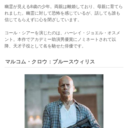
幽霊が見える8歳の少年。両親は離婚しており、母親に育てら
れました。幽霊に対して恐怖を感じているが、話しても誰も
信じてもらえずに心を閉ざしています。

コール・シアーを演じたのは、ハーレイ・ジョエル・オスメ
ント。本作でアカデミー助演男優賞にノミネートされて以
降、天才子役として名を馳せた俳優です。
マルコム・クロウ：ブルースウィリス