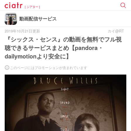
[ シアター ]
動画配信サービス
2019年10月21日更新
カイ@RT
『シックス・センス』の動画を無料でフル視
聴できるサービスまとめ【pandora・
dailymotionより安全に】
このページにはプロモーションが含まれています