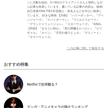
ンに活動を始め、5〜6社のクライアントさんと契約しなが
ら記事を執筆しています。書いている記事の内容は、映画/
自己啓発/ONE PIECE/芸能人・有名人などを中心に執筆し
ています。 好きな映画 【洋画】『ハリーポッター』『アベ
ンジャーズ』『スパイダーマン』『ワイルドスピード』
『グランドイリュージョン』『スターウォーズ』『SING』
【邦画】『るろうに剣心』『君の膵臓をたべたい』『ビリ
ギャル』『カイジ』『天空の城ラピュタ』『デスノート』
『サマーウォーズ』
この記事に関して報告する
おすすめ特集
Netflixで次何観る？
マンガ・アニメキャラの強さランキング