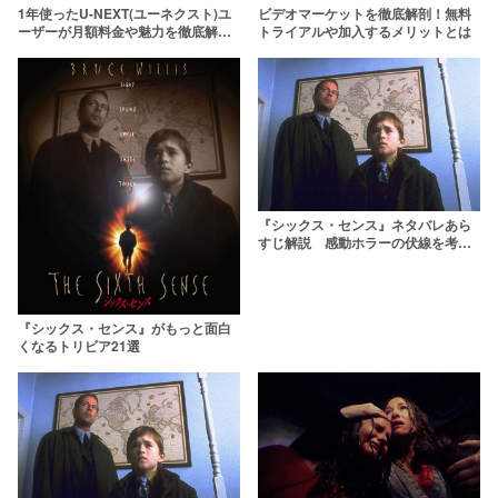
1年使ったU-NEXT(ユーネクスト)ユ
ビデオマーケットを徹底解剖！無料
ーザーが月額料金や魅力を徹底解
トライアルや加入するメリットとは
説！【31日間無料トライアル】
『シックス・センス』ネタバレあら
すじ解説 感動ホラーの伏線を考
察・キャスト紹介
『シックス・センス』がもっと面白
くなるトリビア21選