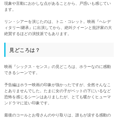
現象や言動におかしな点があることから、戸惑いも感じてい
ます。

️リン・シアーを演じたのは、トニ・コレット。映画『ヘレデ
ィタリー/継承』に出演してから、絶叫クイーンと批評家の大
絶賛するほどの演技派でもあります。
見どころは？
映画『シックス・センス』の見どころは、ホラーなのに感動
できるシーンです。

予告編はホラー映画の印象が強かったですが、全然そんなこ
とありませんでした。たまに女の子がベットの下にいるなど
恐怖を感じるシーンはありましたが、とても暖かくヒューマ
ンドラマに近い印象です。

最後のコールとお母さんのやり取りは、誰もが涙する感動の