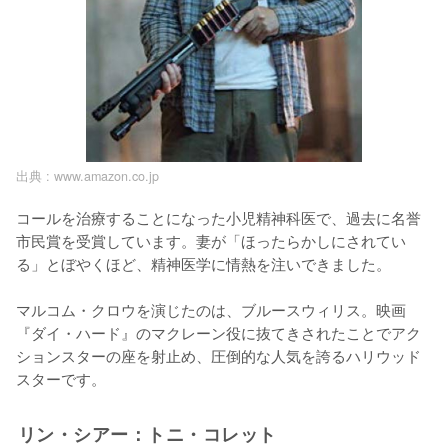
出典 :
www.amazon.co.jp
コールを治療することになった小児精神科医で、過去に名誉
市民賞を受賞しています。妻が「ほったらかしにされてい
る」とぼやくほど、精神医学に情熱を注いできました。

️マルコム・クロウを演じたのは、ブルースウィリス。映画
『ダイ・ハード』のマクレーン役に抜てきされたことでアク
ションスターの座を射止め、圧倒的な人気を誇るハリウッド
スターです。
リン・シアー：トニ・コレット