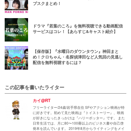
ブスクまとめ！
ドラマ『若葉のころ』を無料視聴できる動画配信
サービスはコレ！【あらすじ&キャスト紹介】
【保存版】『水曜日のダウンタウン』神回まと
め！クロちゃん・名探偵津田など人気回の見逃し
配信を無料視聴するには？
この記事を書いたライター
カイ@RT
フリーライター/24歳/岩手県在住 SFやアクション映画が特
に好きです。初めて見た映画は『トイストーリー』、映画
が好きになったきっかけは『ハリーポッター』です。 また
日常生活では、月に80〜100冊以上のビジネス書や自己啓
発本を読んでいます。 2019年8月からライティングをメイ