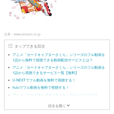
出典 :
www.amazon.co.jp
タップできる目次
アニメ「カードキャプターさくら」シリーズのフル動画を
1話から無料で視聴できる動画配信サービスとは？
アニメ「カードキャプターさくら」シリーズのフル動画を
1話から視聴できるサービス一覧【無料】
U-NEXTでフル動画を無料で視聴する！
huluでフル動画を無料で視聴する！
アニメ『カードキャプターさくら』のストーリーは？
目次を開く