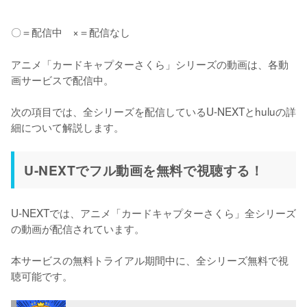
〇＝配信中　×＝配信なし
アニメ「カードキャプターさくら」シリーズの動画は、各動
画サービスで配信中。

次の項目では、全シリーズを配信しているU-NEXTとhuluの詳
細について解説します。
U-NEXTでフル動画を無料で視聴する！
U-NEXTでは、アニメ「カードキャプターさくら」全シリーズ
の動画が配信されています。

本サービスの無料トライアル期間中に、全シリーズ無料で視
聴可能です。