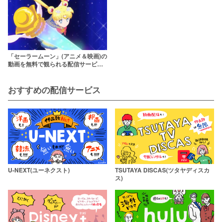
「セーラームーン」(アニメ＆映画)の
動画を無料で観られる配信サービス
は？見放題のサブスクも紹介
おすすめの配信サービス
U-NEXT(ユーネクスト)
TSUTAYA DISCAS(ツタヤディスカ
ス)