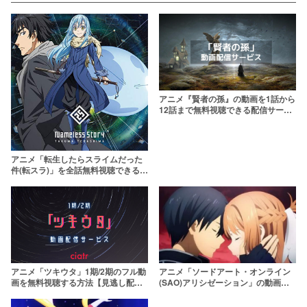
アニメ『賢者の孫』の動画を1話から
12話まで無料視聴できる配信サービ
スは？【kissanimeより確実に】
アニメ「転生したらスライムだった
件(転スラ)」を全話無料視聴できる動
画配信サービスはどこ？
アニメ「ツキウタ」1期/2期のフル動
アニメ「ソードアート・オンライン
画を無料視聴する方法【見逃し配信
(SAO)アリシゼーション」の動画を
を公式動画で】
無料で配信中のサービスはここ！【1
話〜最新話まで】