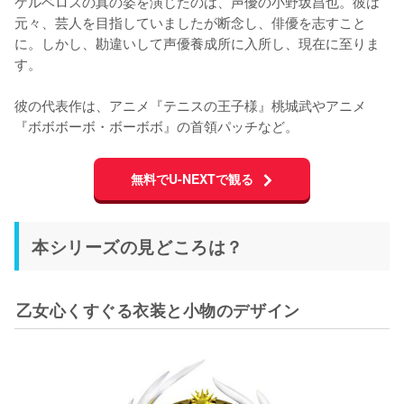
ケルベロスの真の姿を演じたのは、声優の小野坂昌也。彼は
元々、芸人を目指していましたが断念し、俳優を志すこと
に。しかし、勘違いして声優養成所に入所し、現在に至りま
す。

彼の代表作は、アニメ『テニスの王子様』桃城武やアニメ
『ボボボーボ・ボーボボ』の首領パッチなど。
無料でU-NEXTで観る
本シリーズの見どころは？
乙女心くすぐる衣装と小物のデザイン