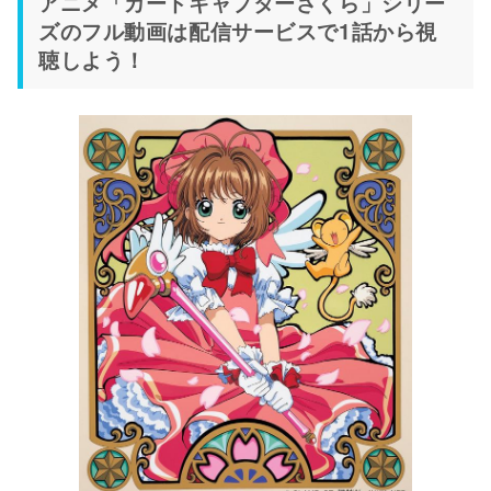
アニメ「カードキャプターさくら」シリー
ズのフル動画は配信サービスで1話から視
聴しよう！