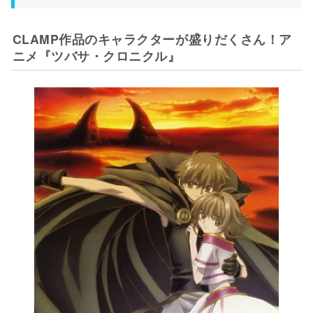
CLAMP作品のキャラクターが盛りだくさん！ア
ニメ『ツバサ・クロニクル』