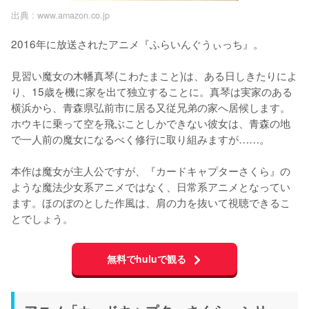
出典 :
www.amazon.co.jp
2016年に放送されたアニメ『ふらいんぐうぃっち』。

見習い魔女の木幡真琴(こわたまこと)は、ある日しきたりによ
り、15歳を機に家を出て独立することに。真琴は実家のある
横浜から、青森県弘前市に居る又従兄弟の家へ居候します。
ホウキに乗って空を飛ぶことしかできない彼女は、青森の地
で一人前の魔女になるべく修行に取り組みますが……。

本作は魔女が主人公ですが、『カードキャプターさくら』の
ような魔法少女系アニメではなく、日常系アニメとなってい
ます。ほのぼのとした作風は、肩の力を抜いて視聴できるこ
とでしょう。
無料でhuluで観る