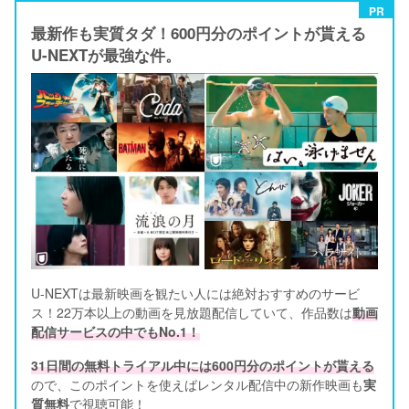
PR
最新作も実質タダ！600円分のポイントが貰える
U-NEXTが最強な件。
U-NEXTは最新映画を観たい人には絶対おすすめのサービ
ス！22万本以上の動画を見放題配信していて、作品数は
動画
配信サービスの中でもNo.1！
31日間の無料トライアル中には600円分のポイントが貰える
ので、このポイントを使えばレンタル配信中の新作映画も
実
質無料
で視聴可能！      