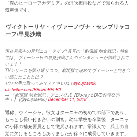
『僕のヒーローアカデミア』の蛙吹梅雨役などで知られる人
気声優です。
ヴィクトーリヤ・イヴァーノヴナ・セレブリャコ
ーフ/早見沙織
現在発売中の月刊ニュータイプ1月号の「劇場版 幼女戦記」特集
では、ヴィーシャ役の早見沙織さんのインタビューが掲載されて
います！
TVシリーズを振り返りつつ、劇場版で改めてヴィーシャと向き合
い感じたこととは？
ぜひお手に取ってみてくださいね！
#youjosenki
pic.twitter.com/BBUHhBPhB0
— 「劇場版 幼女戦記」アニメ公式【Blu-ray＆DVD好評発売
中！】 (@youjosenki)
December 11, 2018
通称、ヴィーシャ。彼女はターニャの初めての部下であり、
もっとも長い付き合いの副官。幼年学校を卒業後、ターニャ
の小隊の補充要員として徴兵されます。常識人で、兵士の自
覚に欠けるところもありましたが徐々に成長していきます。
