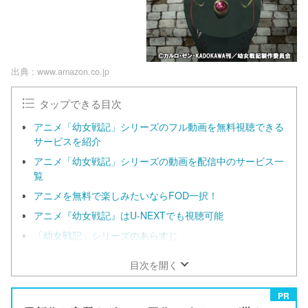
出典 :
www.amazon.co.jp
タップできる目次
アニメ「幼女戦記」シリーズのフル動画を無料視聴できる
サービスを紹介
アニメ「幼女戦記」シリーズの動画を配信中のサービス一
覧
アニメを無料で楽しみたいならFOD一択！
アニメ『幼女戦記』はU-NEXTでも視聴可能
「幼女戦記」シリーズのあらすじ
目次を開く
PR