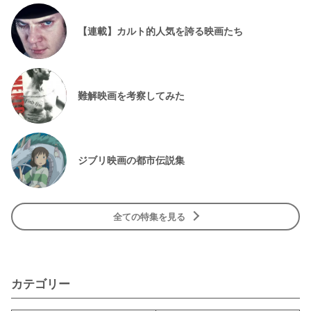
【連載】カルト的人気を誇る映画たち
難解映画を考察してみた
ジブリ映画の都市伝説集
全ての特集を見る
カテゴリー