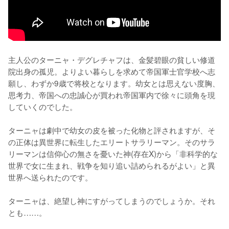
主人公のターニャ・デグレチャフは、金髪碧眼の貧しい修道
院出身の孤児。よりよい暮らしを求めて帝国軍士官学校へ志
願し、わずか9歳で将校となります。幼女とは思えない度胸、
思考力、帝国への忠誠心が買われ帝国軍内で徐々に頭角を現
していくのでした。

ターニャは劇中で幼女の皮を被った化物と評されますが、そ
の正体は異世界に転生したエリートサラリーマン。そのサラ
リーマンは信仰心の無さを憂いた神(存在X)から「非科学的な
世界で女に生まれ、戦争を知り追い詰められるがよい」と異
世界へ送られたのです。

ターニャは、絶望し神にすがってしまうのでしょうか。それ
とも……。