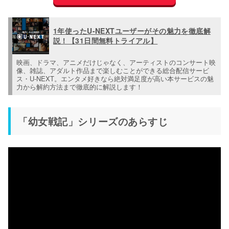
1年使ったU-NEXTユーザーがその魅力を徹底解
説！【31日間無料トライアル】
映画、ドラマ、アニメだけじゃなく、アーティストのコンサート映
像、雑誌、アダルト作品まで楽しむことができる総合配信サービ
ス・U-NEXT。エンタメ好きなら絶対満足度が高い本サービスの魅
力から解約方法まで徹底的に解説します！
「幼女戦記」シリーズのあらすじ