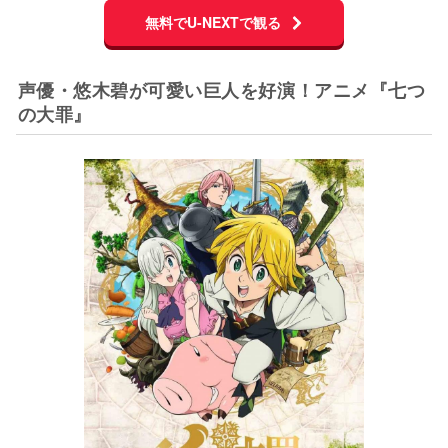
無料でU-NEXTで観る
声優・悠木碧が可愛い巨人を好演！アニメ『七つ
の大罪』