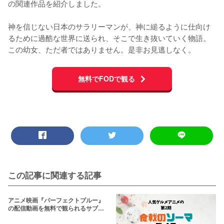
の関連作品を紹介しました。

神を信じない日本のサラリーマンが、神に縋るように仕向け
るために過酷な世界に送られ、そこで生き抜いていく物語。
この幼女、ただ者ではありません。是非お見逃しなく。
無料でFODで観る
この記事に関連する記事
アニメ映画『パーフェクトブルー』
の配信動画を無料で観られるサブス
クは？