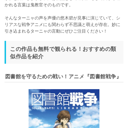
かれる言葉は鬼教官そのものです。

そんなターニャの声を声優の悠木碧が見事に演じていて、シ
リアスな戦争アニメにも関わらず不思議と萌えが存在。妙に
引き込まれるターニャの言動にぜひご注目ください！
この作品も無料で観られる！おすすめの類
似作品を紹介
図書館を守るための戦い！アニメ『図書館戦争』