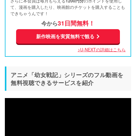
さらに本会員は毎月もらえる
1200円分
のポイントを使用し
て、漫画を購入したり、映画館のチケットを購入することも
できちゃうんです！
31日間無料！
今から
新作映画を実質無料で観る
>U-NEXTの詳細はこちら
アニメ「幼女戦記」シリーズのフル動画を
無料視聴できるサービスを紹介