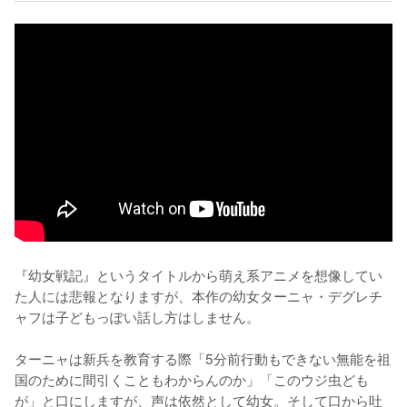
『幼女戦記』というタイトルから萌え系アニメを想像してい
た人には悲報となりますが、本作の幼女ターニャ・デグレチ
ャフは子どもっぽい話し方はしません。

ターニャは新兵を教育する際「5分前行動もできない無能を祖
国のために間引くこともわからんのか」「このウジ虫ども
が」と口にしますが、声は依然として幼女。そして口から吐