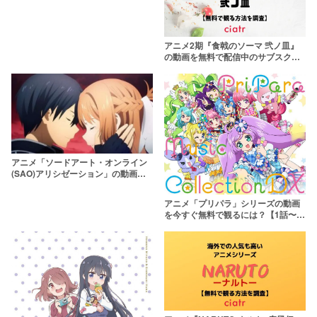
アニメ2期『食戟のソーマ 弐ノ皿』
の動画を無料で配信中のサブスクは
ここ！
アニメ「ソードアート・オンライン
(SAO)アリシゼーション」の動画を
無料で配信中のサービスはここ！【1
話〜最新話まで】
アニメ「プリパラ」シリーズの動画
を今すぐ無料で観るには？【1話〜最
終話まで配信中】