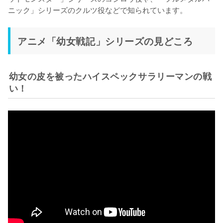
ニック」シリーズのクルツ役などで知られています。
アニメ「幼女戦記」シリーズの見どころ
幼女の皮を被ったハイスペックサラリーマンの戦
い！