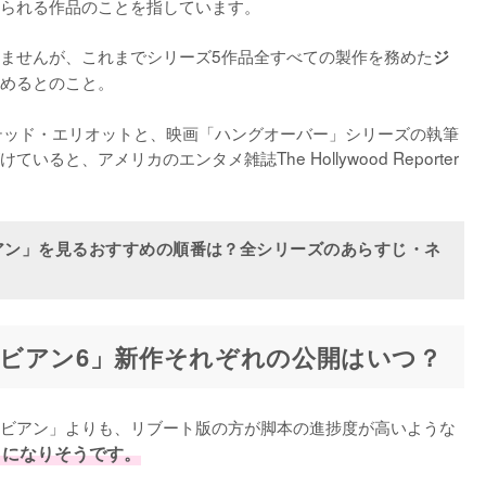
られる作品のことを指しています。

ませんが、これまでシリーズ5作品全すべての製作を務めた
ジ
めるとのこと。

テッド・エリオットと、映画「ハングオーバー」シリーズの執筆
と、アメリカのエンタメ雑誌The Hollywood Reporter
アン」を見るおすすめの順番は？全シリーズのあらすじ・ネ
ビアン6」新作それぞれの公開はいつ？
ビアン」よりも、リブート版の方が脚本の進捗度が高いような
とになりそうです。