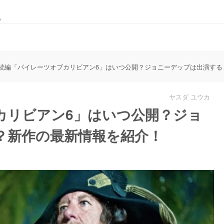
。
続編「パイレーツオブカリビアン6」はいつ公開？ジョニーデップは出演する
ヤスダ ユウカ
カリビアン6」はいつ公開？ジョ
？新作の最新情報を紹介！