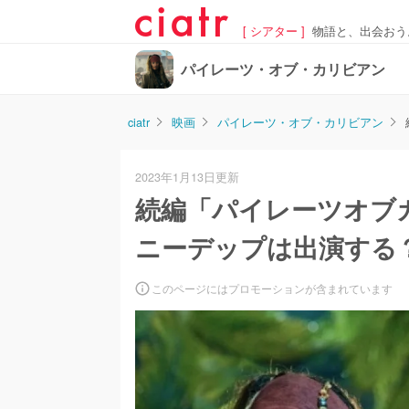
[ シアター ]
物語と、出会おう
パイレーツ・オブ・カリビアン
ciatr
映画
パイレーツ・オブ・カリビアン
2023年1月13日更新
続編「パイレーツオブ
ニーデップは出演する
このページにはプロモーションが含まれています