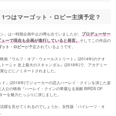
！1つはマーゴット・ロビー主演予定？
ン」は一時期企画中止の噂も出ていましたが、
プロデューサー
ビューで現在も企画が進行していると発言。
そしてこの作品の
が予定されているようです。

ゴット・ロビー
画『ウルフ・オブ・ウォールストリート』(2014年)のナオ
トーニャ 史上最大のスキャンダル』(2018年)で、アカデミー
賞などにノミネートされました。

ド』(2016年)でジョーカーの恋人ハーレイ・クインを演じた姿
人公の映画『ハーレイ・クインの華麗なる覚醒 BIRDS OF 
ターを魅力たっぷりに演じました。

活躍を見せてくれるのでしょうか。女性版「パイレーツ・オ
。