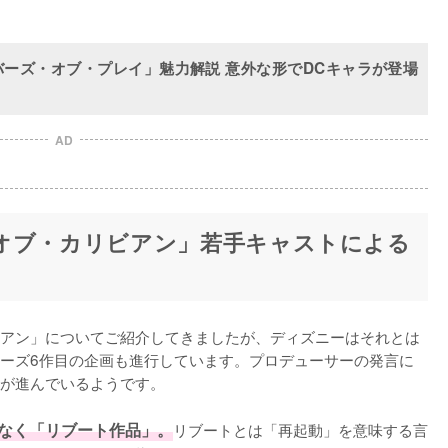
ーズ・オブ・プレイ」魅力解説 意外な形でDCキャラが登場
AD
オブ・カリビアン」若手キャストによる
アン」についてご紹介してきましたが、ディズニーはそれとは
ーズ6作目の企画も進行しています。プロデューサーの発言に
が進んでいるようです。

なく「リブート作品」。
リブートとは「再起動」を意味する言