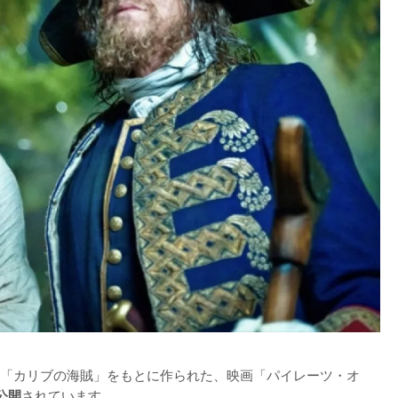
「カリブの海賊」をもとに作られた、映画「パイレーツ・オ
されています。

公開