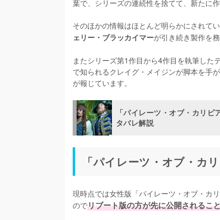
葉で、シリーズの連続性を捨てて、新たに作
そのほかの情報はほとんど明らかにされてい
が引き続き製作を務
ェリー・ブラッカイマー
またシリーズ第1作目から4作目を執筆した
で知られるクレイグ・メイジンが脚本を手がけている
が報じています。
「パイレーツ・オブ・カリビ
タバレ解説
「パイレーツ・オブ・カリ
現時点では女性版「パイレーツ・オブ・カリ
ので
リブート版の方が先に公開されるこ