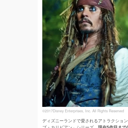
©2017Disney Enterprises, Inc. All Rights Reserved
ディズニーランドで愛されるアトラクション
ブ・カリビアン」シリーズ。
現在5作目まで