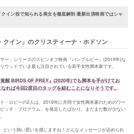
イクイン役で知られる美女を徹底解剖 最新出演映画ではシャ
・クイン」のクリスティーナ・ホドソン
ー」シリーズのスピンオフ映画『バンブルビー』(2019年)な
リウッドでいま最も注目されている若手女性脚本家です。

BIRDS OF PREY』(2020年)でも脚本を手がけてお
になれば今回2度目のタッグを組むことになりそうです。
ト・ロビーの2人は、2019年に共同で女性脚本家のためのワー
ピッチ・プログラム」を発足したばかり。まだまだ数が少ない
。

”、という熱い思いを感じますね！どんなメッセージが込められ