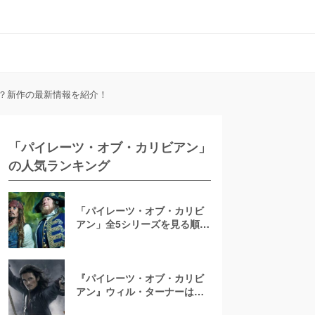
？新作の最新情報を紹介！
「パイレーツ・オブ・カリビアン」
の人気ランキング
「パイレーツ・オブ・カリビ
アン」全5シリーズを見る順番
は？ネタバレあらすじから海
賊の目的や正体を徹底解説
『パイレーツ・オブ・カリビ
アン』ウィル・ターナーはな
ぜ呪われた？フライングダッ