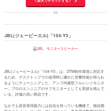
＼楽天でチェックする／
AD
JBL(ジェービーエル)「104-Y3」
JBL(ジェービーエル)「104-Y3」は、DTM制作環境に対応す
るため、デスクトップでの使用時に優れた音響性能が得られ
るようにチューニングした、アンプ内蔵型フルレンジモニタ
ー。プロのエンジニアのサブモニターとしても実績を積んで
いる、評価の高い商品です。

なかでも原音再現能力には自信を持っている機種で、独自開