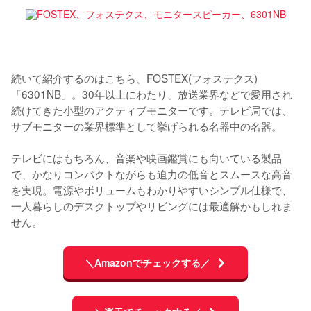
続いて紹介するのはこちら、FOSTEX(フォステクス)
「6301NB」。30年以上にわたり、放送業界などで愛用され
続けてきた小型のアクティブモニターです。テレビ局では、
サブモニターの業界標準として挙げられる名器中の名器。

テレビにはもちろん、音楽や映画鑑賞にも向いている製品
で、かなりコンパクトながらも迫力の低音とスムースな高音
を実現。電源やボリュームもわかりやすいシンプル仕様で、
一人暮らしのデスクトップやリビングには最適解かもしれま
せん。
＼Amazonでチェックする／