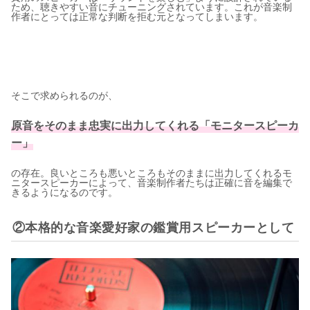
ため、聴きやすい音にチューニングされています。これが音楽制
作者にとっては正常な判断を拒む元となってしまいます。
そこで求められるのが、
原音をそのまま忠実に出力してくれる「モニタースピーカ
ー」
の存在。良いところも悪いところもそのままに出力してくれるモ
ニタースピーカーによって、音楽制作者たちは正確に音を編集で
きるようになるのです。
②本格的な音楽愛好家の鑑賞用スピーカーとして