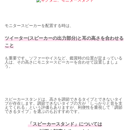
モニタースピーカーを配置する時は、
ツイーター(スピーカーの出力部分)と耳の高さを合わせる
こと
も重要です。ソファーやイスなど、鑑賞時の位置が定まっている
人は、その高さにモニタースピーカーを合わせて設置しましょ
う。
スピーカースタンドは、高さを調節できるタイプとできないタイ
プが存在します。調節できないタイプの方が「しっかりと音を支
えてくれる」という評価もありますが、利便性を重視して「調節
できるタイプ」を選ぶのもおすすめです。
「スピーカースタンド」については