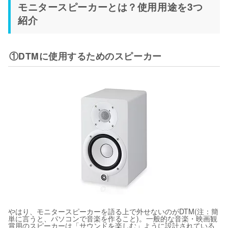
モニタースピーカーとは？使用用途を3つ
紹介
①DTMに使用するためのスピーカー
やはり、モニタースピーカーを語る上で外せないのがDTM(注：簡
単に言うと、パソコンで音楽を作ること)。一般的な音楽・映画観
賞用のスピーカーは「サウンドを楽しむ」ように設計されている