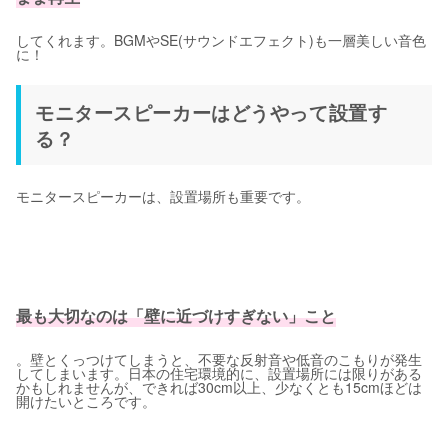
してくれます。BGMやSE(サウンドエフェクト)も一層美しい音色
に！
モニタースピーカーはどうやって設置す
る？
モニタースピーカーは、設置場所も重要です。
最も大切なのは「壁に近づけすぎない」こと
。壁とくっつけてしまうと、不要な反射音や低音のこもりが発生
してしまいます。日本の住宅環境的に、設置場所には限りがある
かもしれませんが、できれば30cm以上、少なくとも15cmほどは
開けたいところです。