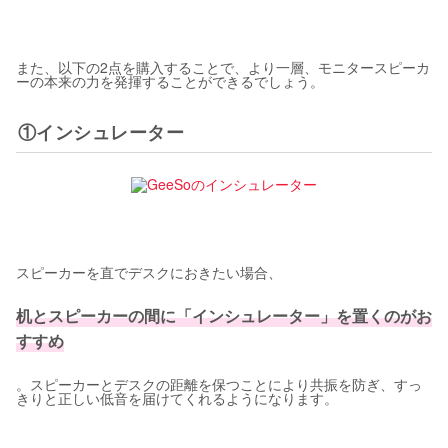
また、以下の2点を購入することで、より一層、モニタースピーカ
ーの本来の力を発揮することができるでしょう。
①インシュレーター
スピーカーを直でデスクにおきたい場合、
机とスピーカーの間に「インシュレーター」を置くのがお
すすめ
。スピーカーとデスクの距離を保つことにより共振を防ぎ、すっ
きりと正しい低音を届けてくれるようになります。