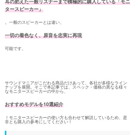
耳の肥えた一般リスナーまで積極的に購入している「モニ
タースピーカー」
。一般のスピーカーとは違い、
一切の着色なく、原音を忠実に再現
可能です。
サウンドマニアがこだわる商品だけあって、各社が多様なライン
ナップを展開。そこで本記事では、スペック・価格の異なる様々
なモニタースピーカーの中から、
おすすめモデルを10選紹介
！モニタースピーカーの使い方も合わせて解説しているため、是
非とも購入の参考にしてください！