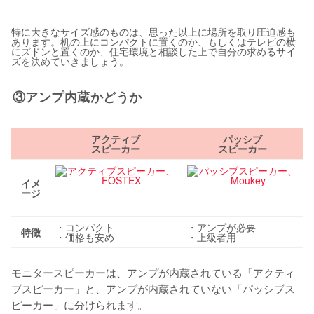
特に大きなサイズ感のものは、思った以上に場所を取り圧迫感も
あります。机の上にコンパクトに置くのか、もしくはテレビの横
にズドンと置くのか、住宅環境と相談した上で自分の求めるサイ
ズを決めていきましょう。
③アンプ内蔵かどうか
アクティブ
パッシブ
スピーカー
スピーカー
イメ
ージ
・コンパクト
・アンプが必要
特徴
・価格も安め
・上級者用
モニタースピーカーは、アンプが内蔵されている「アクティ
ブスピーカー」と、アンプが内蔵されていない「パッシブス
ピーカー」に分けられます。
