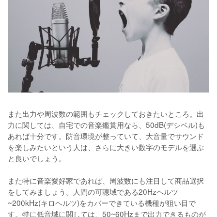
また出力や周波数の範囲もチェックしておきたいところ。出
力に関しては、自宅での音楽鑑賞用なら、50dB(デシベル)も
あれば十分です。防音環境が整っていて、大音量でサウンド
を楽しみたいという人は、さらに大きい数字のモデルを選ぶ
と良いでしょう。

また特に音楽愛好家であれば、周波数にも注目して商品選択
をしてみましょう。人間の可聴域である20Hzヘルツ
~200kHz(キロヘルツ)をカバーできている機種が狙い目で
す。特に低音域に関しては、50~60Hzまで出力できるものが