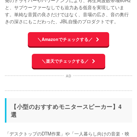
発のドライバーやパワーアンプにより、再生周波数帯域60Hz
と、サブウーファーなしでも迫力ある低音を実現していま
す。単純な音質の良さだけではなく、音場の広さ、音の奥行
きの深さにもこだわった、JBL自慢のプロダクトです。
＼Amazonでチェックする／
＼楽天でチェックする／
AD
【小型のおすすめモニタースピーカー】4
選
「デスクトップのDTM作業」や「一人暮らし向けの音楽・映