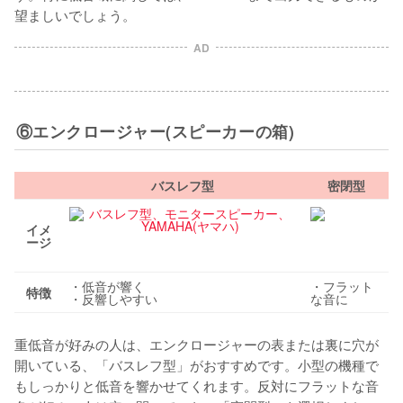
望ましいでしょう。
AD
⑥エンクロージャー(スピーカーの箱)
バスレフ型
密閉型
イメ
ージ
・低音が響く
・フラット
特徴
・反響しやすい
な音に
重低音が好みの人は、エンクロージャーの表または裏に穴が
開いている、「バスレフ型」がおすすめです。小型の機種で
もしっかりと低音を響かせてくれます。反対にフラットな音