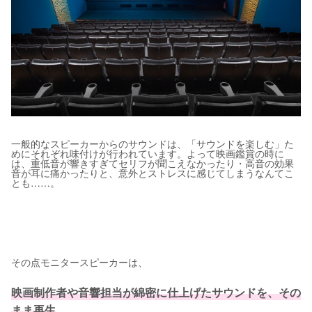
一般的なスピーカーからのサウンドは、「サウンドを楽しむ」た
めにそれぞれ味付けが行われています。よって映画鑑賞の時に
は、重低音が響きすぎてセリフが聞こえなかったり・高音の効果
音が耳に痛かったりと、意外とストレスに感じてしまうなんてこ
とも……。
その点モニタースピーカーは、
映画制作者や音響担当が綿密に仕上げたサウンドを、その
まま再生