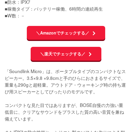
■防水：IPX7

■稼働タイプ：バッテリー稼働、6時間の連続再生

■W数：－
＼Amazonでチェックする／
＼楽天でチェックする／
「Soundlink Micro」は、ポータブルタイプのコンパクトなス
ピーカー。3.5×9.8 ×9.8cmと手のひらにおさまるサイズで、
重量も290gと超軽量。アウトドア・ウォーキング時の持ち運
び用スピーカーとしてぴったりのモデルです。

コンパクトな見た目ではありますが、BOSE自慢の力強い重
低音に、クリアなサウンドをプラスした質の高い音質を兼ね
備えています。
