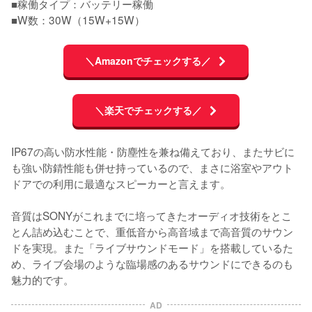
■稼働タイプ：バッテリー稼働

■W数：30W（15W+15W）
＼Amazonでチェックする／
＼楽天でチェックする／
IP67の高い防水性能・防塵性を兼ね備えており、またサビに
も強い防錆性能も併せ持っているので、まさに浴室やアウト
ドアでの利用に最適なスピーカーと言えます。

音質はSONYがこれまでに培ってきたオーディオ技術をとこ
とん詰め込むことで、重低音から高音域まで高音質のサウン
ドを実現。また「ライブサウンドモード」を搭載しているた
め、ライブ会場のような臨場感のあるサウンドにできるのも
魅力的です。
AD