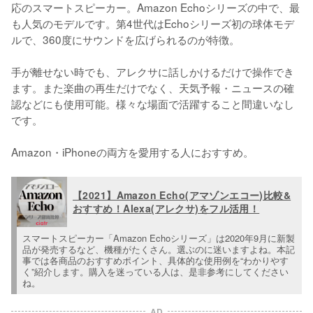
応のスマートスピーカー。Amazon Echoシリーズの中で、最
も人気のモデルです。第4世代はEchoシリーズ初の球体モデ
ルで、360度にサウンドを広げられるのが特徴。

手が離せない時でも、アレクサに話しかけるだけで操作でき
ます。また楽曲の再生だけでなく、天気予報・ニュースの確
認などにも使用可能。様々な場面で活躍すること間違いなし
です。

Amazon・iPhoneの両方を愛用する人におすすめ。
【2021】Amazon Echo(アマゾンエコー)比較&
おすすめ！Alexa(アレクサ)をフル活用！
スマートスピーカー「Amazon Echoシリーズ」は2020年9月に新製
品が発売するなど、機種がたくさん。選ぶのに迷いますよね。本記
事では各商品のおすすめポイント、具体的な使用例を“わかりやす
く”紹介します。購入を迷っている人は、是非参考にしてください
ね。
AD