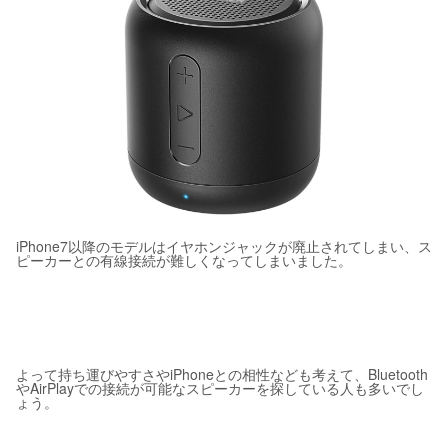
iPhone7以降のモデルはイヤホンジャックが廃止されてしまい、ス
ピーカーとの有線接続が難しくなってしまいました。
よって持ち運びやすさやiPhoneとの相性なども考えて、Bluetooth
やAirPlayでの接続が可能なスピーカーを探している人も多いでし
ょう。