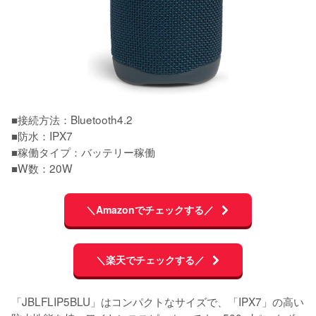
■接続方法：Bluetooth4.2

■防水：IPX7

■稼働タイプ：バッテリー稼働

■W数：20W
＼Amazonでチェックする／
＼楽天でチェックする／
「JBLFLIP5BLU」はコンパクトなサイズで、「IPX7」の高い