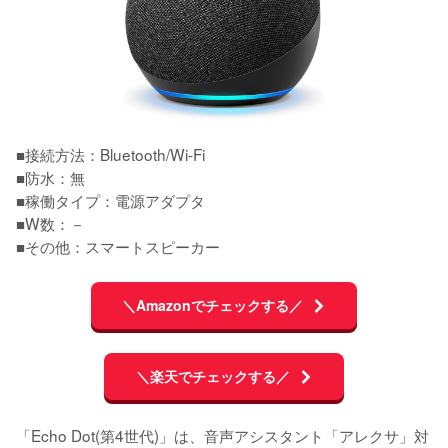
■接続方法：Bluetooth/Wi-Fi

■防水：無

■稼働タイプ：電源アダプタ

■W数：－

■その他：スマートスピーカー
＼Amazonでチェックする／
＼楽天でチェックする／
「Echo Dot(第4世代)」は、音声アシスタント「アレクサ」対