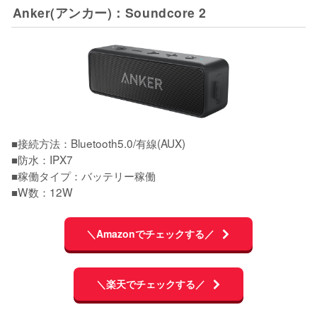
Anker(アンカー)：Soundcore 2
■接続方法：Bluetooth5.0/有線(AUX)

■防水：IPX7

■稼働タイプ：バッテリー稼働

■W数：12W
＼Amazonでチェックする／
＼楽天でチェックする／