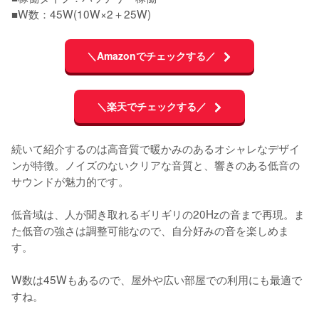
■W数：45W(10W×2＋25W)
＼Amazonでチェックする／
＼楽天でチェックする／
続いて紹介するのは高音質で暖かみのあるオシャレなデザイ
ンが特徴。ノイズのないクリアな音質と、響きのある低音の
サウンドが魅力的です。

低音域は、人が聞き取れるギリギリの20Hzの音まで再現。ま
た低音の強さは調整可能なので、自分好みの音を楽しめま
す。

W数は45Wもあるので、屋外や広い部屋での利用にも最適で
すね。