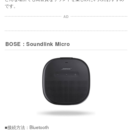
です。
AD
BOSE：Soundlink Micro
■接続方法：Bluetooth
