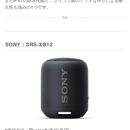
またIPX7の防水性能と、シリコン製のソフトな作りによる耐
久性も強みの1つです。
AD
SONY：SRS-XB12
■接続方法：Bluetooth/有線(AUX)
