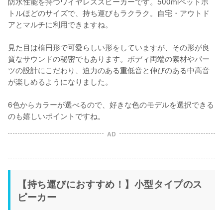
防水性能を持つワイヤレススピーカーです。500mlペットボ
トルほどのサイズで、持ち運びもラクラク。自宅・アウトド
アとマルチに利用できますね。

見た目は楕円形で可愛らしい形をしていますが、その形が良
質なサウンドの秘密でもあります。ボディ両端の素材やパー
ツの設計にこだわり、迫力のある重低音と伸びのある中高音
が楽しめるようになりました。

6色からカラーが選べるので、好きな色のモデルを選択できる
のも嬉しいポイントですね。
AD
【持ち運びにおすすめ！】小型タイプのス
ピーカー