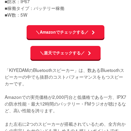
■防水：IP67

■稼働タイプ：バッテリー稼働

■W数：5W
＼Amazonでチェックする／
＼楽天でチェックする／
「KIYEDAMのBluetoothスピーカー」は、数あるBluetoothス
ピーカーの中でも抜群のコストパフォーマンスをもつスピー
カーです。

Amazonでの実売価格が2,000円台と低価格である一方、IPX7
の防水性能・最大12時間のバッテリー・FMラジオが聴けるな
ど、高い性能を誇ります。

また左右に2つのスピーカーが搭載されているため、全方向か
らの安定したサウンドを楽しめるのも嬉しいポイントです