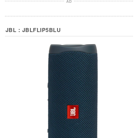
AD
JBL：JBLFLIP5BLU