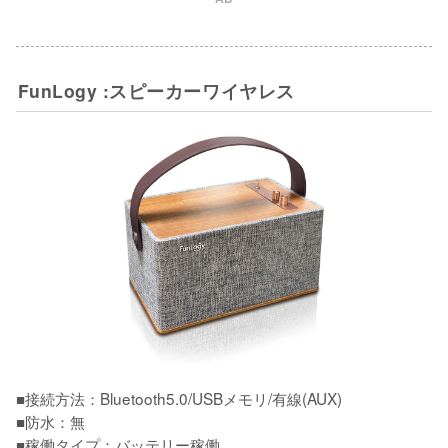
FunLogy :スピーカーワイヤレス
■接続方法：Bluetooth5.0/USBメモリ/有線(AUX)

■防水：無

■稼働タイプ：バッテリー稼働
