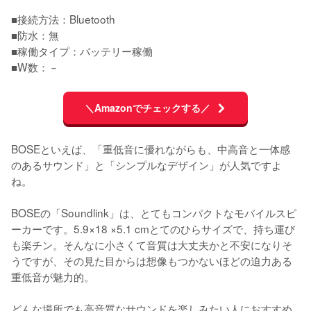
■接続方法：Bluetooth

■防水：無

■稼働タイプ：バッテリー稼働

■W数：－
＼Amazonでチェックする／
BOSEといえば、「重低音に優れながらも、中高音と一体感
のあるサウンド」と「シンプルなデザイン」が人気ですよ
ね。

BOSEの「Soundlink」は、とてもコンパクトなモバイルスピ
ーカーです。5.9×18 ×5.1 cmとてのひらサイズで、持ち運び
も楽チン。そんなに小さくて音質は大丈夫かと不安になりそ
うですが、その見た目からは想像もつかないほどの迫力ある
重低音が魅力的。

どんな場所でも高音質なサウンドを楽しみたい人におすすめ