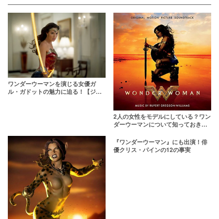
ワンダーウーマンを演じる女優ガ
ル・ガドットの魅力に迫る！【ジャ
スティス・リーグ】
2人の女性をモデルにしている？ワン
ダーウーマンについて知っておきた
い32の事実
『ワンダーウーマン』にも出演！俳
優クリス・パインの12の事実