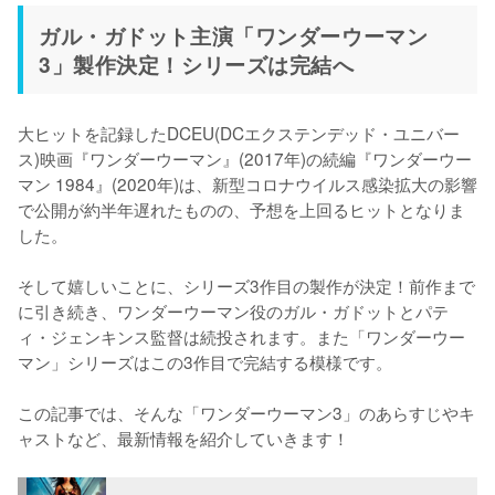
ガル・ガドット主演「ワンダーウーマン
3」製作決定！シリーズは完結へ
大ヒットを記録したDCEU(DCエクステンデッド・ユニバー
ス)映画『ワンダーウーマン』(2017年)の続編『ワンダーウー
マン 1984』(2020年)は、新型コロナウイルス感染拡大の影響
で公開が約半年遅れたものの、予想を上回るヒットとなりま
した。

そして嬉しいことに、シリーズ3作目の製作が決定！前作まで
に引き続き、ワンダーウーマン役のガル・ガドットとパテ
ィ・ジェンキンス監督は続投されます。また「ワンダーウー
マン」シリーズはこの3作目で完結する模様です。

この記事では、そんな「ワンダーウーマン3」のあらすじやキ
ャストなど、最新情報を紹介していきます！