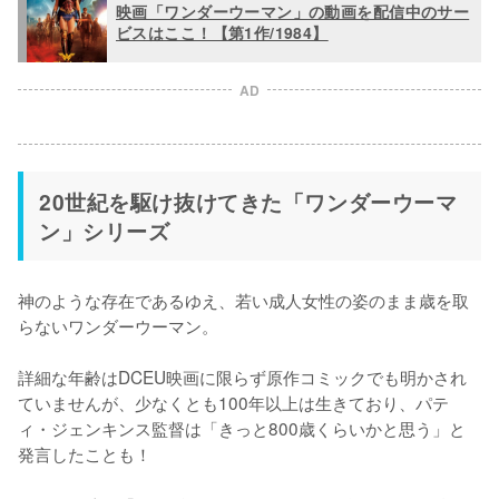
映画「ワンダーウーマン」の動画を配信中のサー
ビスはここ！【第1作/1984】
AD
20世紀を駆け抜けてきた「ワンダーウーマ
ン」シリーズ
神のような存在であるゆえ、若い成人女性の姿のまま歳を取
らないワンダーウーマン。

詳細な年齢はDCEU映画に限らず原作コミックでも明かされ
ていませんが、少なくとも100年以上は生きており、パテ
ィ・ジェンキンス監督は「きっと800歳くらいかと思う」と
発言したことも！
