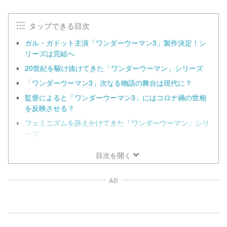
t
e
タップできる目次
ガル・ガドット主演「ワンダーウーマン3」製作決定！シ
リーズは完結へ
20世紀を駆け抜けてきた「ワンダーウーマン」シリーズ
「ワンダーウーマン3」次なる物語の舞台は現代に？
監督によると「ワンダーウーマン3」にはコロナ禍の世相
を反映させる？
フェミニズムを訴えかけてきた「ワンダーウーマン」シリ
ーズ
目次を開く
AD