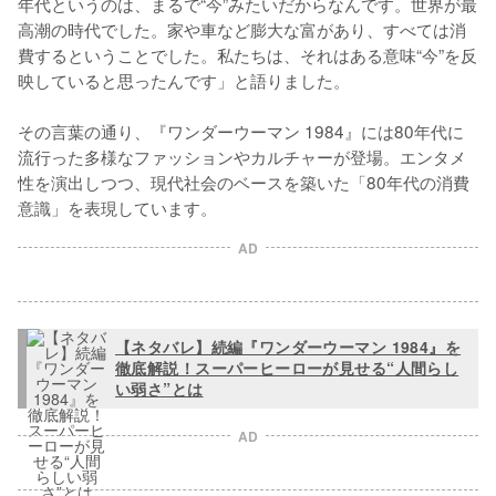
年代というのは、まるで“今”みたいだからなんです。世界が最
高潮の時代でした。家や車など膨大な富があり、すべては消
費するということでした。私たちは、それはある意味“今”を反
映していると思ったんです」と語りました。

その言葉の通り、『ワンダーウーマン 1984』には80年代に
流行った多様なファッションやカルチャーが登場。エンタメ
性を演出しつつ、現代社会のベースを築いた「80年代の消費
意識」を表現しています。
AD
【ネタバレ】続編『ワンダーウーマン 1984』を
徹底解説！スーパーヒーローが見せる“人間らし
い弱さ”とは
AD