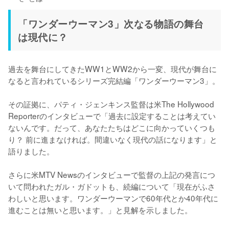
「ワンダーウーマン3」次なる物語の舞台
は現代に？
過去を舞台にしてきたWW1とWW2から一変、現代が舞台に
なると言われているシリーズ完結編「ワンダーウーマン3」。

その証拠に、パティ・ジェンキンス監督は米The Hollywood 
Reporterのインタビューで「過去に設定することは考えてい
ないんです。だって、あなたたちはどこに向かっていくつも
り？ 前に進まなければ。間違いなく現代の話になります」と
語りました。

さらに米MTV Newsのインタビューで監督の上記の発言につ
いて問われたガル・ガドットも、続編について「現在がふさ
わしいと思います。ワンダーウーマンで60年代とか40年代に
進むことは無いと思います。」と見解を示しました。
