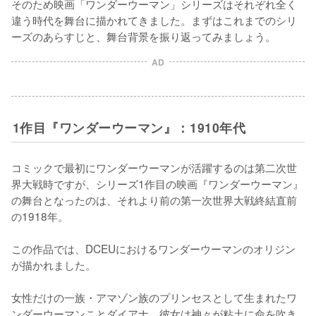
そのため映画「ワンダーウーマン」シリーズはそれぞれ全く
違う時代を舞台に描かれてきました。まずはこれまでのシリ
ーズのあらすじと、舞台背景を振り返ってみましょう。
AD
1作目『ワンダーウーマン』：1910年代
コミックで最初にワンダーウーマンが活躍するのは第二次世
界大戦時ですが、シリーズ1作目の映画『ワンダーウーマン』
の舞台となったのは、それより前の第一次世界大戦終結直前
の1918年。

この作品では、DCEUにおけるワンダーウーマンのオリジン
が描かれました。

女性だけの一族・アマゾン族のプリンセスとして生まれたワ
ンダーウーマンことダイアナ。彼女は神々が粘土に命を吹き