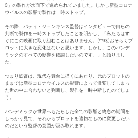
3」の製作が水面下で進められていました。しかし新型コロナ
ウイルスの影響で製作は一時ストップ。

その際、パティ・ジェンキンス監督はインタビューで自らの
判断で製作を一時ストップしたことを明かし、「私たちはす
ぐにこの映画に取り組むことはありません。(中略)おそらくプ
ロットに大きな変化はないと思います。しかし、このパンデ
ミックのすべての影響を確認したいのです。」と語りまし
た。

つまり監督は、現代を舞台に描くにあたり、元のプロットの
ままでは新型コロナウイルスの影響によって激変してしまっ
た世の中に合わないと判断し、製作を一時中断したのでしょ
う。

パンデミックが世界へもたらした全ての影響と終息の期間を
しっかり見て、それからプロットを適切なものに変更したい
のだという監督の意図が汲み取れます。
