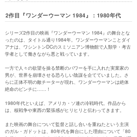
2作目『ワンダーウーマン 1984』：1980年代
シリーズ2作目の映画『ワンダーウーマン 1984』の舞台とな
ったのは、タイトル通り1984年。ワンダーウーマンことダイ
アナは、ワシントンDCのスミソニアン博物館で人類学・考古
学者として働きながら悪と戦っています。

一方で人々の欲望を操る禁断のパワーを手に入れた実業家の
男が、世界を崩壊させる恐ろしい陰謀を企てていました。さ
らに正体不明の敵チーターが現れ、ワンダーウーマンは絶体
絶命のピンチに……！

1980年代といえば、アメリカ・ソ連の冷戦時代。作品から
は、核戦争や東西の緊張感がヒリヒリと伝わってきます。

また映画の舞台について監督と話し合いを重ねたという主演
のガル・ガドットは、80年代を舞台にした理由について「80