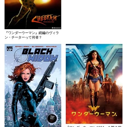
『ワンダーウーマン』続編のヴィラ
ン・チーターって何者？