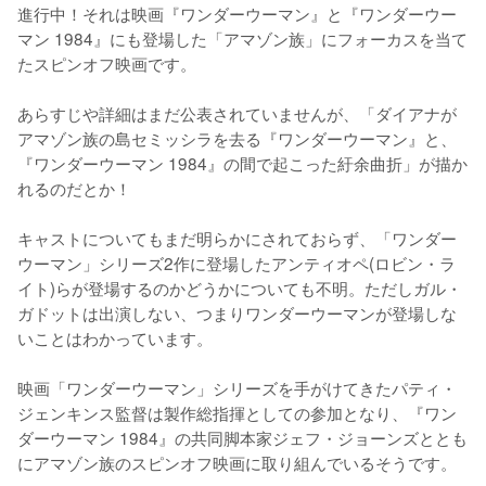
進行中！それは映画『ワンダーウーマン』と『ワンダーウー
マン 1984』にも登場した「アマゾン族」にフォーカスを当て
たスピンオフ映画です。

あらすじや詳細はまだ公表されていませんが、「ダイアナが
アマゾン族の島セミッシラを去る『ワンダーウーマン』と、
『ワンダーウーマン 1984』の間で起こった紆余曲折」が描か
れるのだとか！

キャストについてもまだ明らかにされておらず、「ワンダー
ウーマン」シリーズ2作に登場したアンティオペ(ロビン・ラ
イト)らが登場するのかどうかについても不明。ただしガル・
ガドットは出演しない、つまりワンダーウーマンが登場しな
いことはわかっています。

映画「ワンダーウーマン」シリーズを手がけてきたパティ・
ジェンキンス監督は製作総指揮としての参加となり、『ワン
ダーウーマン 1984』の共同脚本家ジェフ・ジョーンズととも
にアマゾン族のスピンオフ映画に取り組んでいるそうです。