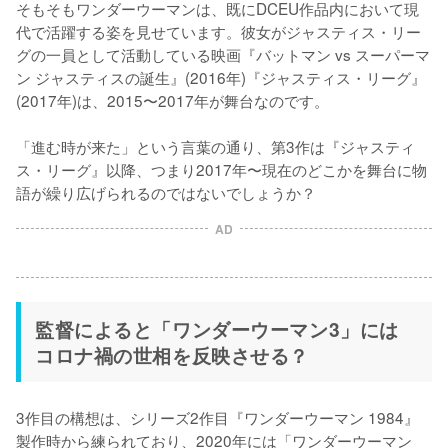
そもそもワンダーウーマンは、既にDCEU作品内において現
代で活躍する姿を見せています。彼女がジャスティス・リー
グの一員として活動している映画『バットマン vs スーパーマ
ン ジャスティスの誕生』(2016年)『ジャスティス・リーグ』
(2017年)は、2015〜2017年が舞台なのです。

「進む時が来た」という言葉の通り、第3作は『ジャスティ
ス・リーグ』以降、つまり2017年〜現在のどこかを舞台に物
語が繰り広げられるのではないでしょうか？
AD
監督によると「ワンダーウーマン3」には
コロナ禍の世相を反映させる？
3作目の構想は、シリーズ2作目『ワンダーウーマン 1984』
製作時から練られており、2020年には「ワンダーウーマン