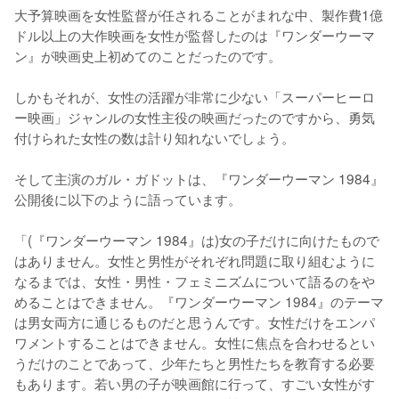
大予算映画を女性監督が任されることがまれな中、製作費1億
ドル以上の大作映画を女性が監督したのは『ワンダーウーマ
ン』が映画史上初めてのことだったのです。

しかもそれが、女性の活躍が非常に少ない「スーパーヒーロ
ー映画」ジャンルの女性主役の映画だったのですから、勇気
付けられた女性の数は計り知れないでしょう。

そして主演のガル・ガドットは、『ワンダーウーマン 1984』
公開後に以下のように語っています。

「(『ワンダーウーマン 1984』は)女の子だけに向けたもので
はありません。女性と男性がそれぞれ問題に取り組むように
なるまでは、女性・男性・フェミニズムについて語るのをや
めることはできません。『ワンダーウーマン 1984』のテーマ
は男女両方に通じるものだと思うんです。女性だけをエンパ
ワメントすることはできません。女性に焦点を合わせるとい
うだけのことであって、少年たちと男性たちを教育する必要
もあります。若い男の子が映画館に行って、すごい女性がす