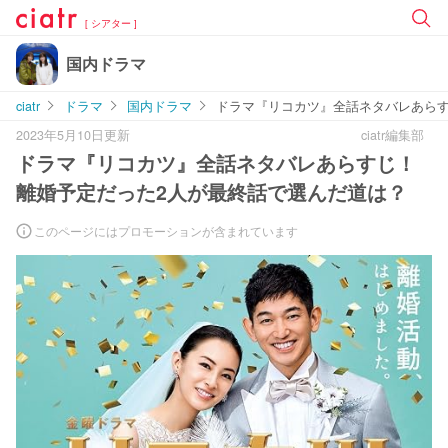
[ シアター ]
国内ドラマ
ciatr
ドラマ
国内ドラマ
ドラマ『リコカツ』全話ネタバレあらす
2023年5月10日更新
ciatr編集部
ドラマ『リコカツ』全話ネタバレあらすじ！
離婚予定だった2人が最終話で選んだ道は？
このページにはプロモーションが含まれています