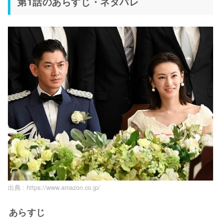
第1話のあらすじ・ネタバレ
出典 :
https://www.amazon.co.jp/
あらすじ