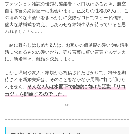
ファッション雑誌の優秀な編集者・水口咲はあるとき、航空
自衛隊官の緒原紘一に出会います。正反対の性格の2人は、こ
の運命的な出会いをきっかけに交際ゼロ日でスピード結婚。
盛大な結婚式を終え、しあわせな結婚生活が待っていると思
われましたが……。

一緒に暮らしはじめた2人は、お互いの価値観の違いや結婚生
活に求めるものの違いから、売り言葉に買い言葉で大ゲンカ
に。新婚早々、離婚を決意します。

しかし職場や友人・家族から祝福されたばかりで、将来を期
待される新婚夫婦は、そのことをなかなか周囲に打ち明けら
れません。
そんな2人は水面下で離婚に向けた活動「リコ
カツ」を開始するのでした。
AD