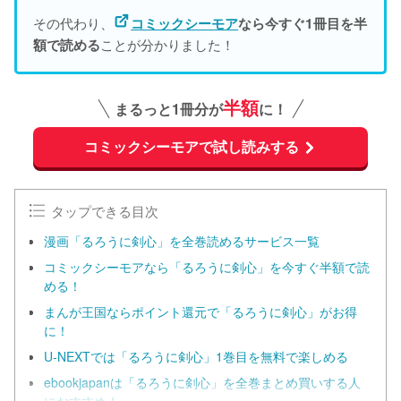
その代わり、
コミックシーモア
なら今すぐ1冊目を半
ことが分かりました！
額で読める
半額
まるっと1冊分が
に！
コミックシーモアで試し読みする
タップできる目次
漫画「るろうに剣心」を全巻読めるサービス一覧
コミックシーモアなら「るろうに剣心」を今すぐ半額で読
める！
まんが王国ならポイント還元で「るろうに剣心」がお得
に！
U-NEXTでは「るろうに剣心」1巻目を無料で楽しめる
ebookjapanは「るろうに剣心」を全巻まとめ買いする人
におすすめ！