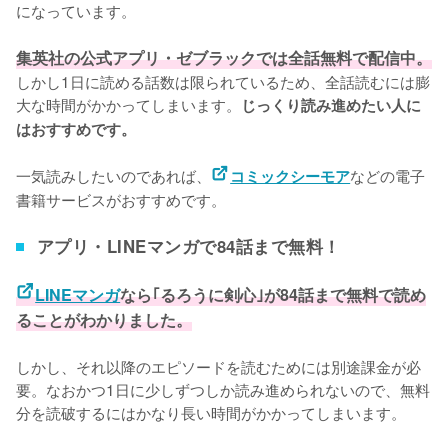
になっています。

集英社の公式アプリ・ゼブラックでは全話無料で配信中。
しかし1日に読める話数は限られているため、全話読むには膨
大な時間がかかってしまいます。
じっくり読み進めたい人に
はおすすめです。
一気読みしたいのであれば、
などの電子
コミックシーモア
書籍サービスがおすすめです。
アプリ・LINEマンガで84話まで無料！
LINEマンガ
なら｢るろうに剣心｣が84話まで無料で読め
ることがわかりました。
しかし、それ以降のエピソードを読むためには別途課金が必
要。なおかつ1日に少しずつしか読み進められないので、無料
分を読破するにはかなり長い時間がかかってしまいます。