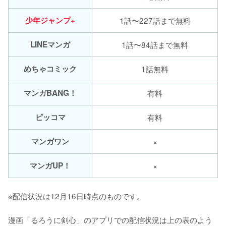
少年ジャンプ+
1話〜227話まで無料
LINEマンガ
1話〜84話まで無料
めちゃコミック
1話無料
マンガBANG！
有料
ピッコマ
有料
マンガワン
×
マンガUP！
×
※配信状況は12月16日時点のものです。
漫画「るろうに剣心」のアプリでの配信状況は上の表のよう