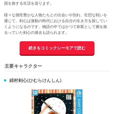
国を旅する生活を送ります。
様々な個性豊かな人物たちとの出会いや別れ、壮烈な戦いを
通じて、剣心は激動の時代における自分の生き方を探してい
くようになるのです。物語の中ではかつて刺客として腕を振
るっていた剣心の過去も語られます。
続きをコミックシーモアで読む
主要キャラクター
緋村剣心(ひむらけんしん)