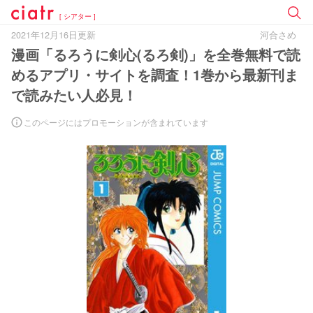
[ シアター ]
2021年12月16日更新
河合さめ
漫画「るろうに剣心(るろ剣)」を全巻無料で読
めるアプリ・サイトを調査！1巻から最新刊ま
で読みたい人必見！
このページにはプロモーションが含まれています