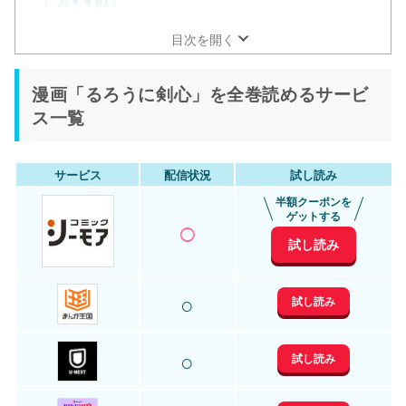
目次を開く
漫画「るろうに剣心」を全巻読めるサービ
ス一覧
サービス
配信状況
試し読み
半額クーポンを
○
ゲットする
試し読み
○
試し読み
○
試し読み