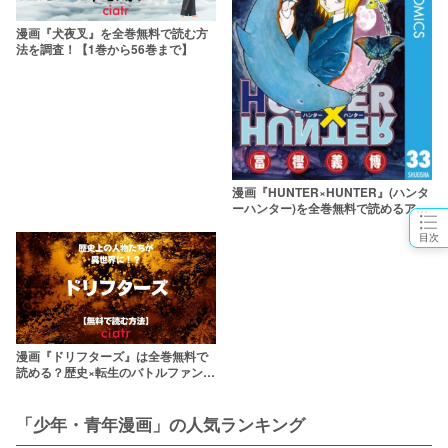
漫画『犬夜叉』を全巻無料で読む方
法を調査！【1巻から56巻まで】
漫画『HUNTER×HUNTER』(ハンタ
ーハンター)を全巻無料で読めるアプ
リやサービスを調査
目次
漫画『ドリフターズ』は全巻無料で
読める？歴史×転生のバトルファンタ
ジー
「少年・青年漫画」の人気ランキング