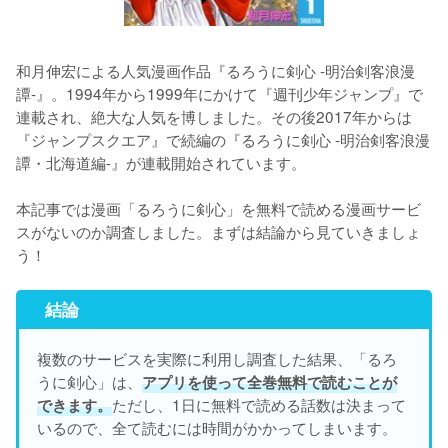
和月伸宏による人気漫画作品『るろうに剣心 -明治剣客浪漫
譚-』。1994年から1999年にかけて『週刊少年ジャンプ』で
連載され、絶大な人気を博しました。その後2017年からは
『ジャンプスクエア』で続編の『るろうに剣心 -明治剣客浪漫
譚・北海道編-』が連載開始されています。

本記事では漫画「るろうに剣心」を無料で読める漫画サービ
スがないのか調査しました。まずは結論から見ていきましょ
結論
複数のサービスを実際に利用し調査した結果、「るろ
うに剣心」は、
アプリを使って全巻無料で読むことが
ただし、1日に無料で読める話数は決まって
できます。
いるので、全て読むには時間がかかってしまいます。