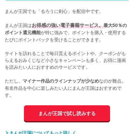
まんが王国でも「るろうに剣心」を配信中です。

まんが王国は
お得感の強い電子書籍サービス。
最大50％の
が特に強みで、ポイントを購入・使用する
ポイント還元機能
たびにポイントバックを受けることができます。

サイトを訪れることで毎日貰えるポイントや、クーポンがも
らえるおみくじなど小さなキャンペーンも多く、お得に漫画
を読みたい人におすすめのサービスです。

ただし、
なのが難点。
マイナー作品のラインナップが少なめ
有名作品を中心に楽しみたい人にまんが王国はおすすめで
す。
まんが王国で試し読みする
まんが王国についてもっと詳しく