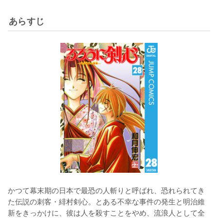
あらすじ
かつて幕末期の日本で最恐の人斬りと呼ばれ、恐れられてき
た伝説の刺客・緋村剣心。とある不幸な事件の発生と明治維
新をきっかけに、彼は人を殺すことをやめ、流浪人として全