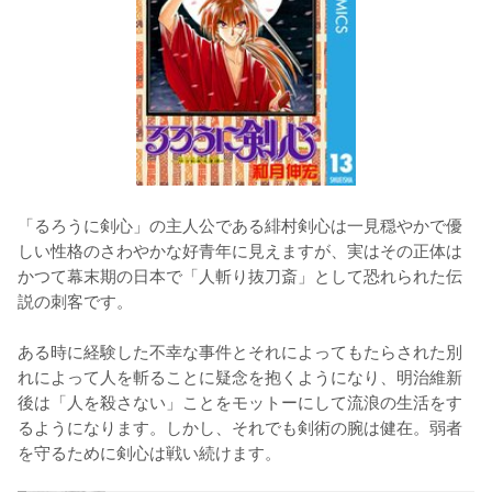
「るろうに剣心」の主人公である緋村剣心は一見穏やかで優
しい性格のさわやかな好青年に見えますが、実はその正体は
かつて幕末期の日本で「人斬り抜刀斎」として恐れられた伝
説の刺客です。

ある時に経験した不幸な事件とそれによってもたらされた別
れによって人を斬ることに疑念を抱くようになり、明治維新
後は「人を殺さない」ことをモットーにして流浪の生活をす
るようになります。しかし、それでも剣術の腕は健在。弱者
を守るために剣心は戦い続けます。