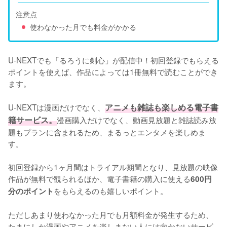
注意点
使わなかった月でも料金がかかる
U-NEXTでも「るろうに剣心」が配信中！初回登録でもらえる
ポイントを使えば、作品によっては1冊無料で読むことができ
ます。

U-NEXTは漫画だけでなく、
アニメも雑誌も楽しめる電子書
籍サービス。
漫画購入だけでなく、動画見放題と雑誌読み放
題もプランに含まれるため、まるっとエンタメを楽しめま
す。

初回登録から1ヶ月間はトライアル期間となり、見放題の映像
作品が無料で観られるほか、電子書籍の購入に使える
600円
をもらえるのも嬉しいポイント。

分のポイント
ただしあまり使わなかった月でも月額料金が発生するため、
たまにしか漫画やアニメを楽しまない人には向かないサービ