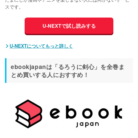
スです。
U-NEXTで試し読みする
U-NEXTについてもっと詳しく
ebookjapanは「るろうに剣心」を全巻ま
とめ買いする人におすすめ！