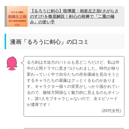
【るろうに剣心】喧嘩屋・相楽左之助(さがらさ
のすけ)を徹底解説！剣心の相棒で「二重の極
み」の使い手
漫画「るろうに剣心」の口コミ
るろ剣は大迫力のバトルも見どころだけど、私は作
中の人間ドラマに惹きつけられました。時代が移り
変わっていく中で自分たちの存在価値を見出そうと
するキャラたちの葛藤はグッとくるものがありま
す。キャラクター個々の背景がしっかり描かれてい
るので、敵味方関係なく魅力的に見えるのもポイン
ト。誰1人モブキャラじゃないので、全エピソード
が濃厚です！
(20代女性)