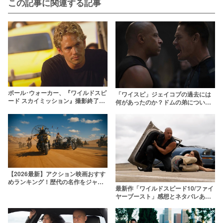
この記事に関連する記事
ポール･ウォーカー、『ワイルドスピ
「ワイスピ」ジェイコブの過去には
ード スカイミッション』撮影終了を
何があったのか？ドムの弟について
待たず不遇の死を迎えた俳優に迫る!
徹底解説【ネタバレ】
【2026最新】アクション映画おすす
めランキング！歴代の名作をジャン
最新作「ワイルドスピード10/ファイ
ル別に厳選
ヤーブースト」感想とネタバレあら
すじをラストまで解説！あの人気キ
ャラが復活？