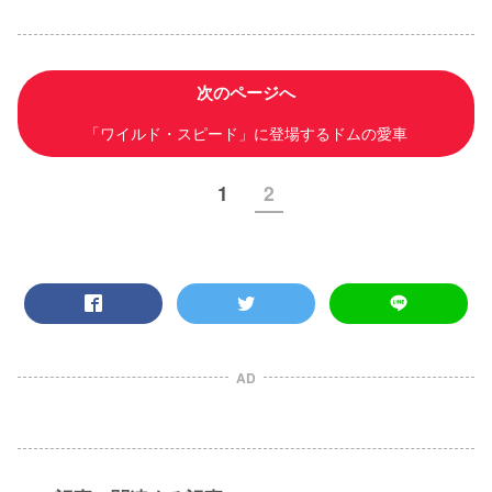
次のページへ
「ワイルド・スピード」に登場するドムの愛車
1
2
AD