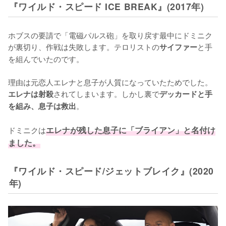
『ワイルド・スピード ICE BREAK』(2017年)
ホブスの要請で「電磁パルス砲」を取り戻す最中にドミニク
が裏切り、作戦は失敗します。テロリストの
と手
サイファー
を組んでいたのです。

理由は元恋人エレナと息子が人質になっていたためでした。
されてしまいます。しかし裏で
エレナは射殺
デッカードと手
。

を組み、息子は救出
ドミニクは
エレナが残した息子に「ブライアン」と名付け
ました。
『ワイルド・スピード/ジェットブレイク』(2020
年)