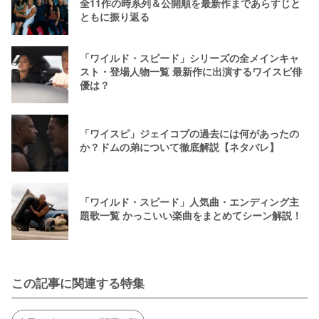
全11作の時系列＆公開順を最新作まであらすじと
ともに振り返る
「ワイルド・スピード」シリーズの全メインキャ
スト・登場人物一覧 最新作に出演するワイスピ俳
優は？
「ワイスピ」ジェイコブの過去には何があったの
か？ドムの弟について徹底解説【ネタバレ】
「ワイルド・スピード」人気曲・エンディング主
題歌一覧 かっこいい楽曲をまとめてシーン解説！
この記事に関連する特集