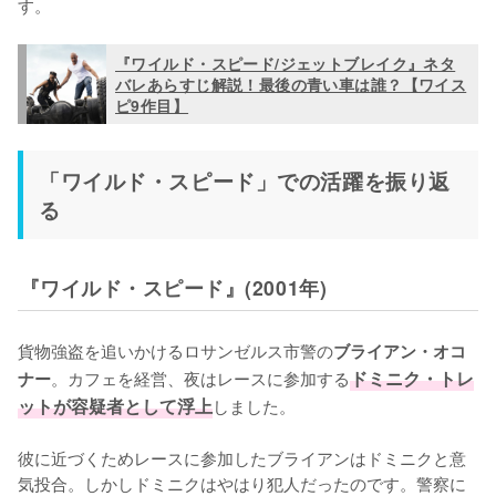
す。
『ワイルド・スピード/ジェットブレイク』ネタ
バレあらすじ解説！最後の青い車は誰？【ワイス
ピ9作目】
「ワイルド・スピード」での活躍を振り返
る
『ワイルド・スピード』(2001年)
貨物強盗を追いかけるロサンゼルス市警の
ブライアン・オコ
。カフェを経営、夜はレースに参加する
ドミニク・トレ
ナー
ットが容疑者として浮上
しました。

彼に近づくためレースに参加したブライアンはドミニクと意
気投合。しかしドミニクはやはり犯人だったのです。警察に