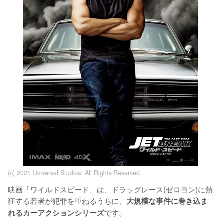
(c) 2021 Universal Studios. All Rights Reserved.
映画「ワイルドスピード」は、ドラッグレース(ゼロヨン)に熱
狂する若者が犯罪を重ねるうちに、
大規模な事件に巻き込ま
です。

れるカーアクションシリーズ