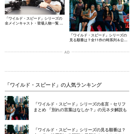
「ワイルド・スピード」シリーズの
全メインキャスト・登場人物一覧 最
新作に出演するワイスピ俳優は？
「ワイルド・スピード」シリーズの
見る順番は？全11作の時系列＆公開
順を最新作まであらすじとともに振
り返る
AD
「ワイルド・スピード」の人気ランキング
「ワイルド・スピード」シリーズの名言・セリフ
まとめ 「別れの言葉はなしか？」の元ネタ解説も
「ワイルド・スピード」シリーズの見る順番は？