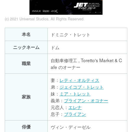
(c) 2021 Universal Studios. All Rights Reserved.
本名
ドミニク・トレット
ニックネーム
ドム
自動車修理工 , Toretto's Market & C
職業
afe のオーナー
妻：
レティ・オルティス
弟：
ジェイコブ・トレット
妹：
ミア・トレット
家族
義弟：
ブライアン・オコナー
元恋人：
エレナ
息子：
ブライアン
俳優
ヴィン・ディーゼル