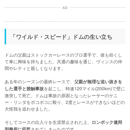
AD
「ワイルド・スピード」ドムの生い立ち
ドムの父親はストックカーレースのプロ選手で、彼も幼くし
て車に興味を持ちました。共通の趣味を通じ、ヴィンスの仲
間やレティと親しくなります。

ある年のシーズンの最終レースで、
父親が無理な追い抜きを
を起こし、時速120マイル(200km)で壁に
した選手と接触事故
激突して死亡。ドムは事故の原因となったレーサーのケニ
ー・リンダをボコボコに殴り、2度とレースができないほどの
大怪我を追わせました。

そしてコースの出入りを生涯禁止された上、
ロンポック連邦
されてしまったのです。

刑務所に収監