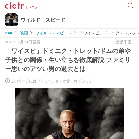
[ シアター ]
ワイルド・スピード
ciatr
映画
ワイルド・スピード
「ワイスピ」ドミニク・トレット
2023年4月14日更新
逢坂千里
「ワイスピ」ドミニク・トレット/ドムの弟や
子供との関係・生い立ちを徹底解説 ファミリ
ー思いのアツい男の過去とは
このページにはプロモーションが含まれています