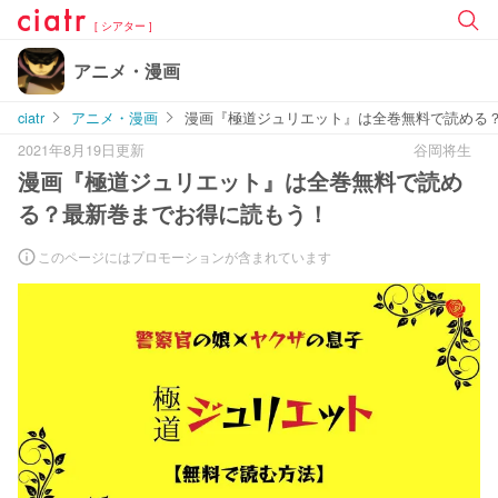
[ シアター ]
アニメ・漫画
ciatr
アニメ・漫画
漫画『極道ジュリエット』は全巻無料で読める
2021年8月19日更新
谷岡将生
漫画『極道ジュリエット』は全巻無料で読め
る？最新巻までお得に読もう！
このページにはプロモーションが含まれています