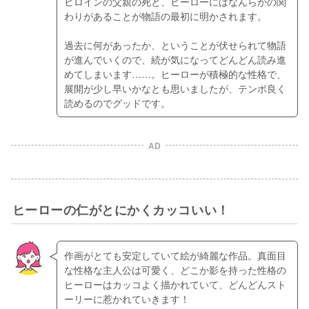
ヒロインの父親の死と、ヒーローにはなんらかの関
わりがあることが物語の最初に明かされます。
過去に何があったか、ということが伏せられて物語
が進んでいくので、続が気になってどんどん読み進
めてしまいます……。ヒーローが積極的な性格で、
展開が少し早いかなとも思いましたが、テンポ良く
読めるのでグッドです。
AD
ヒーローの仁がとにかくカッコいい！
作画がとても安定していて絵が綺麗な作品。真面目
な性格な主人公は可愛く、どこか影を持った性格の
ヒーローはカッコよく描かれていて、どんどんスト
ーリーに惹かれていきます！