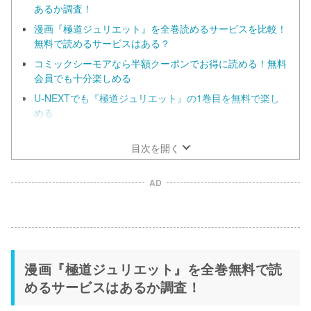
あるか調査！
漫画『極道ジュリエット』を全巻読めるサービスを比較！
無料で読めるサービスはある？
コミックシーモアなら半額クーポンでお得に読める！無料
会員でも十分楽しめる
U-NEXTでも『極道ジュリエット』の1巻目を無料で楽し
める
漫画『極道ジュリエット』だけを全巻まとめ買いするなら
ebookjapan！
目次を開く
AD
漫画『極道ジュリエット』を全巻無料で読
めるサービスはあるか調査！