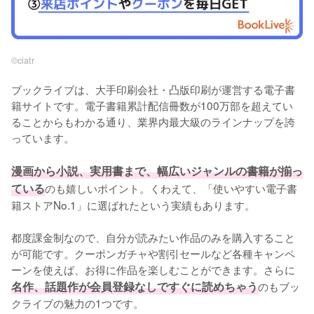
©︎ciatr
ブックライブは、大手印刷会社・凸版印刷が運営する電子書
籍サイトです。電子書籍累計配信冊数が100万部を超えてい
ることからもわかる通り、業界内最大級のラインナップを誇
っています。
漫画から小説、実用書まで、幅広いジャンルの書籍が揃っ
ている
のも嬉しいポイント。くわえて、「使いやすい電子書
籍ストアNo.1」に選ばれたという実績もあります。
都度課金制なので、自分が読みたい作品のみを購入すること
が可能です。クーポンガチャや割引セールなど各種キャンペ
ーンを使えば、お得に作品を楽しむことができます。さらに
名作、話題作が会員登録なしですぐに読めちゃう
のもブッ
クライブの魅力の1つです。