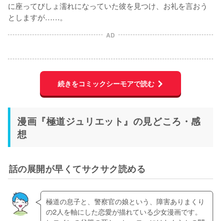
に座ってびしょ濡れになっていた彼を見つけ、お礼を言おう
としますが……。
AD
続きをコミックシーモアで読む
漫画『極道ジュリエット』の見どころ・感
想
話の展開が早くてサクサク読める
極道の息子と、警察官の娘という、障害ありまくり
の2人を軸にした恋愛が描れている少女漫画です。