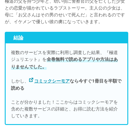
極道の父を持つ少年と、幼い頃に警察官の父を亡くした少女
との恋愛が描かれているラブストーリー。主人公の少女は、
母に「お父さんはその男のせいで死んだ」と言われるのです
が、イケメンで優しい彼の虜になっていきます。
結論
複数のサービスを実際に利用し調査した結果、『極道
ジュリエット』を
全巻無料で読めるアプリや方法はあ
りませんでした。
しかし、
コミックシーモア
なら今すぐ1冊目を半額で
読める
ことが分かりました！ここからはコミックシーモアを
含めた複数サービスの詳細と、お得に読む方法を紹介
していきます。