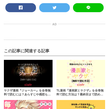
AD
この記事に関連する記事
ヤクザ漫画『ジョーカー』を全巻無
TL漫画『漫画家とヤクザ』を全巻無
料で読むには？あらすじや感想も紹
料で読む方法は？最終回まで読める
介
サービスは？