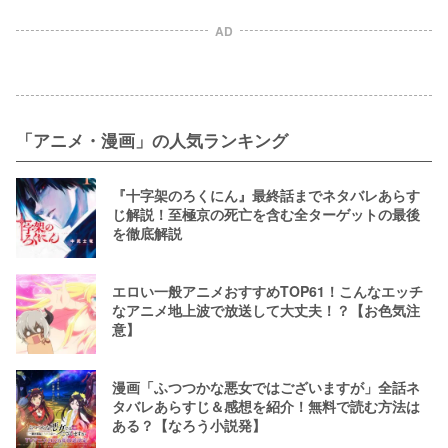
新刊まで読める
をお得に読もう
AD
「アニメ・漫画」の人気ランキング
『十字架のろくにん』最終話までネタバレあらす
じ解説！至極京の死亡を含む全ターゲットの最後
を徹底解説
エロい一般アニメおすすめTOP61！こんなエッチ
なアニメ地上波で放送して大丈夫！？【お色気注
意】
漫画「ふつつかな悪女ではございますが」全話ネ
タバレあらすじ＆感想を紹介！無料で読む方法は
ある？【なろう小説発】