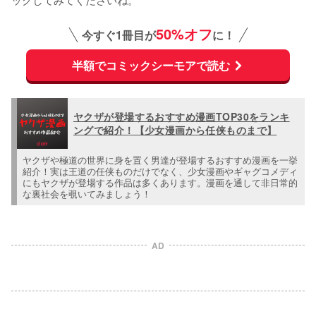
50%オフ
今すぐ1冊目が
に！
半額でコミックシーモアで読む
ヤクザが登場するおすすめ漫画TOP30をランキ
ングで紹介！【少女漫画から任侠ものまで】
ヤクザや極道の世界に身を置く男達が登場するおすすめ漫画を一挙
紹介！実は王道の任侠ものだけでなく、少女漫画やギャグコメディ
にもヤクザが登場する作品は多くあります。漫画を通して非日常的
な裏社会を覗いてみましょう！
AD