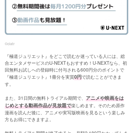
©︎ciatr
『極道ジュリエット』をどこで読むか迷っている人には、総
合エンタメサービスのU-NEXTもおすすめ！U-NEXTなら、初
回無料お試しへの登録時に付与される600円分のポイントで
『極道ジュリエット』1冊分を実質
0円
で読むことができま
す。
また、31日間の無料トライアル期間で、
アニメや映画をは
じめとする動画作品が見放題で
楽しめます。そのため原作
漫画を読んだ後に、アニメや実写版映画を見るという楽しみ
方もお得にできますよ。
無料トライアル期間が終了すると、月額2,189円かかってしま