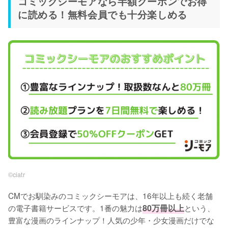
コミックシーモアなら半額クーポンでお得
に読める！無料会員でも十分楽しめる
©︎ciatr
CMでお馴染みのコミックシーモアは、16年以上も続く老舗
の電子書籍サービスです。1番の魅力は
80万冊以上
という、
豊富な漫画のラインナップ！人気の少年・少女漫画だけでな