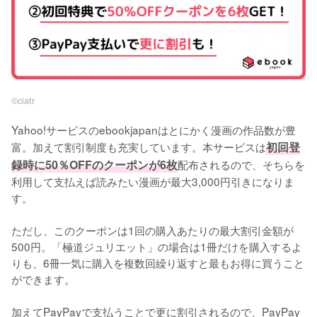
©︎ciatr
Yahoo!サービスのebookjapanはとにかく漫画の作品数が豊
富。加えて割引制度も充実しています。本サービスは
初回登
録時に50％OFFのクーポンが6枚
配布されるので、そちらを
利用して支払えば読みたい漫画が最大3,000円引きになりま
す。
ただし、このクーポンは1回の購入あたりの最大割引金額が
500円。「極道ジュリエット」の場合は1冊だけを購入するよ
りも、6冊一気に購入を複数回繰り返すと最もお得に買うこと
ができます。
加えてPayPayで支払うことで更に割引されるので、PayPay