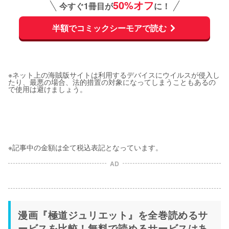
50%オフ
今すぐ1冊目が
に！
半額でコミックシーモアで読む
※ネット上の海賊版サイトは利用するデバイスにウイルスが侵入し
たり、最悪の場合、法的措置の対象になってしまうこともあるの
で使用は避けましょう。
※記事中の金額は全て税込表記となっています。
AD
漫画『極道ジュリエット』を全巻読めるサ
ービスを比較！無料で読めるサービスはあ