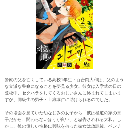
警察の父を亡くしている高校1年生・百合岡大和は、父のよう
な立派な警察になることを夢見る少女。彼女は入学式の日の
登校中、セクハラをしてくるおじいさんに絡まれてしまいま
すが、同級生の男子・上狼塚仁に助けられるのでした。
その場面を見ていた幼なじみの女子から「彼は極道の家の息
子だから、関わらないほうが良い」と忠告されれる大和。し
かし、彼の優しい性格に興味を持った彼女は放課後、ベンチ