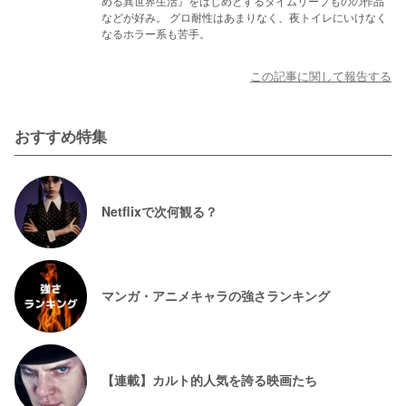
める異世界生活』をはじめとするタイムリープものの作品
などが好み。 グロ耐性はあまりなく、夜トイレにいけなく
なるホラー系も苦手。
この記事に関して報告する
おすすめ特集
Netflixで次何観る？
マンガ・アニメキャラの強さランキング
【連載】カルト的人気を誇る映画たち