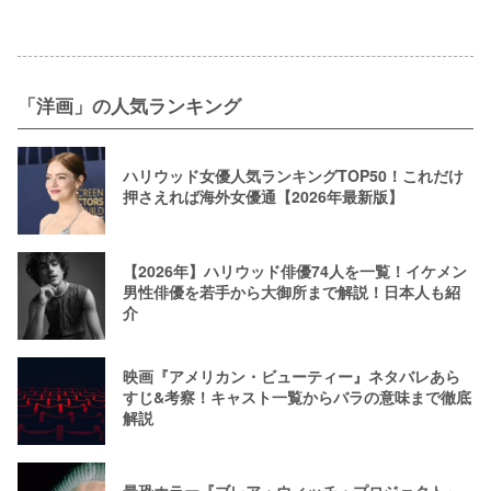
「洋画」の人気ランキング
ハリウッド女優人気ランキングTOP50！これだけ
押さえれば海外女優通【2026年最新版】
【2026年】ハリウッド俳優74人を一覧！イケメン
男性俳優を若手から大御所まで解説！日本人も紹
介
映画『アメリカン・ビューティー』ネタバレあら
すじ&考察！キャスト一覧からバラの意味まで徹底
解説