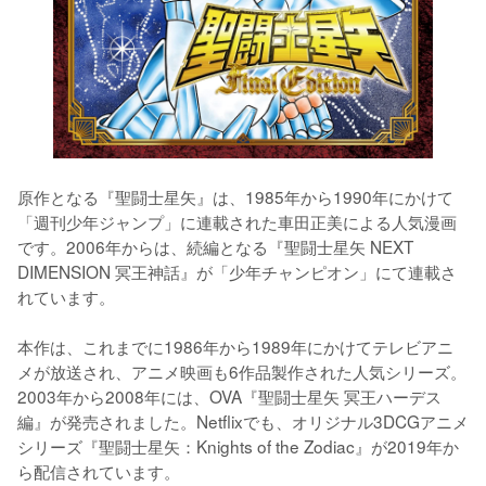
原作となる『聖闘士星矢』は、1985年から1990年にかけて
「週刊少年ジャンプ」に連載された車田正美による人気漫画
です。2006年からは、続編となる『聖闘士星矢 NEXT 
DIMENSION 冥王神話』が「少年チャンピオン」にて連載さ
れています。

本作は、これまでに1986年から1989年にかけてテレビアニ
メが放送され、アニメ映画も6作品製作された人気シリーズ。
2003年から2008年には、OVA『聖闘士星矢 冥王ハーデス
編』が発売されました。Netflixでも、オリジナル3DCGアニメ
シリーズ『聖闘士星矢：Knights of the Zodiac』が2019年か
ら配信されています。