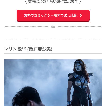
実写はどのくらい原作に忠実？
無料でコミックシーモアで試し読み
AD
マリン役/？(瀬戸麻沙美)