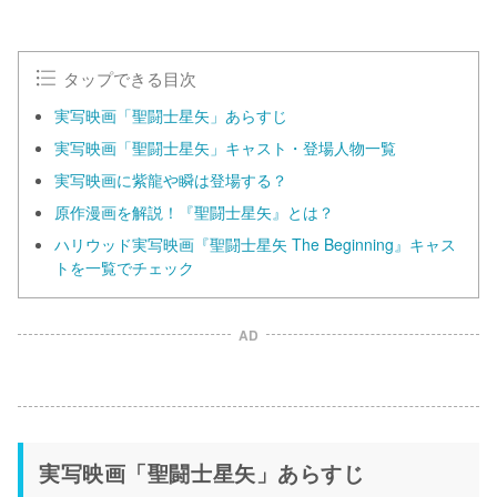
タップできる目次
実写映画「聖闘士星矢」あらすじ
実写映画「聖闘士星矢」キャスト・登場人物一覧
実写映画に紫龍や瞬は登場する？
原作漫画を解説！『聖闘士星矢』とは？
ハリウッド実写映画『聖闘士星矢 The Beginning』キャス
トを一覧でチェック
AD
実写映画「聖闘士星矢」あらすじ