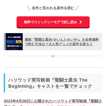
名作と言われる原作を読む
無料でコミックシーモアで試し読み
漫画『聖闘士星矢(せいんとせいや)』を全巻無料
で読む方法は？大人気アニメの原作を読もう
AD
ハリウッド実写映画『聖闘士星矢 The
Beginning』キャストを一覧でチェック
2023年4月28日に公開されたハリウッド実写映画『聖闘士