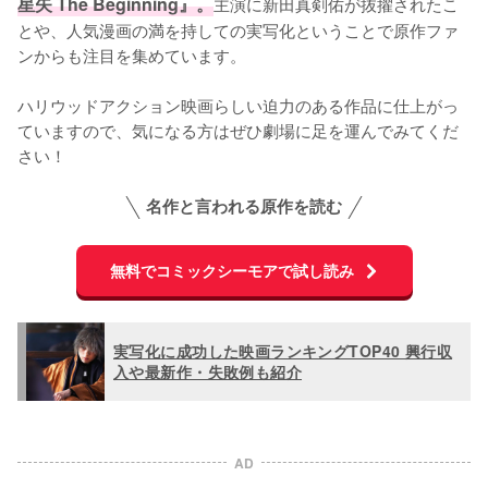
星矢 The Beginning』。
主演に新田真剣佑が抜擢されたこ
とや、人気漫画の満を持しての実写化ということで原作ファ
ンからも注目を集めています。

ハリウッドアクション映画らしい迫力のある作品に仕上がっ
ていますので、気になる方はぜひ劇場に足を運んでみてくだ
さい！
名作と言われる原作を読む
無料でコミックシーモアで試し読み
実写化に成功した映画ランキングTOP40 興行収
入や最新作・失敗例も紹介
AD