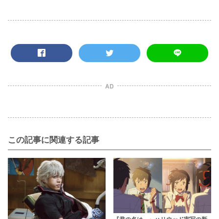
AD
この記事に関連する記事
『君の名は。』ハリウッド実写の新