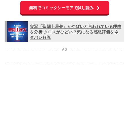
無料でコミックシーモアで試し読み
実写「聖闘士星矢」がやばいと言われている理由
を分析 クロスがひどい？気になる感想評価をネ
タバレ解説
AD