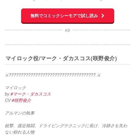
無料でコミックシーモアで試し読み
AD
マイロック役/マーク・ダカスコス(咲野俊介)
⚔️???????????????????????????????????? ⚔
マイロック
by 
#マーク・ダカスコス
CV 
#咲野俊介
アルマンの執事
銃撃、接近格闘、ドライビングテクニックに長け、冷静さを失わ
ない頼れる人物