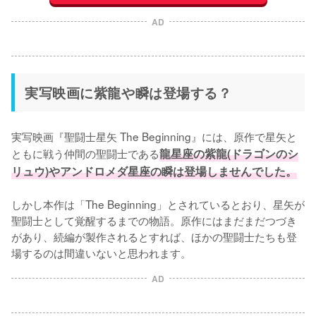
AD
実写映画に紫龍や瞬は登場する？
実写映画『聖闘士星矢 The Beginning』には、原作で星矢と
ともに戦う仲間の聖闘士である
龍星座の紫龍(ドラゴンのシ
リュウ)やアンドロメダ星座の瞬は登場しませんでした。
しかし本作は「The Beginning」とされているとおり、星矢が
聖闘士として覚醒するまでの物語。原作にはまだまだつづき
があり、続編が製作されるとすれば、ほかの聖闘士たちも登
場するのは間違いないと思われます。
AD