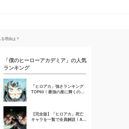
れる理由は？
「僕のヒーローアカデミア」の人気
ランキング
「ヒロアカ」強さランキング
TOP60！最強の座に輝くのは
ヒーローかヴィランか
【完全版】「ヒロアカ」死亡
キャラを一覧で全員解説！A組
生徒・ヒーロー・ヴィランの