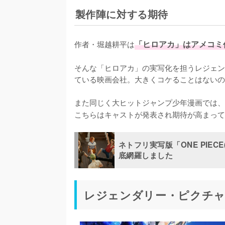
製作陣に対する期待
作者・堀越耕平は
「ヒロアカ」はアメコミ
そんな「ヒロアカ」の実写化を担うレジェン
ている映画会社。大きくコケることはないの
また同じく大ヒットジャンプ少年漫画では、
こちらはキャストが発表され期待が高まって
ネトフリ実写版「ONE PIE
底網羅しました
レジェンダリー・ピクチ