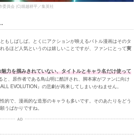
製作委員会 (C)堀越耕平／集英社
…
ともしばしば。とくにアクションが映えるバトル漫画はそのタ
れるほど人気というのは嬉しいことですが、ファンにとって
実
の魅力を掴みきれていない、タイトルとキャラ名だけ使って
ると、原作者である鳥山明に酷評され、脚本家がファンに向け
LL EVOLUTION』の悲劇が再来してしまいかねません。

性的で、漫画的な造形のキャラも多いです。そのあたりをどう
願うばかりですね。
AD