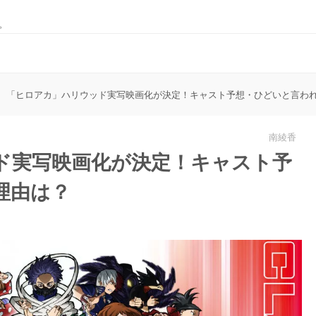
。
「ヒロアカ」ハリウッド実写映画化が決定！キャスト予想・ひどいと言わ
南綾香
ド実写映画化が決定！キャスト予
理由は？