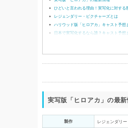
ひどいと言われる理由！実写化に対する
レジェンダリー・ピクチャーズとは
ハリウッド版「ヒロアカ」キャスト予想
日本で実写化するなら誰？キャスト予想
実写版「ヒロアカ」の最新
製作
レジェンダリー