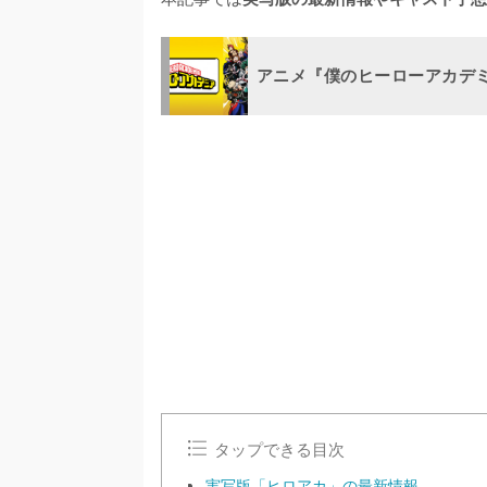
アニメ『僕のヒーローアカデミ
タップできる目次
実写版「ヒロアカ」の最新情報