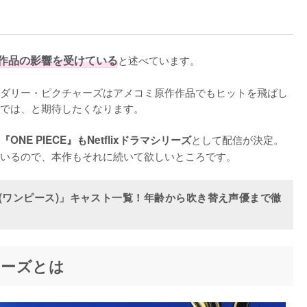
作品の影響を受けている
と述べています。

ダリー・ピクチャーズはアメコミ原作作品でもヒットを飛ばし
では、と期待したくなります。

として配信が決定。
『ONE PIECE』もNetflixドラマシリーズ
いるので、本作もそれに続いて欲しいところです。
CE(ワンピース)」キャスト一覧！年齢から吹き替え声優まで徹
ャーズとは