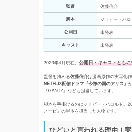
監督
佐藤信介
脚本
ジョビー・ハロ
公開日
未発表
キャスト
未発表
2023年4月現在、
公開日・キャストともに
監督を務める
は漫画原作の実写化作
佐藤信介
NETFLIX配信ドラマ『今際の国のアリス』
『GANTZ』なども担当しています。

脚本を手掛けるのはジョビー・ハロルド。2
ノービ』の脚本を担当した人物です。
ひどいと言われる理由！実