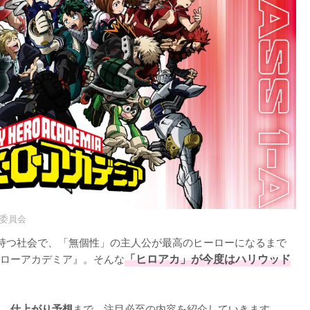
作委員会
持つ社会で、「無個性」の主人公が最高のヒーローになるまで
ローアカデミア』。そんな
「ヒロアカ」が今度はハリウッド
まで、注目必至の内容を紹介していきます。
想、仕上がり予想