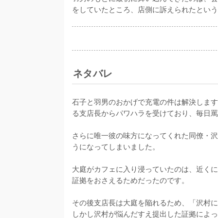
をしていたところ、店側に訴えられたという
ネタバレ
石子と羽男のおかげで充電の件は解決します
る支店長からパワハラを受けており、毎日罵
さらに唯一彼の味方になってくれた同僚・沢
うになってしまいました。

大庭がカフェに入り浸っていたのは、近くに
証拠をおさえるためだったのです。

その後支店長は大庭を陥れるため、「沢村に
しかし沢村が悩んだすえ提出した証拠によっ