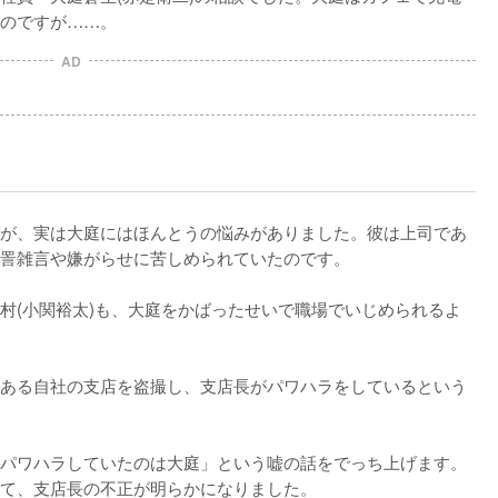
のですが……。
AD
が、実は大庭にはほんとうの悩みがありました。彼は上司であ
詈雑言や嫌がらせに苦しめられていたのです。

村(小関裕太)も、大庭をかばったせいで職場でいじめられるよ
ある自社の支店を盗撮し、支店長がパワハラをしているという
パワハラしていたのは大庭」という嘘の話をでっち上げます。
て、支店長の不正が明らかになりました。
