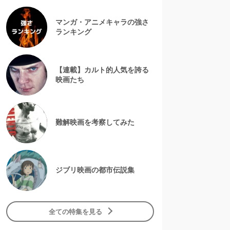
マンガ・アニメキャラの強さ
ランキング
【連載】カルト的人気を誇る
映画たち
難解映画を考察してみた
ジブリ映画の都市伝説集
全ての特集を見る