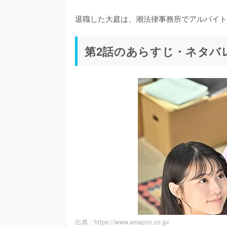
退職した大庭は、潮法律事務所でアルバイト
第2話のあらすじ・ネタバ
出典 :
https://www.amazon.co.jp/