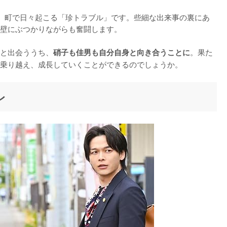
、町で日々起こる「珍トラブル」です。些細な出来事の裏にあ
壁にぶつかりながらも奮闘します。

と出会ううち、
。果た
硝子も佳男も自分自身と向き合うことに
乗り越え、成長していくことができるのでしょうか。
レ