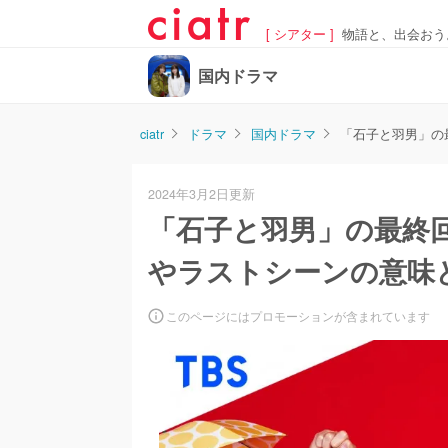
[ シアター ]
物語と、出会おう
国内ドラマ
ciatr
ドラマ
国内ドラマ
「石子と羽男」の
2024年3月2日更新
「石子と羽男」の最終
やラストシーンの意味
このページにはプロモーションが含まれています