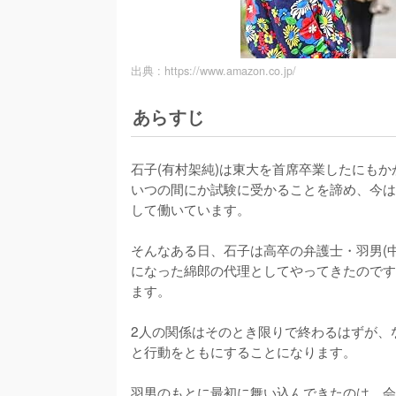
出典 :
https://www.amazon.co.jp/
あらすじ
石子(有村架純)は東大を首席卒業したにも
いつの間にか試験に受かることを諦め、今は
して働いています。

そんなある日、石子は高卒の弁護士・羽男(
になった綿郎の代理としてやってきたのです
ます。

2人の関係はそのとき限りで終わるはずが、
と行動をともにすることになります。

羽男のもとに最初に舞い込んできたのは、会