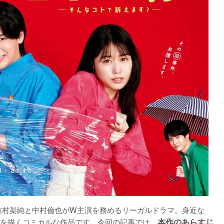
は有村架純と中村倫也がW主演を務めるリーガルドラマ。身近な
を描くコミカルな作品です。今回の記事では、
本作のあらすじ