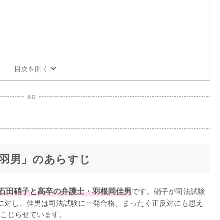
目次を開く
AD
羽男」のあらすじ
石田硝子と高卒の弁護士・羽根岡佳男
です。硝子が司法試験
に対し、佳男は司法試験に一発合格。まったく正反対にも思え
こじらせています。
