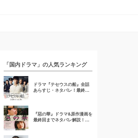
「国内ドラマ」の人気ランキング
ドラマ『テセウスの船』全話
あらすじ・ネタバレ！最終回
で明かされる犯人とは？
『惡の華』ドラマ&原作漫画を
最終回までネタバレ解説！ア
ニメは「ひどい」？結末は？