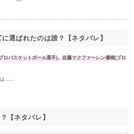
ズに選ばれたのは誰？【ネタバレ】
(プロバスケットボール選手)、佐藤マクファーレン優樹(プロ
は……
は？【ネタバレ】