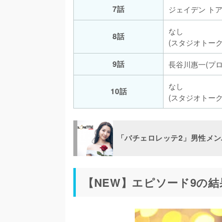
7話
ジェイデン トア
なし
8話
(スタジオトーク
9話
長谷川惠一(プ
なし
10話
(スタジオトーク
「バチェロレッテ2」男性メン
【NEW】エピソード9の