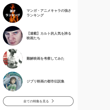
マンガ・アニメキャラの強さ
ランキング
【連載】カルト的人気を誇る
映画たち
難解映画を考察してみた
ジブリ映画の都市伝説集
全ての特集を見る