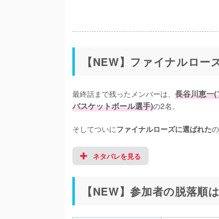
【NEW】ファイナルロー
最終話まで残ったメンバーは、
長谷川恵一
バスケットボール選手)
の2名。

そしてついに
の
ファイナルローズに選ばれた
ネタバレを見る
【NEW】参加者の脱落順