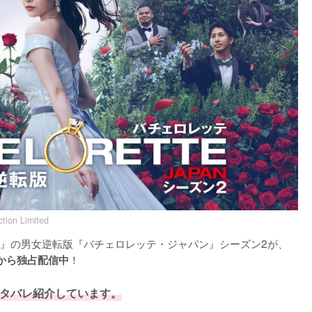
ction Limited
』の男女逆転版『バチェロレッテ・ジャパン』シーズン2が、
！

日から独占配信中
ネタバレ紹介しています。