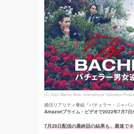
(C) 2022 Warner Bros. International Television Produ
婚活リアリティ番組『バチェラー・ジャパン
Amazonプライム・ビデオで2022年7月7
7月28日配信の最終話の結果も、最速で