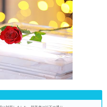
親に対面しました。脱落者は以下の通り。