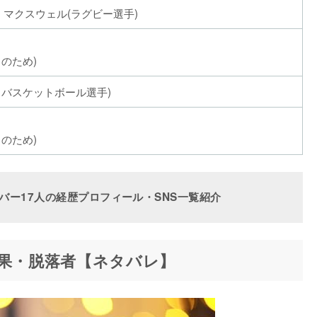
 マクスウェル(ラグビー選手)
のため)
ロバスケットボール選手)
のため)
バー17人の経歴プロフィール・SNS一覧紹介
結果・脱落者【ネタバレ】