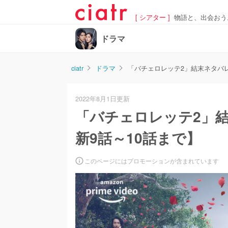
[ シアター ]
物語と、出会おう
ドラマ
ciatr
ドラマ
「バチェロレッテ2」結末ネタバ
2022年8月1日更新
「バチェロレッテ2」
新9話～10話まで】
このページにはプロモーションが含まれています