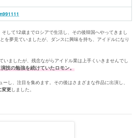
n991111
。そして12歳までロシアで生活し、その後韓国へやってきまし
とを夢見ていましたが、ダンスに興味を持ち、アイドルになり
入れていましたが、残念ながらアイドル業は上手くいきませんでし
、演技の勉強を続けていたロモン。
デビューし、注目を集めます。その後はさまざまな作品に出演し、
しました。
に変更