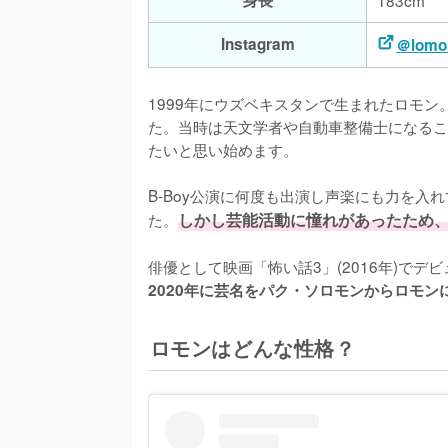
Instagram
＠lomo
1999年にウズベキスタンで生まれたロモン
た。当時は天文学者や自動車整備士になるこ
たいと思い始めます。

B-Boy公演に何度も出演し声楽にも力を
た。
しかし芸能活動に憧れがあったため
俳優として映画「怖い話3」(2016年)で
2020年に芸名をパク・ソロモンからロモン
ロモンはどんな性格？