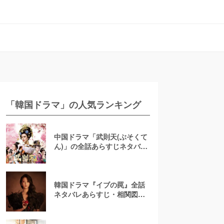
「韓国ドラマ」の人気ランキング
中国ドラマ「武則天(ぶそくて
ん)」の全話あらすじネタバレ
を最終回まで徹底解説【相関
図】
韓国ドラマ『イブの罠』全話
ネタバレあらすじ・相関図！
圧巻の復讐劇が始まる