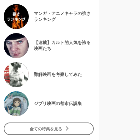
マンガ・アニメキャラの強さ
ランキング
【連載】カルト的人気を誇る
映画たち
難解映画を考察してみた
ジブリ映画の都市伝説集
全ての特集を見る