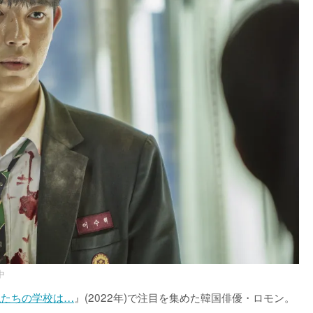
中
私たちの学校は…
』(2022年)で注目を集めた韓国俳優・ロモン。
