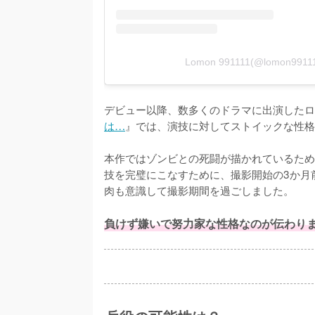
Lomon 991111(@lomon9
デビュー以降、数多くのドラマに出演したロモン
は…
』では、演技に対してストイックな性格
本作ではゾンビとの死闘が描かれているため
技を完璧にこなすために、撮影開始の3か月
肉も意識して撮影期間を過ごしました。

負けず嫌いで努力家な性格なのが伝わり