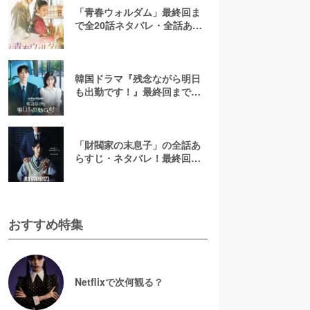
「青春ウォルダム」最終回ま
で全20話ネタバレ・全話あら
すじ！結末や犯人の正体と
は？
韓国ドラマ『残念ながら明日
も出勤です！』最終回までネ
タバレ解説！恋の行方は？原
作漫画も紹介
「財閥家の末息子」の全話あ
らすじ・ネタバレ！最終回が
不評の理由や原作との違いも
考察
おすすめ特集
Netflixで次何観る？