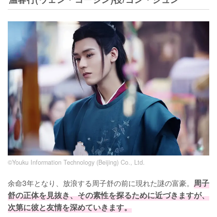
©Youku Information Technology (Beijing) Co., Ltd.
余命3年となり、放浪する周子舒の前に現れた謎の富豪。
周子
舒の正体を見抜き、その素性を探るために近づきますが、
次第に彼と友情を深めていきます。