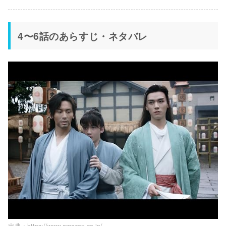
4〜6話のあらすじ・ネタバレ
出典 :
https://www.amazon.co.jp/