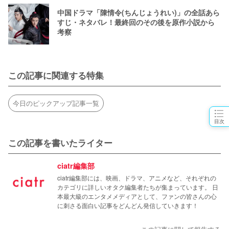
中国ドラマ「陳情令(ちんじょうれい)」の全話あら
すじ・ネタバレ！最終回のその後を原作小説から
考察
この記事に関連する特集
今日のピックアップ記事一覧
目次
この記事を書いたライター
ciatr編集部
ciatr編集部には、映画、ドラマ、アニメなど、それぞれの
カテゴリに詳しいオタク編集者たちが集まっています。 日
本最大級のエンタメメディアとして、ファンの皆さんの心
に刺さる面白い記事をどんどん発信していきます！