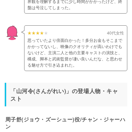
界観を理解するまでに少し時間がかかったけど、終
盤は号泣してしまった。
40代女性
思っていたより倍面白かった！多分お金もそこまで
かかってないし、映像のクオリティが高いわけでも
ないけど、主演二人と他の主要キャストの演技と、
構成、脚本と武術監督が凄い良いんだな、と思わせ
る魅せ方で引き込まれた。
「山河令(さんがれい)」の登場人物・キャ
スト
周子舒(ジョウ・ズーシュー)役/チャン・ジャーハ
ン