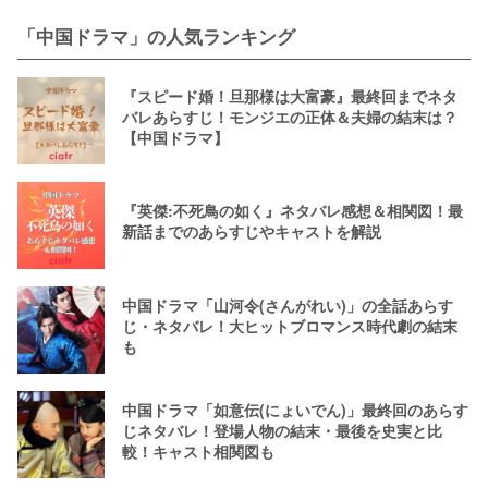
「中国ドラマ」の人気ランキング
『スピード婚！旦那様は大富豪』最終回までネタ
バレあらすじ！モンジエの正体＆夫婦の結末は？
【中国ドラマ】
『英傑:不死鳥の如く』ネタバレ感想＆相関図！最
新話までのあらすじやキャストを解説
中国ドラマ「山河令(さんがれい)」の全話あらす
じ・ネタバレ！大ヒットブロマンス時代劇の結末
も
中国ドラマ「如意伝(にょいでん)」最終回のあらす
じネタバレ！登場人物の結末・最後を史実と比
較！キャスト相関図も