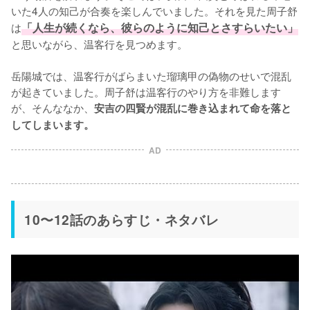
いた4人の知己が合奏を楽しんでいました。それを見た周子舒
は
「人生が続くなら、彼らのように知己とさすらいたい」
と思いながら、温客行を見つめます。

岳陽城では、温客行がばらまいた瑠璃甲の偽物のせいで混乱
が起きていました。周子舒は温客行のやり方を非難します
が、そんななか、
安吉の四賢が混乱に巻き込まれて命を落と
してしまいます。
AD
10〜12話のあらすじ・ネタバレ