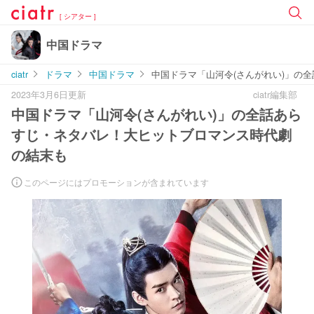
[ シアター ]
中国ドラマ
ciatr
ドラマ
中国ドラマ
中国ドラマ「山河令(さんがれい)」の
2023年3月6日更新
ciatr編集部
中国ドラマ「山河令(さんがれい)」の全話あら
すじ・ネタバレ！大ヒットブロマンス時代劇
の結末も
このページにはプロモーションが含まれています