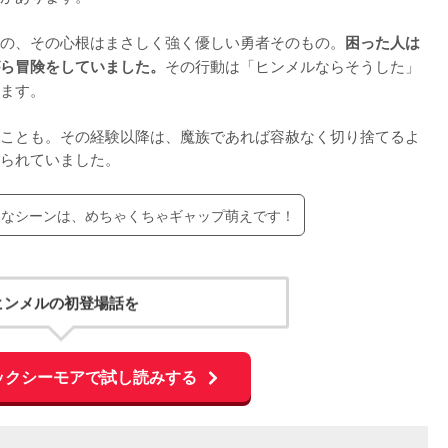
の、その心根はまさしく強く優しい勇者そのもの。
困った人は
その行動は「ヒンメルならそうした」
ら冒険をしていました。
ます。

ことも。その経験以降は、魔族であれば容赦なく切り捨てるよ
られていました。
ジなシーンは、めちゃくちゃギャップ萌えです！
ヒンメルの初登場話を
ックシーモアで試し読みする