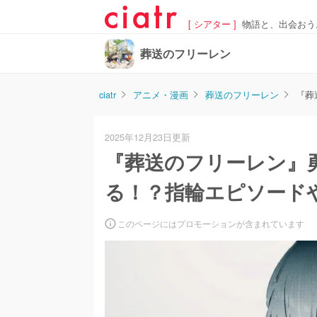
[ シアター ]
物語と、出会おう
葬送のフリーレン
ciatr
アニメ・漫画
葬送のフリーレン
『葬
2025年12月23日更新
『葬送のフリーレン』
る！？指輪エピソード
このページにはプロモーションが含まれています