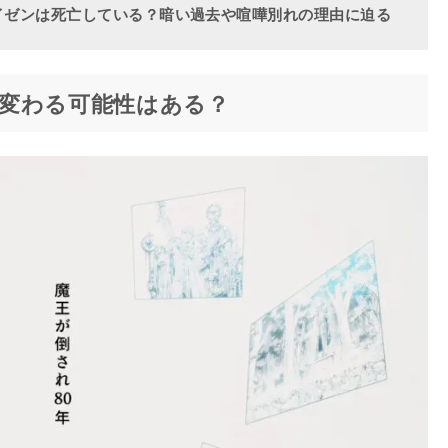
イゼンは死亡している？暗い過去や喧嘩別れの理由に迫る
変わる可能性はある？