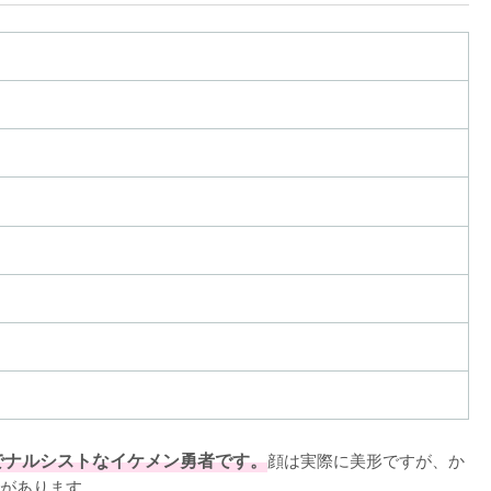
でナルシストなイケメン勇者です。
顔は実際に美形ですが、か
があります。
