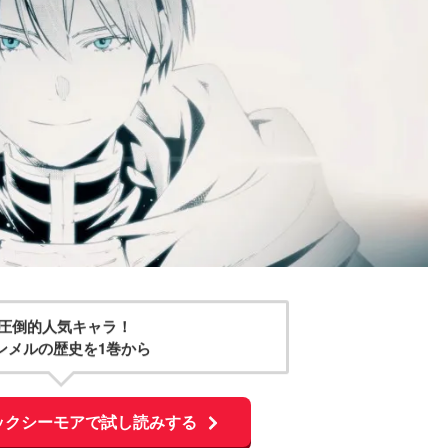
圧倒的人気キャラ！
ンメルの歴史を1巻から
ックシーモアで試し読みする