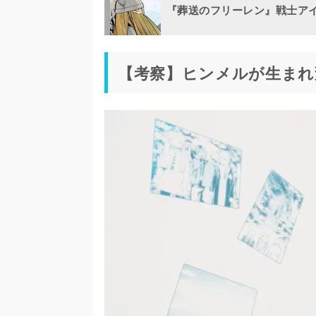
『葬送のフリーレン』戦士ア
【考察】ヒンメルが生まれ