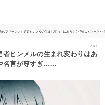
。
送のフリーレン』勇者ヒンメルの生まれ変わりはある！？指輪エピソードや
フタミ
勇者ヒンメルの生まれ変わりはあ
や名言が尊すぎ……