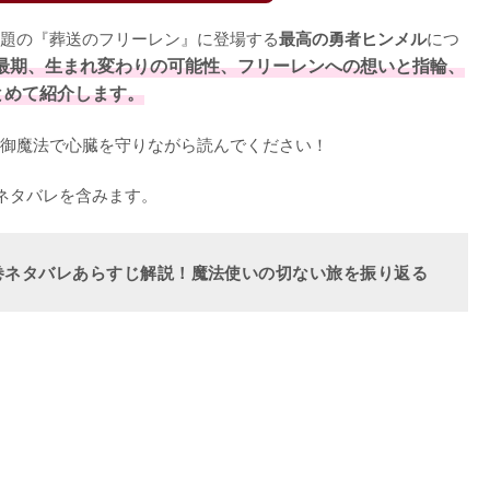
題の『葬送のフリーレン』に登場する
につ
最高の勇者ヒンメル
最期、生まれ変わりの可能性、フリーレンへの想いと指輪、
とめて紹介します。
御魔法で心臓を守りながら読んでください！

ネタバレを含みます。
巻ネタバレあらすじ解説！魔法使いの切ない旅を振り返る