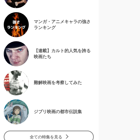
マンガ・アニメキャラの強さ
ランキング
【連載】カルト的人気を誇る
映画たち
難解映画を考察してみた
ジブリ映画の都市伝説集
全ての特集を見る